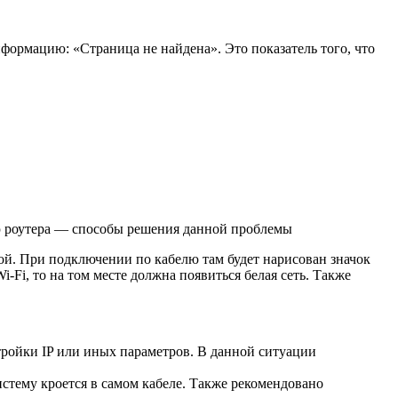
нформацию: «Страница не найдена». Это показатель того, что
ю роутера — способы решения данной проблемы
кой. При подключении по кабелю там будет нарисован значок
Fi, то на том месте должна появиться белая сеть. Также
тройки IP или иных параметров. В данной ситуации
истему кроется в самом кабеле. Также рекомендовано