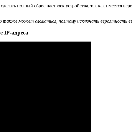
лать полный сброс настроек устройства, так как имеется вероя
также может сломаться, поэтому исключать вероятность его 
е IP-адреса