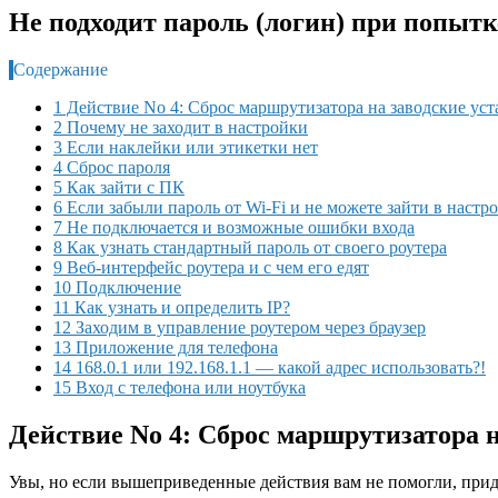
Не подходит пароль (логин) при попытке 
Содержание
1 Действие No 4: Сброс маршрутизатора на заводские ус
2 Почему не заходит в настройки
3 Если наклейки или этикетки нет
4 Сброс пароля
5 Как зайти с ПК
6 Если забыли пароль от Wi-Fi и не можете зайти в настр
7 Не подключается и возможные ошибки входа
8 Как узнать стандартный пароль от своего роутера
9 Веб-интерфейс роутера и с чем его едят
10 Подключение
11 Как узнать и определить IP?
12 Заходим в управление роутером через браузер
13 Приложение для телефона
14 168.0.1 или 192.168.1.1 — какой адрес использовать?!
15 Вход с телефона или ноутбука
Действие No 4: Сброс маршрутизатора н
Увы, но если вышеприведенные действия вам не помогли, приде