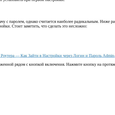
ачу с паролем, однако считается наиболее радикальным. Ниже рас
ойки. Стоит заметить, что сделать это несложно:
т Роутера — Как Зайти в Настройки через Логин и Пароль Admin
женной рядом с кнопкой включения. Нажмите кнопку на протяж