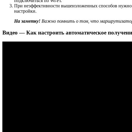
подключиться по Wi-Fi.
При неэффективности вышеизложенных способов нужно сде
настройки.
На заметку!
Важно помнить о том, что маршрутизатор 
Видео — Как настроить автоматическое получени