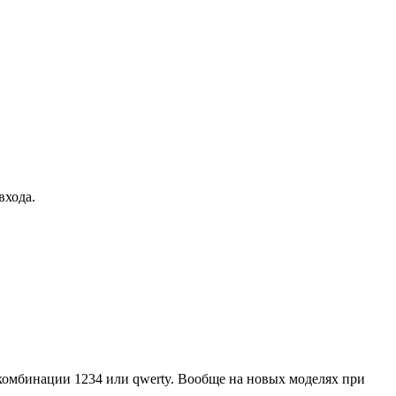
входа.
е комбинации 1234 или qwerty. Вообще на новых моделях при