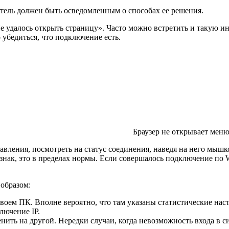
атель должен быть осведомленным о способах ее решения.
е удалось открыть страницу». Часто можно встретить и такую и
убедиться, что подключение есть.
Браузер не открывает мен
равления, посмотреть на статус соединения, наведя на него мыш
ак, это в пределах нормы. Если совершалось подключение по Wi-
образом:
своем ПК. Вполне вероятно, что там указаны статистические нас
лючение IP.
нить на другой. Нередки случаи, когда невозможность входа в с