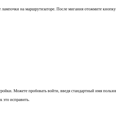
е лампочки на маршрутизаторе. После мигания отожмите кнопку 
тройки. Можете пробовать войти, введя стандартный имя пользов
к это исправить.