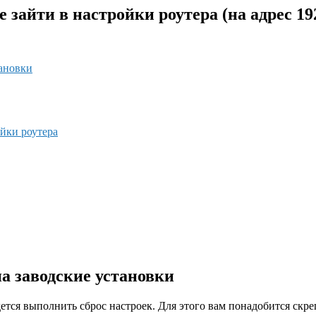
зайти в настройки роутера (на адрес 192.1
тановки
ойки роутера
а заводские установки
тся выполнить сброс настроек. Для этого вам понадобится скре