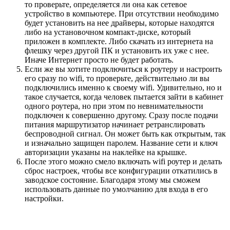
то проверьте, определяется ли она как сетевое
устройство в компьютере. При отсутствии необходимо
будет установить на нее драйверы, которые находятся
либо на установочном компакт-диске, который
приложен в комплекте. Либо скачать из интернета на
флешку через другой ПК и установить их уже с нее.
Иначе Интернет просто не будет работать.
Если же вы хотите подключиться к роутеру и настроить
его сразу по wifi, то проверьте, действительно ли вы
подключились именно к своему wifi. Удивительно, но и
такое случается, когда человек пытается зайти в кабинет
одного роутера, но при этом по невнимательности
подключен к совершенно другому. Сразу после подачи
питания маршрутизатор начинает ретранслировать
беспроводной сигнал. Он может быть как открытым, так
и изначально защищен паролем. Название сети и ключ
авторизации указаны на наклейке на крышке.
После этого можно смело включать wifi роутер и делать
сброс настроек, чтобы все конфигурации откатились в
заводское состояние. Благодаря этому мы сможем
использовать данные по умолчанию для входа в его
настройки.