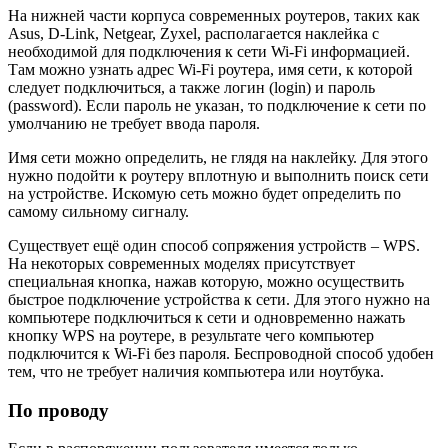
На нижней части корпуса современных роутеров, таких как
Asus, D-Link, Netgear, Zyxel, располагается наклейка с
необходимой для подключения к сети Wi-Fi информацией.
Там можно узнать адрес Wi-Fi роутера, имя сети, к которой
следует подключиться, а также логин (login) и пароль
(password). Если пароль не указан, то подключение к сети по
умолчанию не требует ввода пароля.
Имя сети можно определить, не глядя на наклейку. Для этого
нужно подойти к роутеру вплотную и выполнить поиск сети
на устройстве. Искомую сеть можно будет определить по
самому сильному сигналу.
Существует ещё один способ сопряжения устройств – WPS.
На некоторых современных моделях присутствует
специальная кнопка, нажав которую, можно осуществить
быстрое подключение устройства к сети. Для этого нужно на
компьютере подключиться к сети и одновременно нажать
кнопку WPS на роутере, в результате чего компьютер
подключится к Wi-Fi без пароля. Беспроводной способ удобен
тем, что не требует наличия компьютера или ноутбука.
По проводу