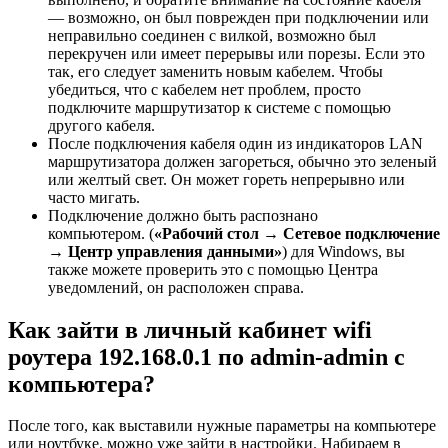
— возможно, он был поврежден при подключении или
неправильно соединен с вилкой, возможно был
перекручен или имеет перерывы или порезы. Если это
так, его следует заменить новым кабелем. Чтобы
убедиться, что с кабелем нет проблем, просто
подключите маршрутизатор к системе с помощью
другого кабеля.
После подключения кабеля один из индикаторов LAN
маршрутизатора должен загореться, обычно это зеленый
или желтый свет. Он может гореть непрерывно или
часто мигать.
Подключение должно быть распознано
компьютером. (
«Рабочий стол → Сетевое подключение
→ Центр управления данными»
) для Windows, вы
также можете проверить это с помощью Центра
уведомлений, он расположен справа.
Как зайти в личный кабинет wifi
роутера 192.168.0.1 по admin-admin с
компьютера?
После того, как выставили нужные параметры на компьютере
или ноутбуке, можно уже зайти в настройки. Набираем в