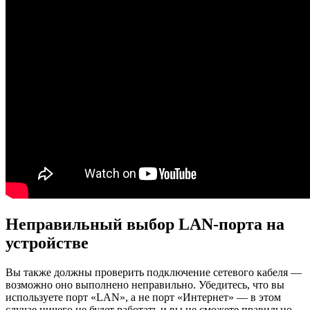
Неправильный выбор LAN-порта на
устройстве
Вы также должны проверить подключение сетевого кабеля —
возможно оно выполнено неправильно. Убедитесь, что вы
используете порт «LAN», а не порт «Интернет» — в этом
случае ничего не будет работать и вы не сможете правильно