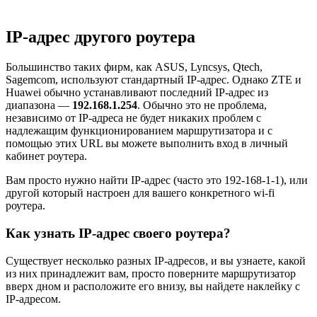
IP-адрес другого роутера
Большинство таких фирм, как ASUS, Lyncsys, Qtech,
Sagemcom, используют стандартный IP-адрес. Однако ZTE и
Huawei обычно устанавливают последний IP-адрес из
диапазона —
192.168.1.254
. Обычно это не проблема,
независимо от IP-адреса не будет никаких проблем с
надлежащим функционированием маршрутизатора и с
помощью этих URL вы можете выполнить вход в личный
кабинет роутера.
Вам просто нужно найти IP-адрес (часто это 192-168-1-1), или
другой который настроен для вашего конкретного wi-fi
роутера.
Как узнать IP-адрес своего роутера?
Существует несколько разных IP-адресов, и вы узнаете, какой
из них принадлежит вам, просто поверните маршрутизатор
вверх дном и расположите его внизу, вы найдете наклейку с
IP-адресом.