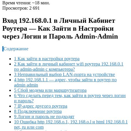
Время чтения: ~18 мин.
Просмотров: 2 691
Вход 192.168.0.1 в Личный Кабинет
Роутера — Как Зайти в Настройки
через Логин и Пароль Admin-Admin
Содержание
1 Как зайти в настройки роутера
2 Как зайти в личный кабинет wifi роутера 192.168.0.1
по admin-admin с компьютера?
3 Неправильный выбор LAN-порта на устройстве
4 http 192.168.1.1 — адрес, чтобы зайти в роутер по
admin admin
5 Сбой модема или маршрутизатора
6 Что сделать перед тем, как зайти в роутер через логин
и пароль?
7 IP-адрес другого роутера
8 Подключение роутера
9 Логин и пароль не подходят
10 Ошибка http 192.168.o.1, 192.168.o.l и html 192.168.0.1
net, ru или com