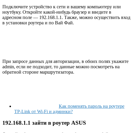
Подключите устройство к сети и вашему компьютеру или
ноутбуку. Откройте какой-нибудь браузер и введите в
адресном поле — 192.168.1.1. Также, можно осуществить вход
в установки роутера и по Вай Фай.
При запросе данных для авторизации, в обоих полях укажите
admin, если не подходит, то данные можно посмотреть на
обратной стороне маршрутизатора.
Как поменять пароль на роутере
TP-Link от Wi-Fi и админки?
192.168.1.1 зайти в роутер ASUS