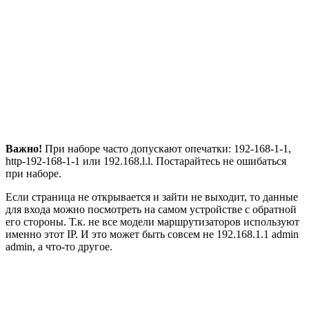
Важно!
При наборе часто допускают опечатки: 192-168-1-1,
http-192-168-1-1 или 192.168.l.l. Постарайтесь не ошибаться
при наборе.
Если страница не открывается и зайти не выходит, то данные
для входа можно посмотреть на самом устройстве с обратной
его стороны. Т.к. не все модели маршрутизаторов используют
именно этот IP. И это может быть совсем не 192.168.1.1 admin
admin, а что-то другое.