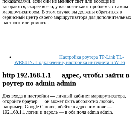
показателями, если они не меняют свет или вообще не
загораются, скорее всего, у вас возникают проблемы с самим
маршрутизатором. В этом случае вы должны обратиться в
сервисный центр своего маршрутизатора для дополнительных
настроек или ремонта.
Настройка роутера TP-Link TL-
WR841N. Подключение, настройка интернета и Wi-Fi
http 192.168.1.1 — адрес, чтобы зайти в
роутер по admin admin
Для входа в настройки — личный кабинет маршрутизатора,
откройте браузер — он может быть абсолютно любой,
например, Google Chrome, вбейте в адресном поле —
192.168.1.1 логин и пароль — в оба поля admin admin.