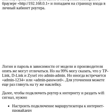
браузере «http://192.168.0.1» и попадаем на страницу входа в
личный кабинет роутера.
Логин и пароль в зависимости от модели и производителя
опять же могут отличаться. Но на 99% могу сказать, что у TP-
Link, D-Link и Zyxel это admin-admin. Но иногда встречается
«admin-1234» или «admin-password». Для уточнения можете
еще раз глянуть на ту же наклейку.
Далее, чтобы подключить роутер к интернету и раздать wifi
сигнал, нужно
Настроить подключение маршрутизатора к интернет-
провайдеру