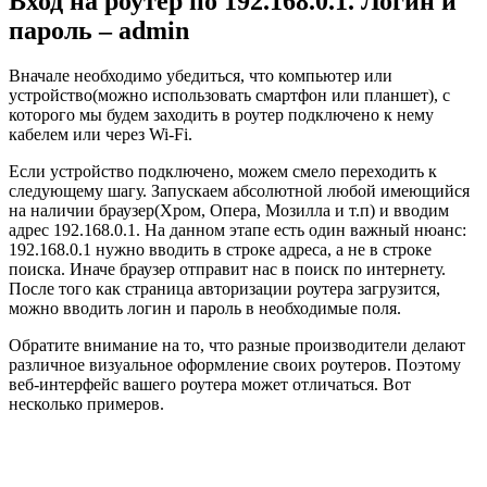
Вход на роутер по 192.168.0.1. Логин и
пароль – admin
Вначале необходимо убедиться, что компьютер или
устройство(можно использовать смартфон или планшет), с
которого мы будем заходить в роутер подключено к нему
кабелем или через Wi-Fi.
Если устройство подключено, можем смело переходить к
следующему шагу. Запускаем абсолютной любой имеющийся
на наличии браузер(Хром, Опера, Мозилла и т.п) и вводим
адрес 192.168.0.1. На данном этапе есть один важный нюанс:
192.168.0.1 нужно вводить в строке адреса, а не в строке
поиска. Иначе браузер отправит нас в поиск по интернету.
После того как страница авторизации роутера загрузится,
можно вводить логин и пароль в необходимые поля.
Обратите внимание на то, что разные производители делают
различное визуальное оформление своих роутеров. Поэтому
веб-интерфейс вашего роутера может отличаться. Вот
несколько примеров.