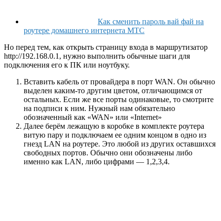
Как сменить пароль вай фай на
роутере домашнего интернета МТС
Но перед тем, как открыть страницу входа в маршрутизатор
http://192.168.0.1, нужно выполнить обычные шаги для
подключения его к ПК или ноутбуку.
Вставить кабель от провайдера в порт WAN. Он обычно
выделен каким-то другим цветом, отличающимся от
остальных. Если же все порты одинаковые, то смотрите
на подписи к ним. Нужный нам обязательно
обозначенный как «WAN» или «Internet»
Далее берём лежащую в коробке в комплекте роутера
витую пару и подключаем ее одним концом в одно из
гнезд LAN на роутере. Это любой из других оставшихся
свободных портов. Обычно они обозначены либо
именно как LAN, либо цифрами — 1,2,3,4.