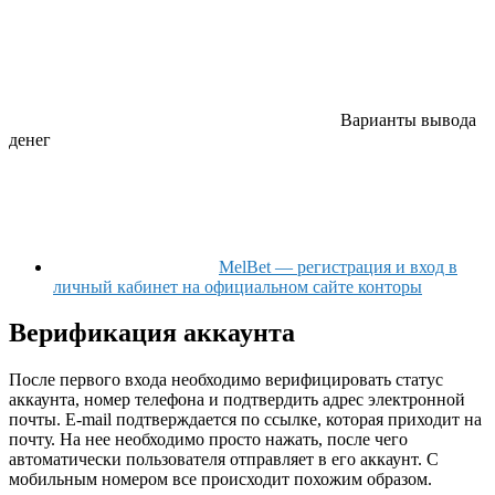
Варианты вывода
денег
MelBet — регистрация и вход в
личный кабинет на официальном сайте конторы
Верификация аккаунта
После первого входа необходимо верифицировать статус
аккаунта, номер телефона и подтвердить адрес электронной
почты. E-mail подтверждается по ссылке, которая приходит на
почту. На нее необходимо просто нажать, после чего
автоматически пользователя отправляет в его аккаунт. С
мобильным номером все происходит похожим образом.