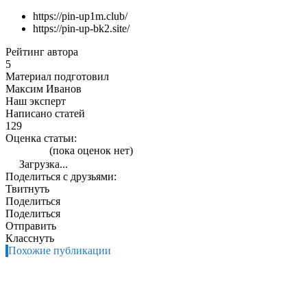
https://pin-up1m.club/
https://pin-up-bk2.site/
Рейтинг автора
5
Материал подготовил
Максим Иванов
Наш эксперт
Написано статей
129
Оценка статьи:
(пока оценок нет)
Загрузка...
Поделиться с друзьями:
Твитнуть
Поделиться
Поделиться
Отправить
Класснуть
Похожие публикации