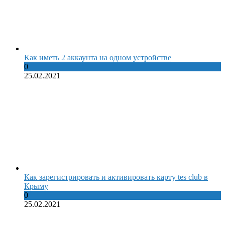
Как иметь 2 аккаунта на одном устройстве
0
25.02.2021
Как зарегистрировать и активировать карту tes club в
Крыму
0
25.02.2021