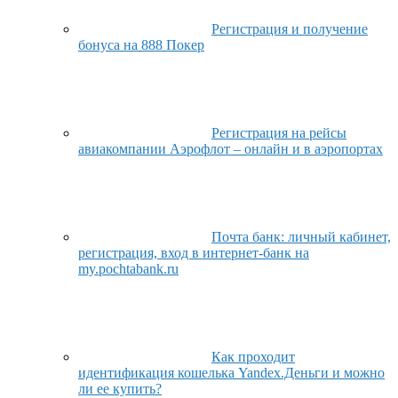
Регистрация и получение
бонуса на 888 Покер
Регистрация на рейсы
авиакомпании Аэрофлот – онлайн и в аэропортах
Почта банк: личный кабинет,
регистрация, вход в интернет-банк на
my.pochtabank.ru
Как проходит
идентификация кошелька Yandex.Деньги и можно
ли ее купить?