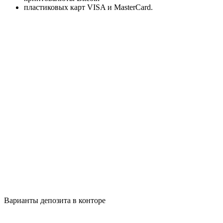
пластиковых карт VISA и MasterCard.
Варианты депозита в конторе