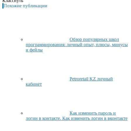
Класснуть
Похожие публикации
Обзор популярных школ
программирования: личный опыт, плюсы, минусы
и фейлы
Petroretail KZ личный
кабинет
Как изменить пароль и
логин в контакте. Как изменить логин в вконтакте