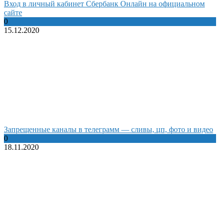
Вход в личный кабинет Сбербанк Онлайн на официальном
сайте
0
15.12.2020
Запрещенные каналы в телеграмм — сливы, цп, фото и видео
0
18.11.2020