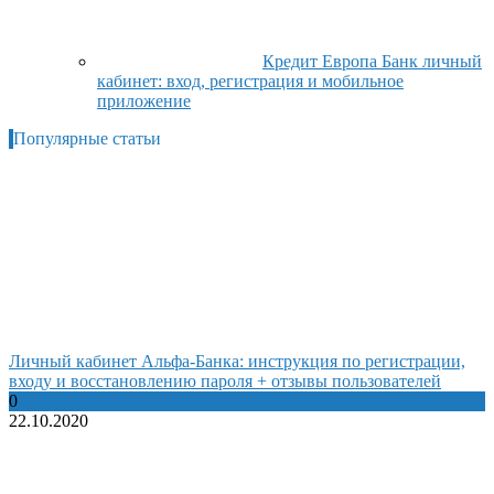
Кредит Европа Банк личный
кабинет: вход, регистрация и мобильное
приложение
Популярные статьи
Личный кабинет Альфа-Банка: инструкция по регистрации,
входу и восстановлению пароля + отзывы пользователей
0
22.10.2020