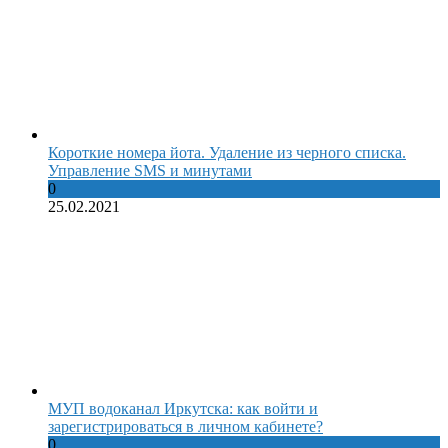
Короткие номера йота. Удаление из черного списка.
Управление SMS и минутами
0
25.02.2021
МУП водоканал Иркутска: как войти и
зарегистрироваться в личном кабинете?
0