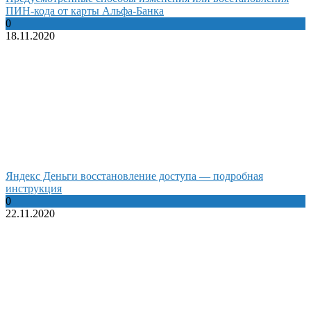
ПИН-кода от карты Альфа-Банка
0
18.11.2020
Яндекс Деньги восстановление доступа — подробная
инструкция
0
22.11.2020