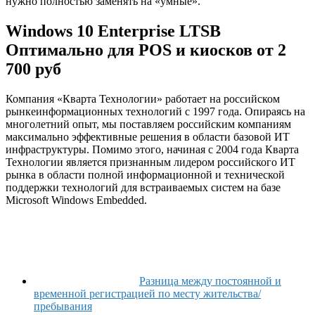
нужно полностью заменять на «умные».
Windows 10 Enterprise LTSB
Оптимально для POS и киосков от 2
700 руб
Компания «Кварта Технологии» работает на российском
рынкеинформационных технологий с 1997 года. Опираясь на
многолетний опыт, мы поставляем российским компаниям
максимально эффективные решения в области базовой ИТ
инфраструктуры. Помимо этого, начиная с 2004 года Кварта
Технологии является признанным лидером российского ИТ
рынка в области полной информационной и технической
поддержки технологий для встраиваемых систем на базе
Microsoft Windows Embedded.
Разница между постоянной и
временной регистрацией по месту жительства/
пребывания