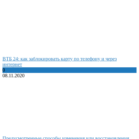
ВТБ 24: как заблокировать карту по телефону и через
интернет
0
08.11.2020
Предусмотренные способы изменения или восстановления