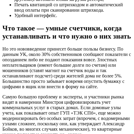
Печать квитанций со штрихкодом и автоматический
ввод оплаты при сканировании штрихкода.
Удобный интерфейс.
Что такое — умные счетчики, когда
устанавливать и что нужно о них знать
Но это нововведение принесет больше пользы бизнесу. По
данным УК, около 30% собственников сообщают показатели с
опозданием либо не подают показания вовсе. Злостных
неплательщиков (имеют большие долги по счетам) или
мошенников (ставят магнит на счетчик воды и так
останавливают подсчет) среди жителей дома не более 5%.
Большинство просто забывает вовремя опустить бумажку с
цифрами в ящик или внести в форму на сайте.
Самую большую проблему и эксперты, и участники рынка
видят в намерении Минстроя цифровизировать учет
коммунальных услуг в старых домах. Если домовые узлы
учета, как показывает опыт ГУП «ТЭК СПб», еще можно
модернизировать без особых затрат (впрочем, с водомерными
узлами сложнее, поскольку они, как утверждает Александр
Бойков, во многих случаях механические), то квартирные