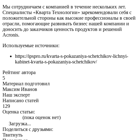
Мы сотрудничаем с компанией в течение нескольких лет.
Специалисты «Кварта Технологии» зарекомендовали себя с
положительной стороны как высокие профессионалы в своей
отрасли, помогающие развивать бизнес нашей компании и
доносить до заказчиков ценность продуктов и решений
Acronis.
Используемые источники:
https://ipspro.ru/kvarta-s-pokazaniya-schetchikov-lichnyi-
kabinet-kvarta-s-pokazaniya-schetchikov/
Рейтинг автора
5
Материал подготовил
Максим Иванов
Наш эксперт
Написано статей
129
Оценка статьи:
(пока оценок нет)
Загрузка...
Поделиться с друзьями:
Твитнуть