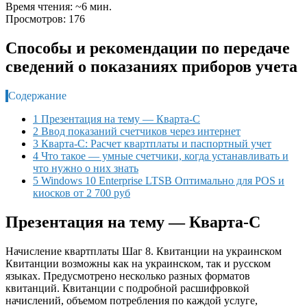
Время чтения: ~6 мин.
Просмотров: 176
Способы и рекомендации по передаче
сведений о показаниях приборов учета
Содержание
1 Презентация на тему — Кварта-С
2 Ввод показаний счетчиков через интернет
3 Кварта-С: Расчет квартплаты и паспортный учет
4 Что такое — умные счетчики, когда устанавливать и
что нужно о них знать
5 Windows 10 Enterprise LTSB Оптимально для POS и
киосков от 2 700 руб
Презентация на тему — Кварта-С
Начисление квартплаты Шаг 8. Квитанции на украинском
Квитанции возможны как на украинском, так и русском
языках. Предусмотрено несколько разных форматов
квитанций. Квитанции с подробной расшифровкой
начислений, объемом потребления по каждой услуге,