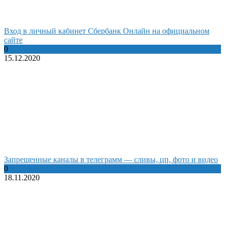
Вход в личный кабинет Сбербанк Онлайн на официальном
сайте
0
15.12.2020
Запрещенные каналы в телеграмм — сливы, цп, фото и видео
0
18.11.2020