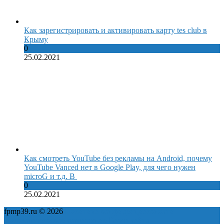
Как зарегистрировать и активировать карту tes club в
Крыму
0
25.02.2021
Как смотреть YouTube без рекламы на Android, почему
YouTube Vanced нет в Google Play, для чего нужен
microG и т.д. В
0
25.02.2021
fpmp39.ru © 2026
Политика конфиденциальности
Пользовательское соглашение
Карта сайта