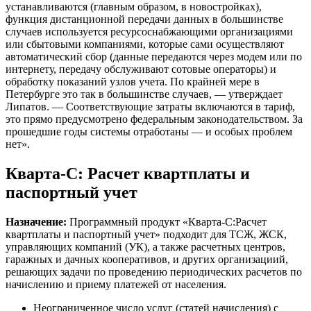
устанавливаются (главным образом, в новостройках),
функция дистанционной передачи данных в большинстве
случаев используется ресурсоснабжающими организациями
или сбытовыми компаниями, которые сами осуществляют
автоматический сбор (данные передаются через модем или по
интернету, передачу обслуживают сотовые операторы) и
обработку показаний узлов учета. По крайней мере в
Петербурге это так в большинстве случаев, — утверждает
Липатов. — Соответствующие затраты включаются в тариф,
это прямо предусмотрено федеральным законодательством. За
прошедшие годы системы отработаны — и особых проблем
нет».
Кварта-С: Расчет квартплаты и
паспортный учет
Назначение:
Программный продукт «Кварта-С:Расчет
квартплаты и паспортный учет» подходит для ТСЖ, ЖСК,
управляющих компаний (УК), а также расчетных центров,
гаражных и дачных кооперативов, и других организациий,
решающих задачи по проведению периодических расчетов по
начислению и приему платежей от населения.
Неограниченное число услуг (статей начисления) с