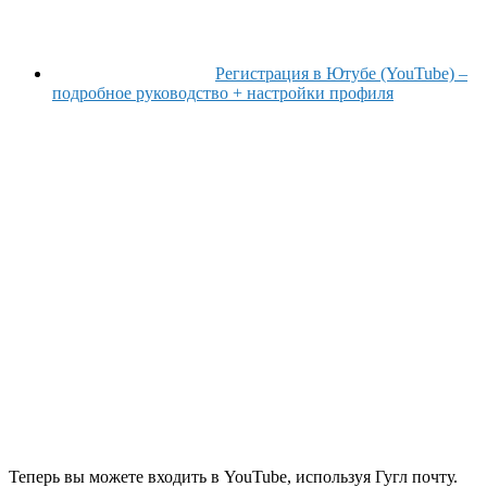
Регистрация в Ютубе (YouTube) –
подробное руководство + настройки профиля
Теперь вы можете входить в YouTube, используя Гугл почту.