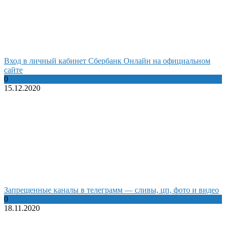
Вход в личный кабинет Сбербанк Онлайн на официальном
сайте
0
15.12.2020
Запрещенные каналы в телеграмм — сливы, цп, фото и видео
0
18.11.2020