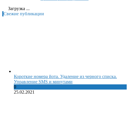
Загрузка ...
Свежие публикации
Короткие номера йота. Удаление из черного списка.
Управление SMS и минутами
0
25.02.2021