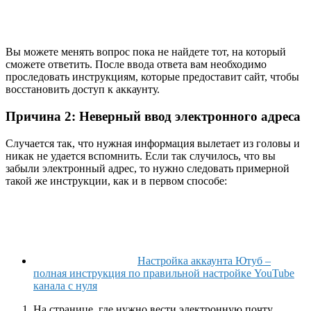
Вы можете менять вопрос пока не найдете тот, на который
сможете ответить. После ввода ответа вам необходимо
проследовать инструкциям, которые предоставит сайт, чтобы
восстановить доступ к аккаунту.
Причина 2: Неверный ввод электронного адреса
Случается так, что нужная информация вылетает из головы и
никак не удается вспомнить. Если так случилось, что вы
забыли электронный адрес, то нужно следовать примерной
такой же инструкции, как и в первом способе:
Настройка аккаунта Ютуб –
полная инструкция по правильной настройке YouTube
канала с нуля
На странице, где нужно вести электронную почту,