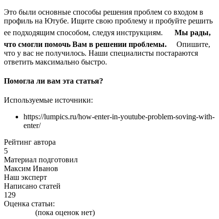
Это были основные способы решения проблем со входом в
профиль на Ютубе. Ищите свою проблему и пробуйте решить
ее подходящим способом, следуя инструкциям.
Мы рады,
что смогли помочь Вам в решении проблемы.
Опишите,
что у вас не получилось.
Наши специалисты постараются
ответить максимально быстро.
Помогла ли вам эта статья?
Используемые источники:
https://lumpics.ru/how-enter-in-youtube-problem-soving-with-
enter/
Рейтинг автора
5
Материал подготовил
Максим Иванов
Наш эксперт
Написано статей
129
Оценка статьи:
(пока оценок нет)