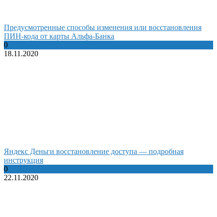
Предусмотренные способы изменения или восстановления
ПИН-кода от карты Альфа-Банка
0
18.11.2020
Яндекс Деньги восстановление доступа — подробная
инструкция
0
22.11.2020