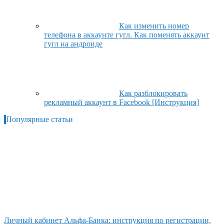
Как изменить номер
телефона в аккаунте гугл. Как поменять аккаунт
гугл на андроиде
Как разблокировать
рекламный аккаунт в Facebook [Инструкция]
Популярные статьи
Личный кабинет Альфа-Банка: инструкция по регистрации,