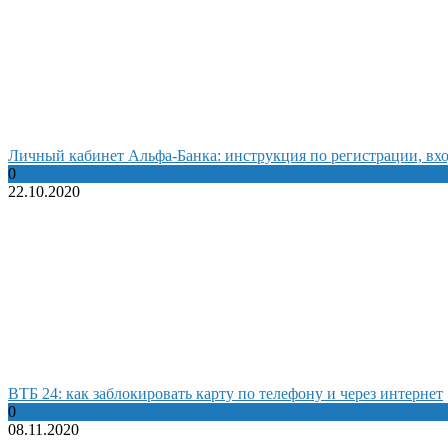
Личный кабинет Альфа-Банка: инструкция по регистрации, вхо
0
22.10.2020
ВТБ 24: как заблокировать карту по телефону и через интернет
0
08.11.2020