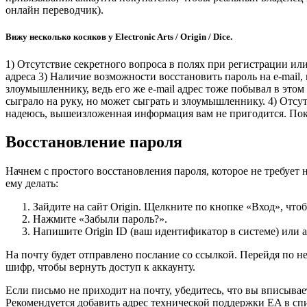
онлайн переводчик).
Вижу несколько косяков у Electronic Arts / Origin / Dice.
1) Отсутствие секретного вопроса в полях при регистрации или
адреса 3) Наличие возможности восстановить пароль на e-mail,
злоумышленнику, ведь его же e-mail адрес тоже побывал в этом
сыграло на руку, но может сыграть и злоумышленнику. 4) Отсут
надеюсь, вышеизложенная информация вам не пригодится. Пока
Восстановление пароля
Начнем с простого восстановления пароля, которое не требует 
ему делать:
Зайдите на сайт Origin. Щелкните по кнопке «Вход», что
Нажмите «Забыли пароль?».
Напишите Origin ID (ваш идентификатор в системе) или 
На почту будет отправлено послание со ссылкой. Перейдя по н
шифр, чтобы вернуть доступ к аккаунту.
Если письмо не приходит на почту, убедитесь, что вы вписыва
Рекомендуется добавить адрес технической поддержки EA в сп