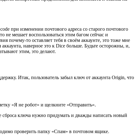
 code при изменении почтового адреса со старого почтового
кто не мешает воспользоваться этим багом сейчас и
вия почему-то оставляет тебя в своём аккаунте, это тоже мне
аккаунта, наверное это к Dice больше. Будьте осторожны, и,
атывают этим, это делают.
ержку. Итак, пользователь забыл ключ от аккаунта Origin, что
метку «Я не робот» и щелкните «Отправить».
сле сброса ключа нужно придумать и дважды написать новый
бходимо проверить папку «Спам» в почтовом ящике.