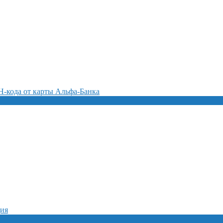
-кода от карты Альфа-Банка
ция