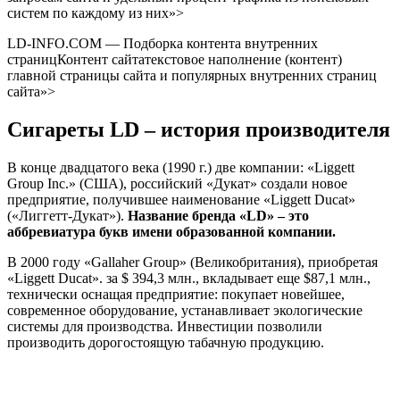
систем по каждому из них»>
LD-INFO.COM — Подборка контента внутренних
страницКонтент сайтатекстовое наполнение (контент)
главной страницы сайта и популярных внутренних страниц
сайта»>
Сигареты LD – история производителя
В конце двадцатого века (1990 г.) две компании: «Liggett
Group Inc.» (США), российский «Дукат» создали новое
предприятие, получившее наименование «Liggett Ducat»
(«Лиггетт-Дукат»).
Название бренда «LD» – это
аббревиатура букв имени образованной компании.
В 2000 году «Gallaher Group» (Великобритания), приобретая
«Liggett Ducat». за $ 394,3 млн., вкладывает еще $87,1 млн.,
технически оснащая предприятие: покупает новейшее,
современное оборудование, устанавливает экологические
системы для производства. Инвестиции позволили
производить дорогостоящую табачную продукцию.