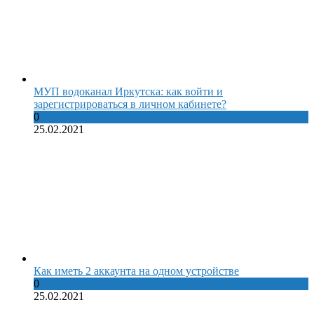
МУП водоканал Иркутска: как войти и
зарегистрироваться в личном кабинете?
0
25.02.2021
Как иметь 2 аккаунта на одном устройстве
0
25.02.2021