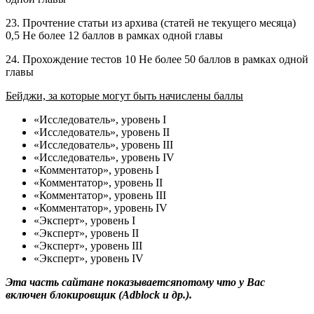
23. Прочтение статьи из архива (статей не текущего месяца)
0,5 Не более 12 баллов в рамках одной главы
24. Прохождение тестов 10 Не более 50 баллов в рамках одной
главы
Бейджи, за которые могут быть начислены баллы
«Исследователь», уровень I
«Исследователь», уровень II
«Исследователь», уровень III
«Исследователь», уровень IV
«Комментатор», уровень I
«Комментатор», уровень II
«Комментатор», уровень III
«Комментатор», уровень IV
«Эксперт», уровень I
«Эксперт», уровень II
«Эксперт», уровень III
«Эксперт», уровень IV
Эта часть сайтане показываетсяпотому что у Вас
включен блокировщик (Adblock и др.).