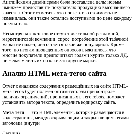
Английскими дизайнерами была поставлена цель: новым
имиджем предоставить покупателю продукцию высочайшего
качества. Стоит отметить, что после этого стоимость не
изменилась, они также остались доступными по цене каждому
покупателю.
Несмотря на как таковое отсутствие сильной рекламной,
маркетинговой компании, спрос, потребление этой табачной
марки не падает, она остается такой же популярной. Кроме
того, по итогам проведенных опросов выяснилось, что
многие покупатели предпочитают годами курить только ЛД,
не желая менять их на какие-то другие марки.
Анализ HTML мета-тегов сайта
Отчёт с анализом содержания размещённых на сайте HTML-
мета тегов будет полезен оптимизаторам при контроле
наличия ограничений, прописанных в теге robots, поможет
установить автора текста, определить кодировку сайта.
Мета теги
— это HTML элементы, которые размещаются в
коде страницы, между открывающим и закрывающим тегами
заголовка (внутри
Секции).