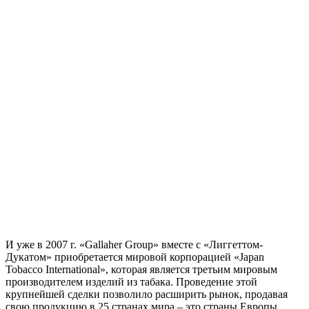
И уже в 2007 г. «Gallaher Group» вместе с «Лиггеттом-
Дукатом» приобретается мировой корпорацией «Japan
Tobacco International», которая является третьим мировым
производителем изделий из табака. Проведение этой
крупнейшей сделки позволило расширить рынок, продавая
свою продукцию в 25 странах мира – это страны Европы,