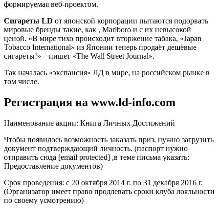
формируемая веб-проектом.
Сигареты LD
от японской корпорации пытаются подорвать
мировые бренды такие, как , Marlboro и с их невысокой
ценой. «В мире тихо происходит вторжение табака, «Japan
Tobacco International» из Японии теперь продаёт дешёвые
сигареты!» – пишет «The Wall Street Journal».
Так началась «экспансия» ЛД в мире, на российском рынке в
том числе.
Регистрация на
www.ld-info.com
Наименование акции: Книга Личных Достижений
Чтобы появилось возможность заказать приз, нужно загрузить
документ подтверждающий личность. (паспорт нужно
отправить сюда [email protected] ,в теме письма указать:
Предоставление документов)
Срок проведения: с 20 октября 2014 г. по 31 декабря 2016 г.
(Организатор имеет право продлевать сроки клуба лояльности
по своему усмотрению)