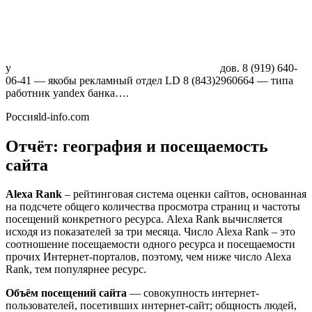
у
д
ов. 8 (919) 640-
06-41 — якобы рекламный отдел LD 8 (843)2960664 — типа
работник yandex банка….
Россияld-info.com
Отчёт: география и посещаемость
сайта
Alexa Rank
– рейтинговая система оценки сайтов, основанная
на подсчете общего количества просмотра страниц и частоты
посещений конкретного ресурса. Alexa Rank вычисляется
исходя из показателей за три месяца. Число Alexa Rank – это
соотношение посещаемости одного ресурса и посещаемости
прочих Интернет-порталов, поэтому, чем ниже число Alexa
Rank, тем популярнее ресурс.
Объём посещений сайта
— совокупность интернет-
пользователей, посетивших интернет-сайт; общность людей,