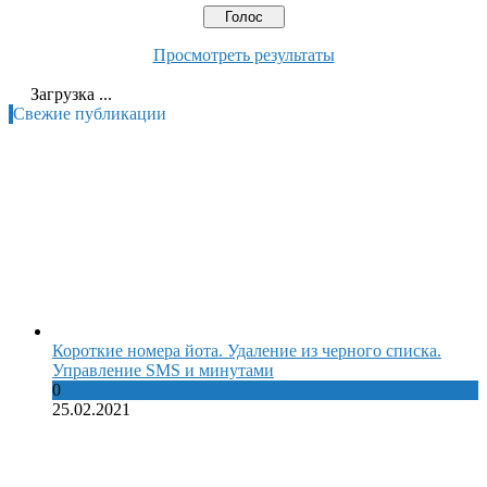
Просмотреть результаты
Загрузка ...
Свежие публикации
Короткие номера йота. Удаление из черного списка.
Управление SMS и минутами
0
25.02.2021