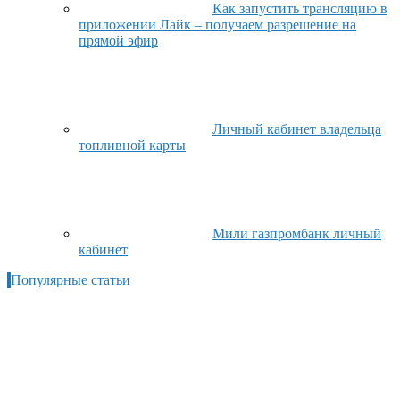
Как запустить трансляцию в
приложении Лайк – получаем разрешение на
прямой эфир
Личный кабинет владельца
топливной карты
Мили газпромбанк личный
кабинет
Популярные статьи