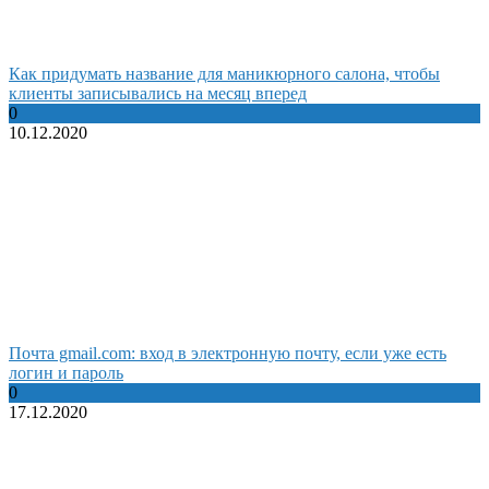
Как придумать название для маникюрного салона, чтобы
клиенты записывались на месяц вперед
0
10.12.2020
Почта gmail.com: вход в электронную почту, если уже есть
логин и пароль
0
17.12.2020