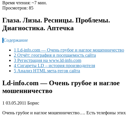
Время чтения: ~7 мин.
Просмотров: 85
Глаза. Лизы. Ресницы. Проблемы.
Диагностика. Аптечка
Содержание
1 Ld-info.com — Очень грубое и наглое мошенничество
2 Отчёт: география и посещаемость сайта
3 Регистрация на www.ld-info.com
4 Сигареты LD – история производителя
5 Анализ HTML мета-тегов сайта
Ld-info.com — Очень грубое и наглое
мошенничество
1
03.05.2011 Борис
Очень грубое и наглое мошенничество…. Есть телефоны этих