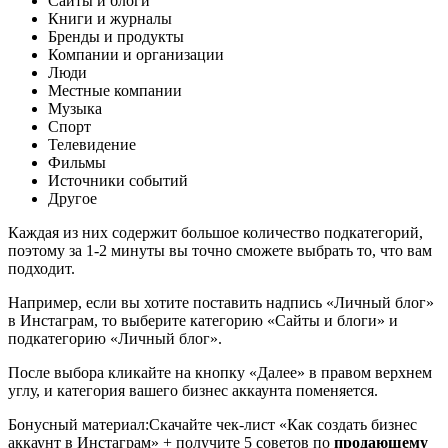
Сайты и блоги
Книги и журналы
Бренды и продукты
Компании и организации
Люди
Местные компании
Музыка
Спорт
Телевидение
Фильмы
Источники событий
Другое
Каждая из них содержит большое количество подкатегорий,
поэтому за 1-2 минуты вы точно сможете выбрать то, что вам
подходит.
Например, если вы хотите поставить надпись «Личный блог»
в Инстаграм, то выберите категорию «Сайты и блоги» и
подкатегорию «Личный блог».
После выбора кликайте на кнопку «Далее» в правом верхнем
углу, и категория вашего бизнес аккаунта поменяется.
Бонусный материал
:
Скачайте чек-лист «Как создать бизнес
аккаунт в Инстаграм» + получите 5 советов по
продающему