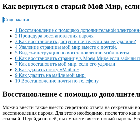
Как вернуться в старый Мой Мир, есл
Содержание
1 Восстановление с помощью дополнительной электронн
2 Процедура восстановления пароля
3 Как восстановить доступ к почте, если вы её удалили?
4 Удаление страницы мой мир вместе с почтой.
5 Видео-инструкция по восстановлению мэйл почты
6 Как восстановить страницу в Моем Мире если забыли 
7 Как восстановить мой мир, если его удалили.
8 Как удалить почту «Mail.ru»
9 Как удалить на майле мой мир.
10 Восстановление почты по телефону
Восстановление с помощью дополнител
Можно ввести также вместо секретного ответа на секретный в
восстановления пароля. Для этого необходимо, после того как 
ссылкой. Перейдя по ней, вы сможете ввести новый пароль. Есл