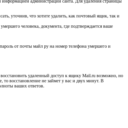
ной информацией администрации сайта. Для удаления страницы
ать, уточнив, что хотите удалить, как почтовый ящик, так и
 умершего человека, документа, где подтверждается ваше
ь пароль от почты майл ру на номер телефона умершего и
 восстановить удаленный доступ к ящику Mail.ru возможно, но
 то восстановление не займет у вас и двух минут. В
олноты ваших ответов.