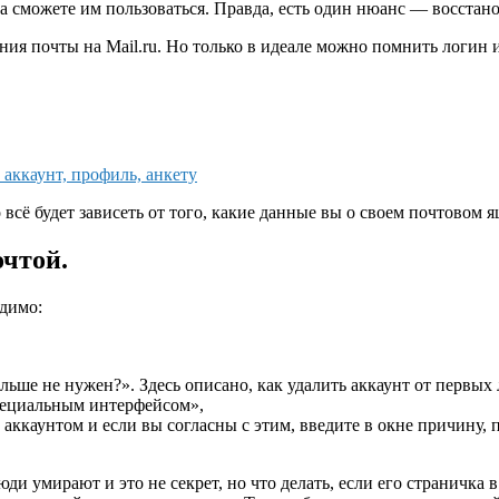
а сможете им пользоваться. Правда, есть один нюанс — восстано
ия почты на Mail.ru. Но только в идеале можно помнить логин и
 аккаунт, профиль, анкету
 всё будет зависеть от того, какие данные вы о своем почтовом
очтой.
одимо:
льше не нужен?». Здесь описано, как удалить аккаунт от первых 
пециальным интерфейсом»,
 аккаунтом и если вы согласны с этим, введите в окне причину, п
и умирают и это не секрет, но что делать, если его страничка 