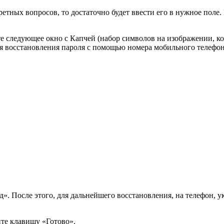
ретных вопросов, то достаточно будет ввести его в нужное поле
те следующее окно с Капчей (набор символов на изображении, ко
ля восстановления пароля с помощью номера мобильного телефон
д». После этого, для дальнейшего восстановления, на телефон,
те клавишу «Готово».