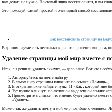
вам делать не нужно. Почтовый ящик восстановится, и вы снов
Это, пожалуй, самый простой и очевидный способ восстановлен
Как восстановить страницу на Баду:
В данном случае есть несколько вариантов решения вопроса, но
Удаление страницы мой мир вместе с п
Итак, вы решили удалить аккаунт, — дело ваше. Вот что необх
Авторизуйтесь на почте майл ру,
В самом низу страницы кликните по ссылке «Помощь»,
В открытом окне найдите пункт 11 «Как , который мне бо
Тут нужно кликнуть по активной выделенной ссылке «с
Просмотрите в списке, что именно будет удалено вместе с
«Удалить».
Можно так же удалить почту и мой мир погибшего человека. Люд