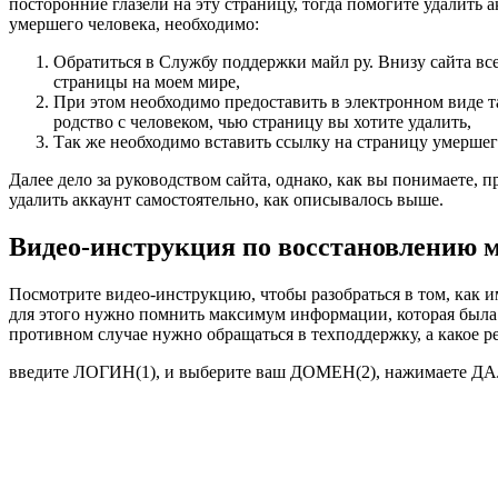
посторонние глазели на эту страницу, тогда помогите удалить
умершего человека, необходимо:
Обратиться в Службу поддержки майл ру. Внизу сайта все
страницы на моем мире,
При этом необходимо предоставить в электронном виде та
родство с человеком, чью страницу вы хотите удалить,
Так же необходимо вставить ссылку на страницу умершег
Далее дело за руководством сайта, однако, как вы понимаете, 
удалить аккаунт самостоятельно, как описывалось выше.
Видео-инструкция по восстановлению 
Посмотрите видео-инструкцию, чтобы разобраться в том, как и
для этого нужно помнить максимум информации, которая была в
противном случае нужно обращаться в техподдержку, а какое р
введите ЛОГИН(1), и выберите ваш ДОМЕН(2), нажимаете ДА