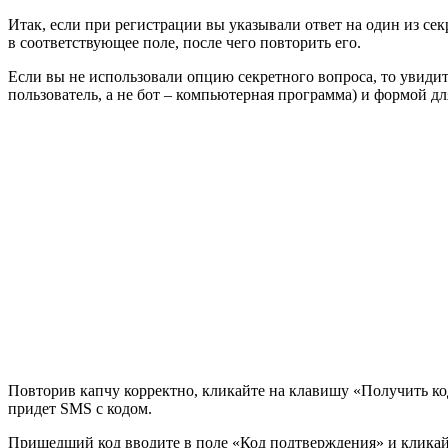
Итак, если при регистрации вы указывали ответ на один из сек
в соответствующее поле, после чего повторить его.
Если вы не использовали опцию секретного вопроса, то увиди
пользователь, а не бот – компьютерная программа) и формой д
Повторив капчу корректно, кликайте на клавишу «Получить ко
придет SMS с кодом.
Пришедший код вводите в поле «Код подтверждения» и кликай