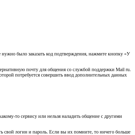
де нужно было заказать код подтверждения, нажмите кнопку «У
тернативную почту для общения со службой поддержки Mail ru.
которой потребуется совершить ввод дополнительных данных
к какому-то сервису или нельзя наладить общение с другими
ть свой логин и пароль. Если вы их помните, то ничего больше