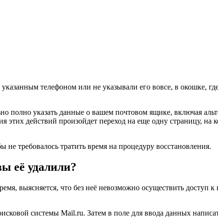
 указанным телефоном или не указывали его вовсе, в окошке, г
ьно полно указать данные о вашем почтовом ящике, включая аль
я этих действий произойдет переход на еще одну страницу, на 
бы не требовалось тратить время на процедуру восстановления.
вы её удалили?
 время, выясняется, что без неё невозможно осуществить доступ 
исковой системы Mail.ru. Затем в поле для ввода данных написа