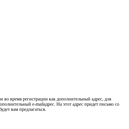
и во время регистрации как дополнительный адрес, для
ополнительный e-mailадрес. На этот адрес придет письмо со
будет вам предлагаться.