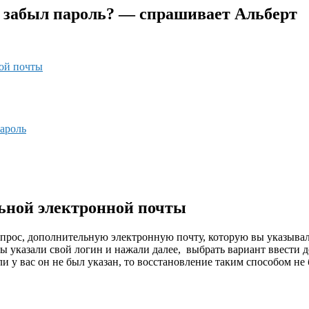
и забыл пароль? — спрашивает Альберт
ой почты
пароль
ьной электронной почты
опрос, дополнительную электронную почту, которую вы указывал
вы указали свой логин и нажали далее, выбрать вариант ввести д
и у вас он не был указан, то восстановление таким способом не 