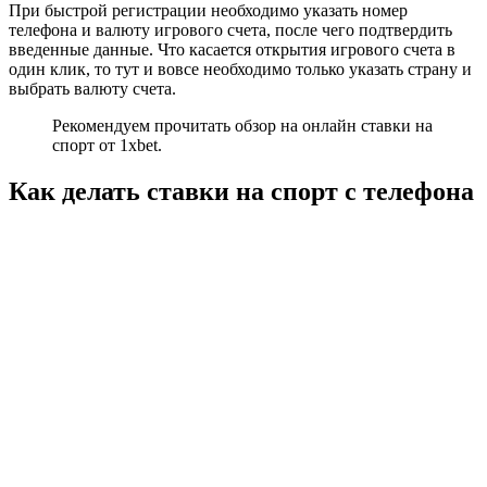
При быстрой регистрации необходимо указать номер
телефона и валюту игрового счета, после чего подтвердить
введенные данные. Что касается открытия игрового счета в
один клик, то тут и вовсе необходимо только указать страну и
выбрать валюту счета.
Рекомендуем прочитать обзор на онлайн ставки на
спорт от 1xbet.
Как делать ставки на спорт с телефона