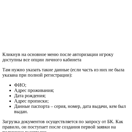
Кликнув на основное меню после авторизации игроку
доступны все опции личного кабинета
Там нужно указать такие данные (если часть из них не была
указана при полной регистрации):
ФИО;
Адрес проживания;
Дата рождения;
Адрес прописки;
Данные паспорта – серия, номер, дата выдачи, кем был
выдан.
Загрузка документов осуществляется по запросу от БК. Как
правило, он поступает после создания первой заявки на