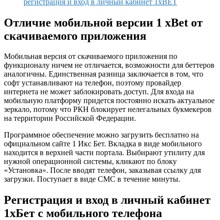
регистрация и вход в личный кабинет 1xBET
Отличие мобильной версии 1 xBet от
скачиваемого приложения
Мобильная версия от скачиваемого приложения по
функционалу ничем не отличается, возможности для беттеров
аналогичны. Единственная разница заключается в том, что
софт устанавливают на телефон, поэтому провайдер
интернета не может заблокировать доступ. Для входа на
мобильную платформу придется постоянно искать актуальное
зеркало, потому что РКН блокирует нелегальных букмекеров
на территории Российской Федерации.
Программное обеспечение можно загрузить бесплатно на
официальном сайте 1 Икс Бет. Вкладка в виде мобильного
находится в верхней части портала. Выбирают утилиту для
нужной операционной системы, кликают по блоку
«Установка». После вводят телефон, заказывая ссылку для
загрузки. Поступает в виде СМС в течение минуты.
Регистрация и вход в личный кабинет
1хБет с мобильного телефона