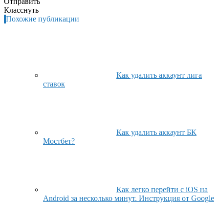
Отправить
Класснуть
Похожие публикации
Как удалить аккаунт лига
ставок
Как удалить аккаунт БК
Мостбет?
Как легко перейти с iOS на
Android за несколько минут. Инструкция от Google