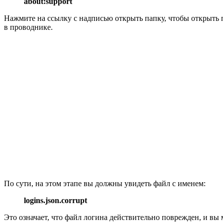
about:support
Нажмите на ссылку с надписью открыть папку, чтобы открыть п
в проводнике.
По сути, на этом этапе вы должны увидеть файл с именем:
logins.json.corrupt
Это означает, что файл логина действительно поврежден, и вы