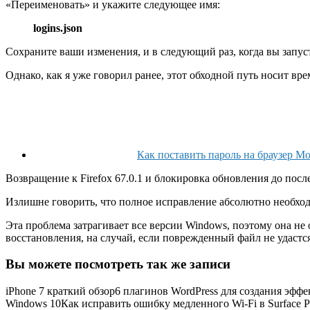
«Переименовать» и укажите следующее имя:
logins.json
Сохраните ваши изменения, и в следующий раз, когда вы запус
Однако, как я уже говорил ранее, этот обходной путь носит вр
Как поставить пароль на браузер Moz
Возвращение к Firefox 67.0.1 и блокировка обновления до пос
Излишне говорить, что полное исправление абсолютно необход
Эта проблема затрагивает все версии Windows, поэтому она не
восстановления, на случай, если поврежденный файл не удастс
Вы можете посмотреть так же записи
iPhone 7 краткий обзор6 плагинов WordPress для создания эфф
Windows 10Как исправить ошибку медленного Wi-Fi в Surface 