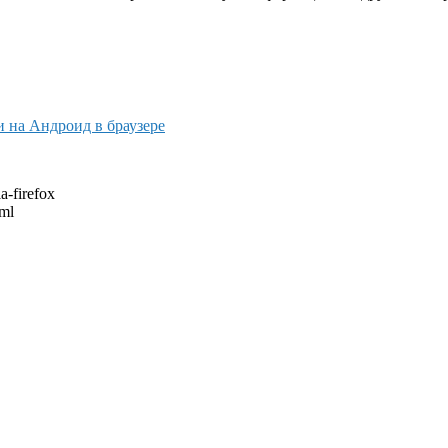
 на Андроид в браузере
a-firefox
tml