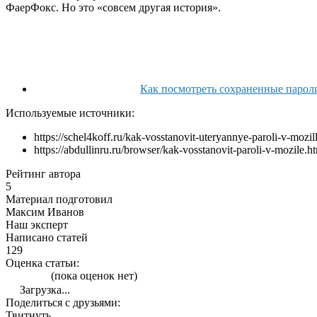
ФаерФокс. Но это «совсем другая история».
Как посмотреть сохраненные пароли
Используемые источники:
https://schel4koff.ru/kak-vosstanovit-uteryannye-paroli-v-mozill
https://abdullinru.ru/browser/kak-vosstanovit-paroli-v-mozile.h
Рейтинг автора
5
Материал подготовил
Максим Иванов
Наш эксперт
Написано статей
129
Оценка статьи:
(пока оценок нет)
Загрузка...
Поделиться с друзьями:
Твитнуть