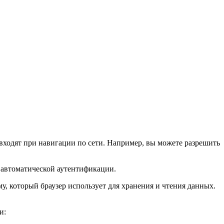
 входят при навигации по сети. Например, вы можете разрешить
я автоматической аутентификации.
у, который браузер использует для хранения и чтения данных.
и: