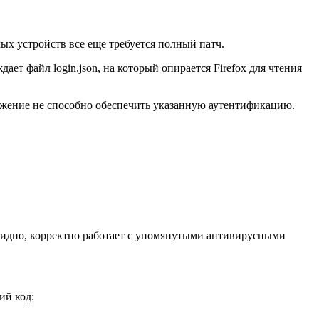
ых устройств все еще требуется полный патч.
т файл login.json, на который опирается Firefox для чтения
ложение не способно обеспечить указанную аутентификацию.
чевидно, корректно работает с упомянутыми антивирусными
ий код: