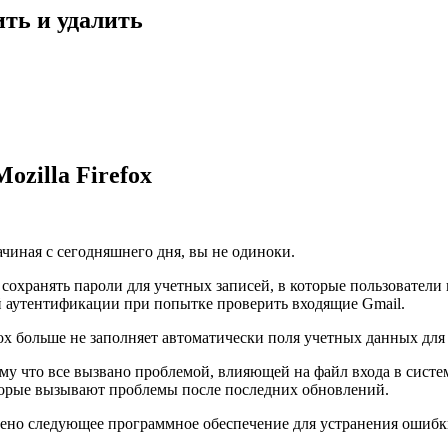
ить и удалить
ozilla Firefox
ачиная с сегодняшнего дня, вы не одиноки.
т сохранять пароли для учетных записей, в которые пользователи
ой аутентификации при попытке проверить входящие Gmail.
efox больше не заполняет автоматически поля учетных данных дл
му что все вызвано проблемой, влияющей на файл входа в систем
оторые вызывают проблемы после последних обновлений.
лено следующее программное обеспечение для устранения ошибк