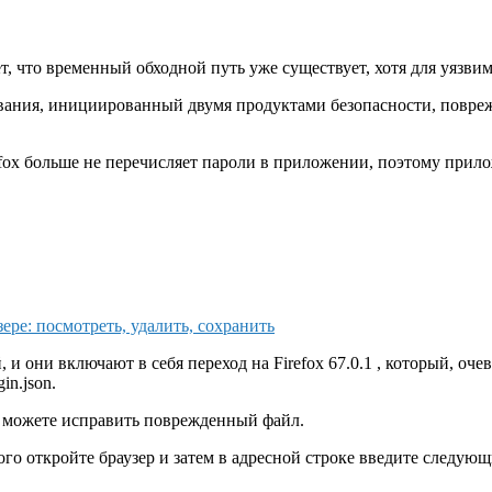
, что временный обходной путь уже существует, хотя для уязвим
ания, инициированный двумя продуктами безопасности, повреждае
refox больше не перечисляет пароли в приложении, поэтому при
ре: посмотреть, удалить, сохранить
и они включают в себя переход на Firefox 67.0.1 , который, о
n.json.
ы можете исправить поврежденный файл.
го откройте браузер и затем в адресной строке введите следующ