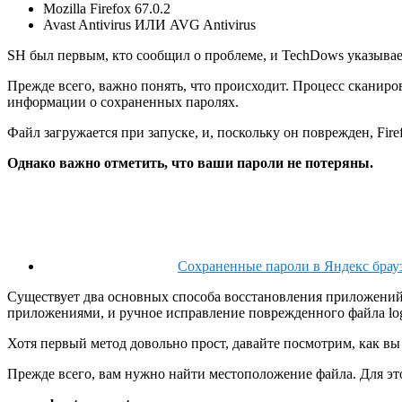
Mozilla Firefox 67.0.2
Avast Antivirus ИЛИ AVG Antivirus
SH был первым, кто сообщил о проблеме, и TechDows указывает
Прежде всего, важно понять, что происходит. Процесс сканиров
информации о сохраненных паролях.
Файл загружается при запуске, и, поскольку он поврежден, Fi
Однако важно отметить, что ваши пароли не потеряны.
Сохраненные пароли в Яндекс браузе
Существует два основных способа восстановления приложений, 
приложениями, и ручное исправление поврежденного файла logi
Хотя первый метод довольно прост, давайте посмотрим, как в
Прежде всего, вам нужно найти местоположение файла. Для это