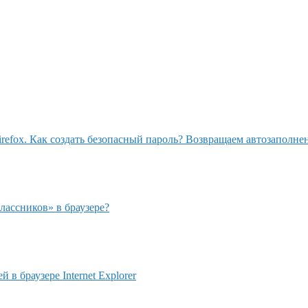
refox. Как создать безопасный пароль? Возвращаем автозаполнени
лассников» в браузере?
в браузере Internet Explorer