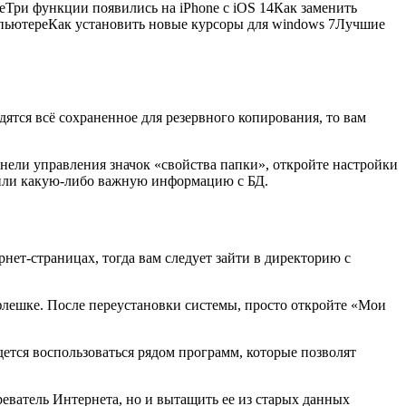
geТри функции появились на iPhone с iOS 14Как заменить
мпьютереКак установить новые курсоры для windows 7Лучшие
ятся всё сохраненное для резервного копирования, то вам
нели управления значок «свойства папки», откройте настройки
лили какую-либо важную информацию с БД.
нет-страницах, тогда вам следует зайти в директорию с
флешкe. После переустановки системы, просто откройте «Мои
дется воспользоваться рядом программ, которые позволят
еватель Интернета, но и вытащить ее из старых данных