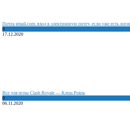
Почта gmail.com: вход в электронную почту, если уже есть логи
0
17.12.2020
Все для игры Clash Royale — Клеш Рояль
0
06.11.2020