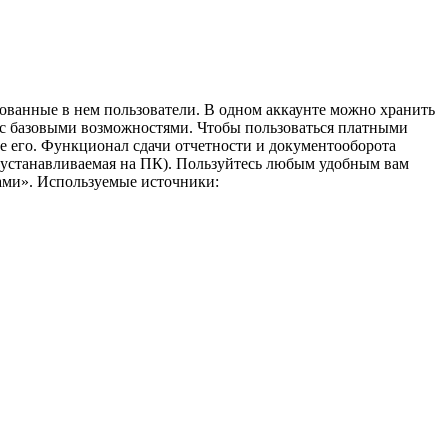
ованные в нем пользователи. В одном аккаунте можно хранить
 с базовыми возможностями. Чтобы пользоваться платными
е его. Функционал сдачи отчетности и документооборота
, устанавливаемая на ПК). Пользуйтесь любым удобным вам
ами».
Используемые источники: