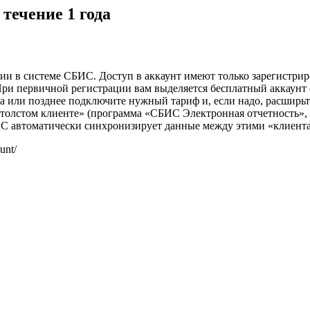
 течение 1 года
и в системе СБИС. Доступ в аккаунт имеют только зарегистрир
При первичной регистрации вам выделяется бесплатный аккаунт
а или позднее подключите нужный тариф и, если надо, расширьт
 «толстом клиенте» (программа «СБИС Электронная отчетность»
БИС автоматически синхронизирует данные между этими «клиент
unt/