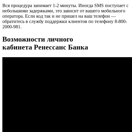
Вся процедура занимает 1-2 минуты. Иногда SMS поступает с
небольшими задержками, это зависит от вашего мобильного
оператора. Если код так и не пришел на ваш телефон —
обратитесь в службу поддержки клиентов по телефону 8-800-
2000-981.
Возможности личного
кабинета Ренессанс Банка