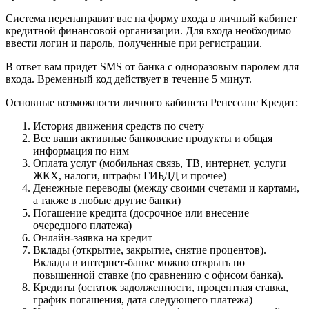
Система перенаправит вас на форму входа в личный кабинет
кредитной финансовой организации. Для входа необходимо
ввести логин и пароль, полученные при регистрации.
В ответ вам придет SMS от банка с одноразовым паролем для
входа. Временный код действует в течение 5 минут.
Основные возможности личного кабинета Ренессанс Кредит:
История движения средств по счету
Все ваши активные банковские продукты и общая
информация по ним
Оплата услуг (мобильная связь, ТВ, интернет, услуги
ЖКХ, налоги, штрафы ГИБДД и прочее)
Денежные переводы (между своими счетами и картами,
а также в любые другие банки)
Погашение кредита (досрочное или внесение
очередного платежа)
Онлайн-заявка на кредит
Вклады (открытие, закрытие, снятие процентов).
Вклады в интернет-банке можно открыть по
повышенной ставке (по сравнению с офисом банка).
Кредиты (остаток задолженности, процентная ставка,
график погашения, дата следующего платежа)