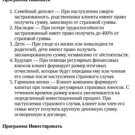
Семейный депозит — При наступлении смерти
застрахованного, родственники клиента имеют право
получить сумму, зависящую от страховой суммы.
Наследие — При потере трудоспособности
застрахованный имеет право получить до 400% от
страховой суммы.
Дети — При уходе из жизни или инвалидности
родителей, дети имеют право получить
запланированную сумму, независимо от обстоятельств.
Будущее — При помощи регулярных финансовых
взносов клиент формирует размер итоговых
отчислений, которые будут переданы ему или членам
его семьи после наступления страхового случая.
Гармония жизни — Клиент компании формирует
капитал при помощи регулярных страховых взносов. С
течением времени размер взноса увеличивается на
определенный инвестиционный процент. При
наступлении страхового случая, клиент или член его
семьи могут получить крупную денежную сумму,
оговоренную в договоре.
Программа Инвестировать