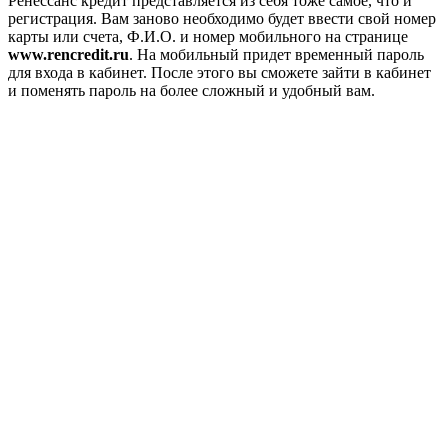
Ренессанс кредит представляется из себя тоже самое, что и
регистрация. Вам заново необходимо будет ввести свой номер
карты или счета, Ф.И.О. и номер мобильного на странице
www.rencredit.ru
. На мобильный придет временный пароль
для входа в кабинет. После этого вы сможете зайти в кабинет
и поменять пароль на более сложный и удобный вам.