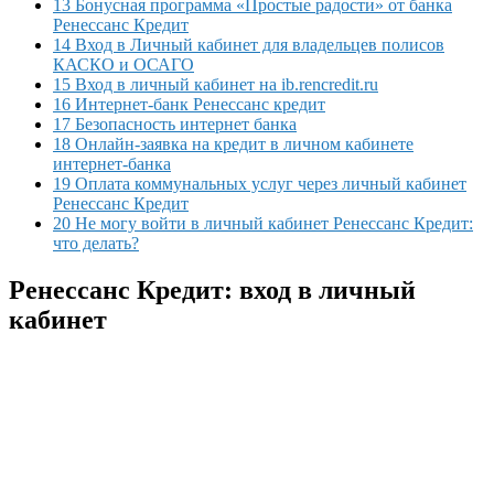
13 Бонусная программа «Простые радости» от банка
Ренессанс Кредит
14 Вход в Личный кабинет для владельцев полисов
КАСКО и ОСАГО
15 Вход в личный кабинет на ib.rencredit.ru
16 Интернет-банк Ренессанс кредит
17 Безопасность интернет банка
18 Онлайн-заявка на кредит в личном кабинете
интернет-банка
19 Оплата коммунальных услуг через личный кабинет
Ренессанс Кредит
20 Не могу войти в личный кабинет Ренессанс Кредит:
что делать?
Ренессанс Кредит: вход в личный
кабинет