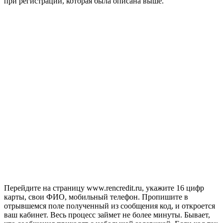
при регистрации, которая была описана выше.
Перейдите на страницу www.rencredit.ru, укажите 16 цифр
карты, свои ФИО, мобильный телефон. Пропишите в
отрывшемся поле полученный из сообщения код, и откроется
ваш кабинет. Весь процесс займет не более минуты. Бывает,