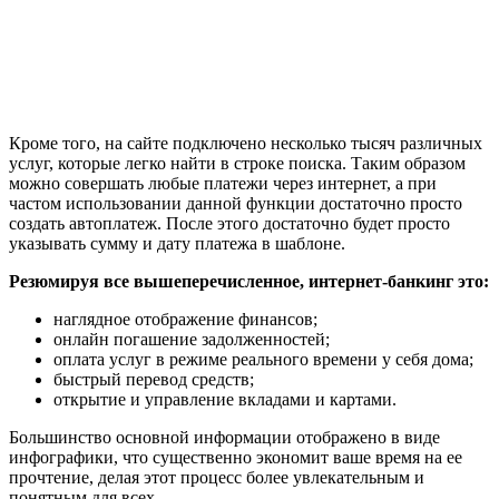
Кроме того, на сайте подключено несколько тысяч различных
услуг, которые легко найти в строке поиска. Таким образом
можно совершать любые платежи через интернет, а при
частом использовании данной функции достаточно просто
создать автоплатеж. После этого достаточно будет просто
указывать сумму и дату платежа в шаблоне.
Резюмируя все вышеперечисленное, интернет-банкинг это:
наглядное отображение финансов;
онлайн погашение задолженностей;
оплата услуг в режиме реального времени у себя дома;
быстрый перевод средств;
открытие и управление вкладами и картами.
Большинство основной информации отображено в виде
инфографики, что существенно экономит ваше время на ее
прочтение, делая этот процесс более увлекательным и
понятным для всех.