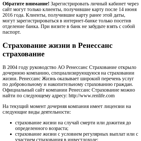
Обратите внимание!
Зарегистрировать личный кабинет через
сайт могут только клиенты, получившие карту после 14 июня
2016 года. Клиенты, получившие карту ранее этой даты,
могут зарегистрироваться в интернет-банке только посетив
отделение банка. При визите в банк не забудьте взять с собой
паспорт.
Страхование жизни в Ренессанс
страхование
В 2004 году руководство АО Ренессанс Страхование открыло
дочернюю компанию, специализирующуюся на страховании
жизни. Ренессанс Жизнь оказывает широкий перечень услуг
по добровольному и накопительному страхованию граждан.
Официальный сайт компании Ренессанс Страхование можно
найти по следующему адресу: http://www.renlife.com
На текущий момент дочерняя компания имеет лицензии на
следующие виды деятельности:
страхование жизни на случай смерти или дожития до
определенного возраста;
страхование жизни с условием регулярных выплат или с
участием страхования в инвестдоходе;