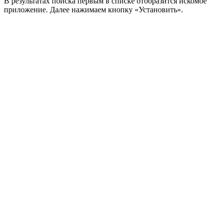
В результатах поиска первым в списке отобразится искомое
приложение. Далее нажимаем кнопку «Установить».