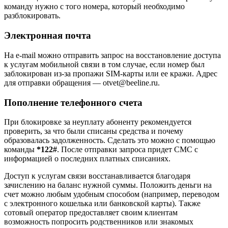
команду нужно с того номера, который необходимо
разблокировать.
Электронная почта
На e-mail можно отправить запрос на восстановление доступа
к услугам мобильной связи в том случае, если номер был
заблокирован из-за пропажи SIM-карты или ее кражи. Адрес
для отправки обращения — otvet@beeline.ru.
Пополнение телефонного счета
При блокировке за неуплату абоненту рекомендуется
проверить, за что были списаны средства и почему
образовалась задолженность. Сделать это можно с помощью
команды
*122#
. После отправки запроса придет СМС с
информацией о последних платных списаниях.
Доступ к услугам связи восстанавливается благодаря
зачислению на баланс нужной суммы. Положить деньги на
счет можно любым удобным способом (например, переводом
с электронного кошелька или банковской карты). Также
сотовый оператор предоставляет своим клиентам
возможность попросить родственников или знакомых