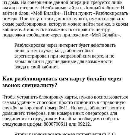
из дома. На совершение данной операции требуется лишь
выход в интернет. Необходимо зайти в Личный кабинет. И
зайти в блок: «Мой Билайн». Найти пункт: «Разблокировать
номер». При отсутствии данного пункта, нужно следовать
схеме разблокировки, которую можно найти там же, в своем
кабинете. Либо есть возможность отправить центру
поддержки сообщение через приложение «Мой Билайн».
Разблокировка через интернет будет действовать
лишь в том случае, когда абонент был
зарегистрирован при исправной сим карте, и не
забыл логин и другие данные для возможности
входа в свой кабинет.
Как разблокировать сим карту билайн через
звонок специалисту?
Чтобы устранить блокировку карты, нужно воспользоваться
самым удобным способом: просто позвонить в справочную
службу на короткий номер
0611
. Но когда абонент звонит с
домашнего телефона, или номера иных операторов для
соединения с сотрудником Билайна необходимо набрать
следующие цифры:
8800700611
или
09212
.
Чтобы разблокировать номер потребуется Ф.И.О.