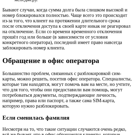
Бывают случаи, когда сумма долга была слишком высокой и
номер блокировался полностью. Чаще всего это происходит
из-за того, что клиент на протяжении длительного срока
после отключения доступа к своей карте никак не реагировал
на отключение. Если со времени временного отключения
прошёл год или больше (в зависимости от условия
конкретного оператора), последний имеет право навсегда
заблокировать номер клиента.
Обращение в офис оператора
Большинство проблем, связанных с разблокировкой сим-
карты, можно решить, посетив офис оператора. Специалисты,
которые там находятся, могут помочь вам на месте, но учтите,
что для того, чтобы они предоставили вам помощь, могут
потребоваться документы, подтверждающие личность,
например, права или паспорт, а также сама SIM-карта,
которую нужно разблокировать.
Если сменилась фамилия
Несмотря на то, что такие ситуации случаются очень редко,
всё же бывает, что в офис обращаются клиенты, которые