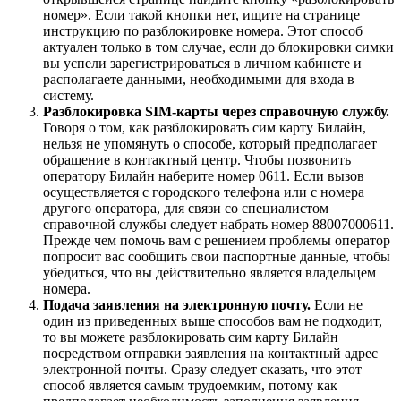
номер». Если такой кнопки нет, ищите на странице
инструкцию по разблокировке номера. Этот способ
актуален только в том случае, если до блокировки симки
вы успели зарегистрироваться в личном кабинете и
располагаете данными, необходимыми для входа в
систему.
Разблокировка SIM-карты через справочную службу.
Говоря о том, как разблокировать сим карту Билайн,
нельзя не упомянуть о способе, который предполагает
обращение в контактный центр. Чтобы позвонить
оператору Билайн наберите номер
0611
. Если вызов
осуществляется с городского телефона или с номера
другого оператора, для связи со специалистом
справочной службы следует набрать номер
8
800
700
06
11
.
Прежде чем помочь вам с решением проблемы оператор
попросит вас сообщить свои паспортные данные, чтобы
убедиться, что вы действительно является владельцем
номера.
Подача заявления на электронную почту.
Если не
один из приведенных выше способов вам не подходит,
то вы можете разблокировать сим карту Билайн
посредством отправки заявления на контактный адрес
электронной почты. Сразу следует сказать, что этот
способ является самым трудоемким, потому как