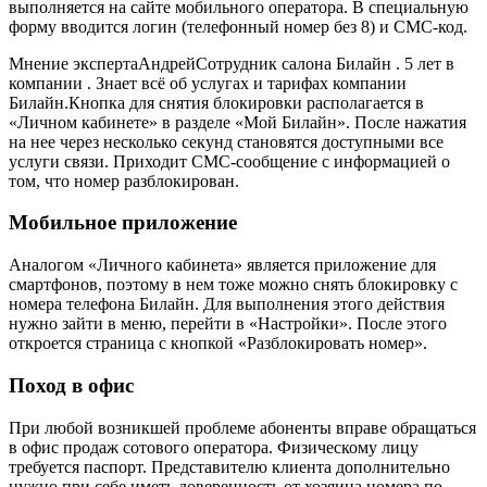
выполняется на сайте мобильного оператора. В специальную
форму вводится логин (телефонный номер без 8) и СМС-код.
Мнение экспертаАндрейСотрудник салона Билайн . 5 лет в
компании . Знает всё об услугах и тарифах компании
Билайн.Кнопка для снятия блокировки располагается в
«Личном кабинете» в разделе «Мой Билайн». После нажатия
на нее через несколько секунд становятся доступными все
услуги связи. Приходит СМС-сообщение с информацией о
том, что номер разблокирован.
Мобильное приложение
Аналогом «Личного кабинета» является приложение для
смартфонов, поэтому в нем тоже можно снять блокировку с
номера телефона Билайн. Для выполнения этого действия
нужно зайти в меню, перейти в «Настройки». После этого
откроется страница с кнопкой «Разблокировать номер».
Поход в офис
При любой возникшей проблеме абоненты вправе обращаться
в офис продаж сотового оператора. Физическому лицу
требуется паспорт. Представителю клиента дополнительно
нужно при себе иметь доверенность от хозяина номера по