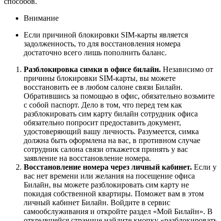
способов.
Внимание
Если причиной блокировки SIM-карты является
задолженность, то для восстановления номера
достаточно всего лишь пополнить баланс.
Разблокировка симки в офисе билайн.
Независимо от
причины блокировки SIM-карты, вы можете
восстановить ее в любом салоне связи Билайн.
Обратившись за помощью в офис, обязательно возьмите
с собой паспорт. Дело в том, что перед тем как
разблокировать сим карту билайн сотрудник офиса
обязательно попросит предоставить документ,
удостоверяющий вашу личность. Разумеется, симка
должна быть оформлена на вас, в противном случае
сотрудник салона связи откажется принять у вас
заявление на восстановление номера.
Восстановление номера через личный кабинет.
Если у
вас нет времени или желания на посещение офиса
Билайн, вы можете разблокировать сим карту не
покидая собственной квартиры. Поможет вам в этом
личный кабинет Билайн. Войдите в сервис
самообслуживания и откройте раздел «Мой Билайн». В
открывшейся странице найдите кнопку «разблокировать