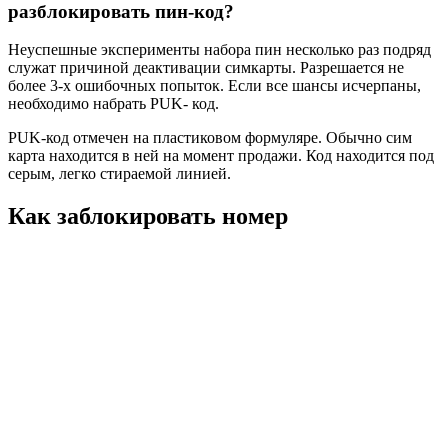
разблокировать пин-код?
Неуспешные эксперименты набора пин несколько раз подряд
служат причиной деактивации симкарты. Разрешается не
более 3-х ошибочных попыток. Если все шансы исчерпаны,
необходимо набрать PUK- код.
PUK-код отмечен на пластиковом формуляре. Обычно сим
карта находится в ней на момент продажи. Код находится под
серым, легко стираемой линией.
Как заблокировать номер