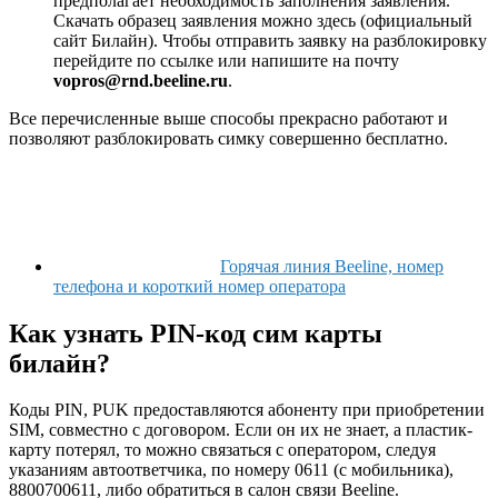
предполагает необходимость заполнения заявления.
Скачать образец заявления можно здесь (официальный
сайт Билайн). Чтобы отправить заявку на разблокировку
перейдите по ссылке или напишите на почту
vopros@rnd.beeline.ru
.
Все перечисленные выше способы прекрасно работают и
позволяют разблокировать симку совершенно бесплатно.
Горячая линия Beeline, номер
телефона и короткий номер оператора
Как узнать PIN-код сим карты
билайн?
Коды PIN, PUK предоставляются абоненту при приобретении
SIM, совместно с договором. Если он их не знает, а пластик-
карту потерял, то можно связаться с оператором, следуя
указаниям автоответчика, по номеру
0611
(с мобильника),
8800700611
, либо обратиться в салон связи Beeline.