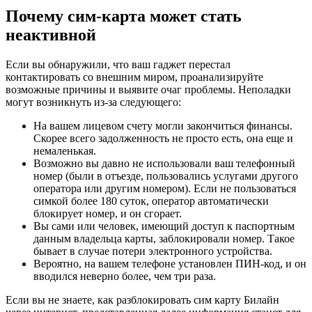
Почему сим-карта может стать
неактивной
Если вы обнаружили, что ваш гаджет перестал
контактировать со внешним миром, проанализируйте
возможные причины и выявите очаг проблемы. Неполадки
могут возникнуть из-за следующего:
На вашем лицевом счету могли закончиться финансы.
Скорее всего задолженность не просто есть, она еще и
немаленькая.
Возможно вы давно не использовали ваш телефонный
номер (были в отъезде, пользовались услугами другого
оператора или другим номером). Если не пользоваться
симкой более 180 суток, оператор автоматически
блокирует номер, и он сгорает.
Вы сами или человек, имеющий доступ к паспортным
данным владельца карты, заблокировали номер. Такое
бывает в случае потери электронного устройства.
Вероятно, на вашем телефоне установлен ПИН-код, и он
вводился неверно более, чем три раза.
Если вы не знаете, как разблокировать сим карту Билайн