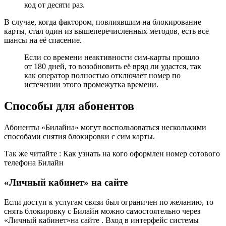
код от десяти раз.
В случае, когда фактором, повлиявшим на блокирование
карты, стал один из вышеперечисленных методов, есть все
шансы на её спасение.
Если со времени неактивности сим-карты прошло
от 180 дней, то возобновить её вряд ли удастся, так
как оператор полностью отключает номер по
истечении этого промежутка времени.
Способы для абонентов
Абоненты «Билайна» могут воспользоваться несколькими
способами снятия блокировки с сим карты.
Так же читайте : Как узнать на кого оформлен номер сотового
телефона Билайн
«Личный кабинет» на сайте
Если доступ к услугам связи был ограничен по желанию, то
снять блокировку с Билайн можно самостоятельно через
«Личный кабинет»на сайте . Вход в интерфейс системы