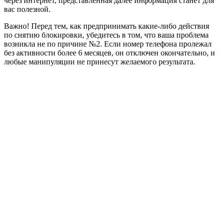
через интернет, представленная далее информация станет для
вас полезной.
Важно! Перед тем, как предпринимать какие-либо действия
по снятию блокировки, убедитесь в том, что ваша проблема
возникла не по причине №2. Если номер телефона пролежал
без активности более 6 месяцев, он отключен окончательно, и
любые манипуляции не принесут желаемого результата.