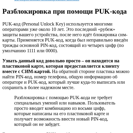
Разблокировка при помощи PUK-кода
PUK-код (Personal Unlock Key) используется многими
операторами уже около 10 лет. Это последний «рубеж»
защиты вашего устройства, после него идёт блокировка сим-
карты. Применяется PUK-код, когда был неправильно введён
трижды основной PIN-код, состоящий из четырех цифр (по
умолчанию 1111 или 0000).
Узнать данный код довольно просто – он находится на
пластиковой карте, которая предоставляется клиенту
вместе с СИМ-картой.
На обратной стороне пластика можно
найти PIN-код, номер телефона, общую информацию об
операторе и PUK-код, который лучше куда-то выписать или
сохранить в более надежном месте.
Разблокировка с помощью PUK-кода не требует
специальных умений или навыков. Пользователь
просто вводит комбинацию из восьми цифр,
которые написаны на его пластиковой карте и
получает возможность ввести новый PIN-код,
который он не забудет.