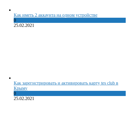
Как иметь 2 аккаунта на одном устройстве
0
25.02.2021
Как зарегистрировать и активировать карту tes club в
Крыму
0
25.02.2021