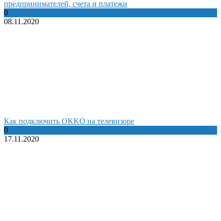
предпринимателей, счета и платежи
0
08.11.2020
Как подключить OKKO на телевизоре
0
17.11.2020