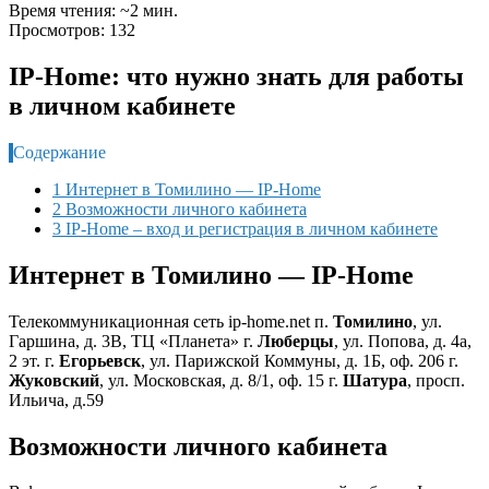
Время чтения: ~2 мин.
Просмотров: 132
IP-Home: что нужно знать для работы
в личном кабинете
Содержание
1 Интернет в Томилино — IP-Home
2 Возможности личного кабинета
3 IP-Home – вход и регистрация в личном кабинете
Интернет в Томилино — IP-Home
Телекоммуникационная сеть ip-home.net п.
Томилино
, ул.
Гаршина, д. 3В, ТЦ «Планета» г.
Люберцы
, ул. Попова, д. 4а,
2 эт. г.
Егорьевск
, ул. Парижской Коммуны, д. 1Б, оф. 206 г.
Жуковский
, ул. Московская, д. 8/1, оф. 15 г.
Шатура
, просп.
Ильича, д.59
Возможности личного кабинета