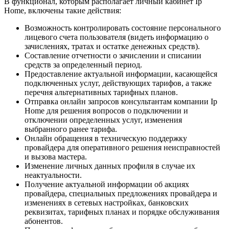
В функционал, которым располагает личный кабинет Ip
Home, включены такие действия:
Возможность контролировать состояние персонального
лицевого счета пользователя (видеть информацию о
зачислениях, тратах и остатке денежных средств).
Составление отчетности о зачислении и списании
средств за определенный период.
Предоставление актуальной информации, касающейся
подключенных услуг, действующих тарифов, а также
перечня альтернативных тарифных планов.
Отправка онлайн запросов консультантам компании Ip
Home для решения вопросов о подключении и
отключении определенных услуг, изменения
выбранного ранее тарифа.
Онлайн обращения в техническую поддержку
провайдера для оперативного решения неисправностей
и вызова мастера.
Изменение личных данных профиля в случае их
неактуальности.
Получение актуальной информации об акциях
провайдера, специальных предложениях провайдера и
изменениях в сетевых настройках, банковских
реквизитах, тарифных планах и порядке обслуживания
абонентов.