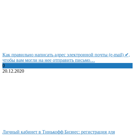
Как правильно написать адрес электронной почты (e-mail) ✔,
чтобы вам могли на нее отправить письмо…
0
20.12.2020
Личный кабинет в Тинькофф Бизнес: регистрация для