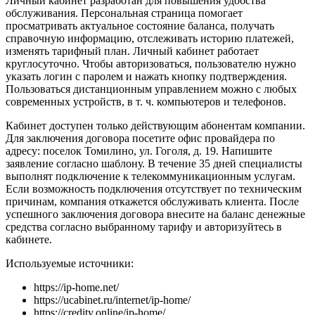
Личный кабинет разработан для повышения удобства
обслуживания. Персональная страница помогает
просматривать актуальное состояние баланса, получать
справочную информацию, отслеживать историю платежей,
изменять тарифный план. Личный кабинет работает
круглосуточно. Чтобы авторизоваться, пользователю нужно
указать логин с паролем и нажать кнопку подтверждения.
Пользоваться дистанционным управлением можно с любых
современных устройств, в т. ч. компьютеров и телефонов.
Кабинет доступен только действующим абонентам компании.
Для заключения договора посетите офис провайдера по
адресу: поселок Томилино, ул. Гоголя, д. 19. Напишите
заявление согласно шаблону. В течение 35 дней специалисты
выполнят подключение к телекоммуникационным услугам.
Если возможность подключения отсутствует по техническим
причинам, компания откажется обслуживать клиента. После
успешного заключения договора внесите на баланс денежные
средства согласно выбранному тарифу и авторизуйтесь в
кабинете.
Используемые источники:
https://ip-home.net/
https://ucabinet.ru/internet/ip-home/
https://credity.online/ip-home/