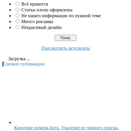
Всё нравится
Статьи плохо оформлены
Не нашел информации по нужной теме
Много рекламы
Некрасивый дизайн
Просмотреть результаты
Загрузка ...
Свежие публикации
Короткие номера йота. Удаление из черного списка.