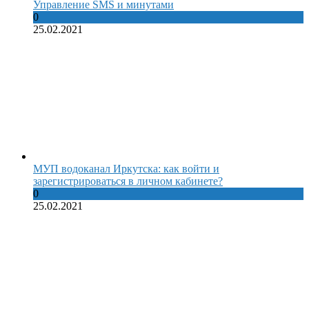
Управление SMS и минутами
0
25.02.2021
МУП водоканал Иркутска: как войти и
зарегистрироваться в личном кабинете?
0
25.02.2021