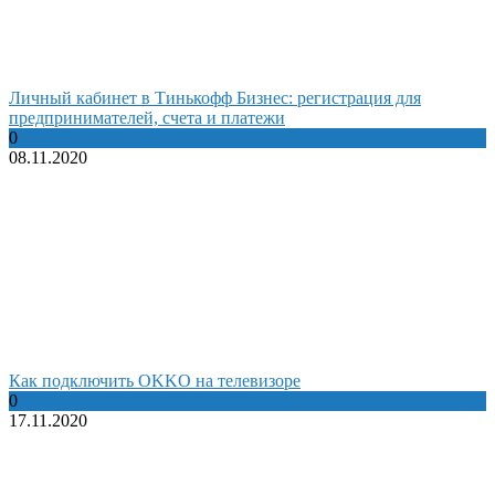
Личный кабинет в Тинькофф Бизнес: регистрация для
предпринимателей, счета и платежи
0
08.11.2020
Как подключить OKKO на телевизоре
0
17.11.2020