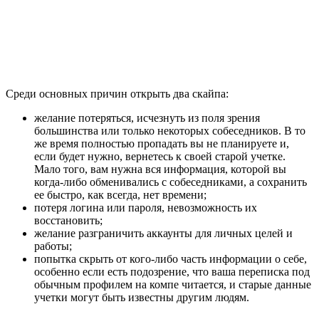
Среди основных причин открыть два скайпа:
желание потеряться, исчезнуть из поля зрения
большинства или только некоторых собеседников. В то
же время полностью пропадать вы не планируете и,
если будет нужно, вернетесь к своей старой учетке.
Мало того, вам нужна вся информация, которой вы
когда-либо обменивались с собеседниками, а сохранить
ее быстро, как всегда, нет времени;
потеря логина или пароля, невозможность их
восстановить;
желание разграничить аккаунты для личных целей и
работы;
попытка скрыть от кого-либо часть информации о себе,
особенно если есть подозрение, что ваша переписка под
обычным профилем на компе читается, и старые данные
учетки могут быть известны другим людям.