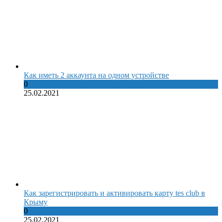
Как иметь 2 аккаунта на одном устройстве
0
25.02.2021
Как зарегистрировать и активировать карту tes club в
Крыму
0
25.02.2021