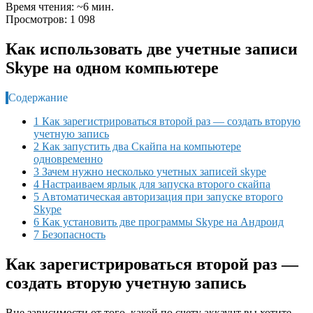
Время чтения: ~6 мин.
Просмотров: 1 098
Как использовать две учетные записи
Skype на одном компьютере
Содержание
1 Как зарегистрироваться второй раз — создать вторую
учетную запись
2 Как запустить два Скайпа на компьютере
одновременно
3 Зачем нужно несколько учетных записей skype
4 Настраиваем ярлык для запуска второго скайпа
5 Автоматическая авторизация при запуске второго
Skype
6 Как установить две программы Skype на Андроид
7 Безопасность
Как зарегистрироваться второй раз —
создать вторую учетную запись
Вне зависимости от того, какой по счету аккаунт вы хотите