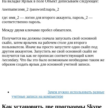
На вкладке Ярлык в поле Объект дописываем следующее:
/username:имя_2 /password:парль_2
где: имя_2 — логин для второго аккаунта, пароль_2 —
соответственно пароль.
Между двумя ключами пробел обязателен.
Получается вы должны сначала запускать свой основной
скайп, затем ярлычек на рабочем столе для второго
пользователя. Иначе вы просто запустите один скайп под
другим аккаунтом. Запустить же свой основной скайп не
получится так как не прописан соответствующий ключ
/secondary. Что бы это было возможным необходимо таким же
образом создать ярлык для основной учетной записи.
Зачем нужно использовать разные
учетные записи на компьютере
Как установить две программы Skype