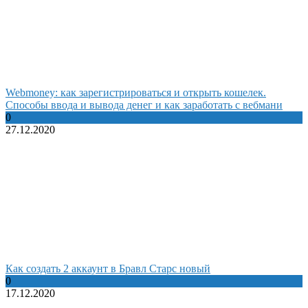
Webmoney: как зарегистрироваться и открыть кошелек.
Способы ввода и вывода денег и как заработать с вебмани
0
27.12.2020
Как создать 2 аккаунт в Бравл Старс новый
0
17.12.2020