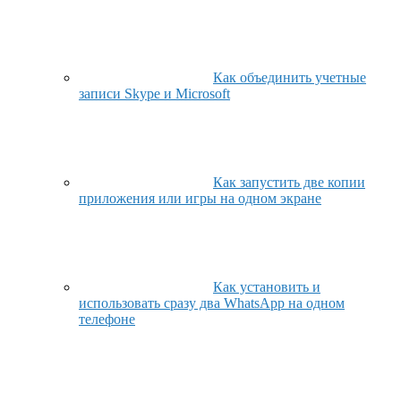
Как объединить учетные
записи Skype и Microsoft
Как запустить две копии
приложения или игры на одном экране
Как установить и
использовать сразу два WhatsApp на одном
телефоне