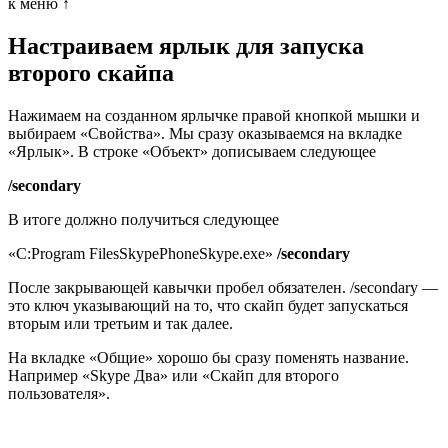
к меню ↑
Настраиваем ярлык для запуска
второго скайпа
Нажимаем на созданном ярлычке правой кнопкой мышки и
выбираем «Свойства». Мы сразу оказываемся на вкладке
«Ярлык». В строке «Объект» дописываем следующее
/seсondary
В итоге должно получиться следующее
«C:Program FilesSkypePhoneSkype.exe»
/secondary
После закрывающей кавычки пробел обязателен. /seсondary —
это ключ указывающий на то, что скайп будет запускаться
вторым или третьим и так далее.
На вкладке «Общие» хорошо бы сразу поменять название.
Например «Skype Два» или «Скайп для второго
пользователя».