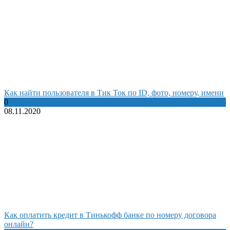
Как найти пользователя в Тик Ток по ID, фото, номеру, имени
0
08.11.2020
Как оплатить кредит в Тинькофф банке по номеру договора
онлайн?