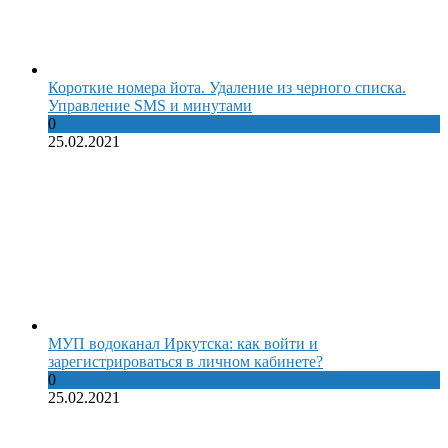
Короткие номера йота. Удаление из черного списка.
Управление SMS и минутами
0
25.02.2021
МУП водоканал Иркутска: как войти и
зарегистрироваться в личном кабинете?
0
25.02.2021