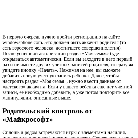
В первую очередь нужно пройти регистрацию на сайте
windowsphone.com. Это должен быть аккаунт родителя (то
есть взрослого человека, достигшего совершеннолетия).
После успешной авторизации раздел «Моя семья» будет
открываться автоматически. Если вы заходите в него первый
раз и не имеете других учетных записей родителя, то сразу же
увидите кнопку «Начать». Нажимая на нее, вы сможете
добавить новую учетную запись ребенка. Далее, чтобы
настроить раздел «Моя семья», нужно ввести данные от
«детского» аккаунта. Если у вашего ребенка еще нет учетной
записи, ее необходимо добавить, а уже потом повторить все
манипуляции, описанные выше.
Родительский контроль от
«Майкрософт»
Сплошь и рядом встречаются игры с элементами насилия,
попадаются порнографические элементы. Скорее всего, ваше