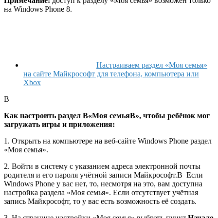
Примечание:
доступ к разделу «Моя семья» возможен только
на Windows Phone 8.
Настраиваем раздел «Моя семья»
на сайте Майкрософт для телефона, компьютера или
Xbox
В
Как настроить раздел В«Моя семьяВ», чтобы ребёнок мог
загружать игры и приложения:
1. Открыть на компьютере на веб-сайте Windows Phone раздел
«Моя семья».
2. Войти в систему с указанием адреса электронной почты
родителя и его пароля учётной записи Майкрософт.В Если
Windows Phone у вас нет, то, несмотря на это, вам доступна
настройка раздела «Моя семья». Если отсутствует учётная
запись Майкрософт, то у вас есть возможность её создать.
3. На странице настройки «Моя семья» выбрать пункт
Начало