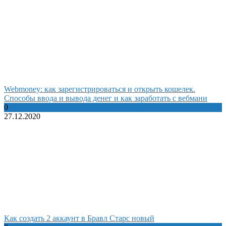
Webmoney: как зарегистрироваться и открыть кошелек.
Способы ввода и вывода денег и как заработать с вебмани
0
27.12.2020
Как создать 2 аккаунт в Бравл Старс новый