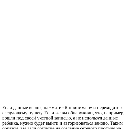
Если данные верны, нажмите «Я принимаю» и переходите к
следующему пункту. Если же вы обнаружили, что, например,
вошли под своей учетной записью, а не используя данные
ребенка, нужно будет выйти и авторизоваться заново. Таким
образом, вы дали согласие на создание сетевого профиля на