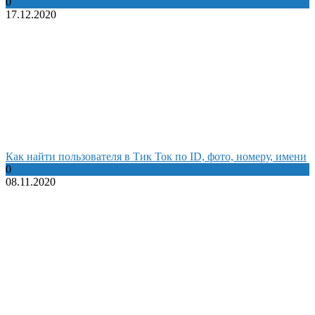
0
17.12.2020
Как найти пользователя в Тик Ток по ID, фото, номеру, имени
0
08.11.2020