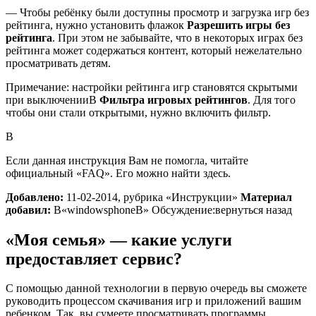
— Чтобы ребёнку были доступны просмотр и загрузка игр без
рейтинга, нужно установить флажок
Разрешить игры без
рейтинга
. При этом не забывайте, что в некоторых играх без
рейтинга может содержаться контент, который нежелательно
просматривать детям.
Примечание: настройки рейтинга игр становятся скрытыми
при выключенииВ
Фильтра игровых рейтингов
. Для того
чтобы они стали открытыми, нужно включить фильтр.
В
Если данная инструкция Вам не помогла, читайте
официальный «FAQ». Его можно найти здесь.
Добавлено:
11-02-2014, рубрика «Инструкции»
Материал
добавил:
В«windowsphoneВ» Обсуждение:
вернуться назад
«Моя семья» — какие услуги
предоставляет сервис?
С помощью данной технологии в первую очередь вы сможете
руководить процессом скачивания игр и приложений вашим
ребенком. Так, вы сумеете просматривать программы,