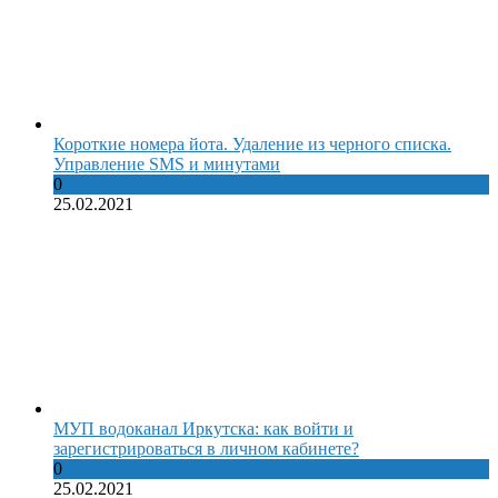
Короткие номера йота. Удаление из черного списка.
Управление SMS и минутами
0
25.02.2021
МУП водоканал Иркутска: как войти и
зарегистрироваться в личном кабинете?
0
25.02.2021