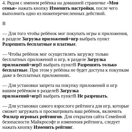
4. Рядом с именем ребёнка на домашней страничке «
Моя
семья
» нажать кнопку
Изменить настройки
, после чего
выполнить одно из нижеперечисленных действий.
В
— Для того чтобы ребёнок мог покупать игры и приложения,
в разделе
Загрузка приложений+игр
выбрать пункт
Разрешить бесплатные и платные
.
— Чтобы ребёнок мог осуществлять загрузку только
бесплатных приложений и игр, в разделе
Загрузка
приложений+игр
В выбрать пунктВ
Разрешить только
бесплатные
. При этом у ребёнка не будет доступа к покупкам
даже в бесплатных приложениях.
— Для установки запрета на покупку приложений и игр
вашим ребёнком в разделеВ
Загрузка
приложений+игр
В выбрать пунктВ
Не разрешать
.
— Для установки самого взрослого рейтинга для игр, которые
сможет загружать и просматривать ваш ребёнок, включить
Фильтр игровых рейтингов
. Для открытия сайта Семейной
безопасности Майкрософт и изменения рейтинга, следует
нажать кнопку
Изменить рейтинг
.