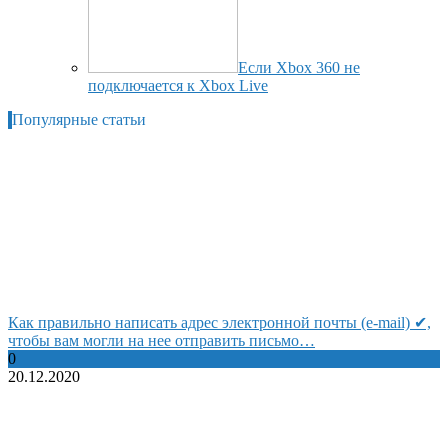
Если Xbox 360 не
подключается к Xbox Live
Популярные статьи
Как правильно написать адрес электронной почты (e-mail) ✔,
чтобы вам могли на нее отправить письмо…
0
20.12.2020