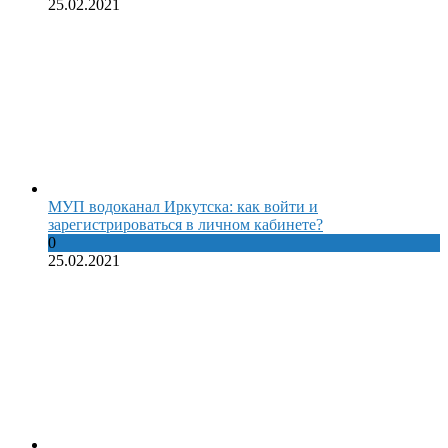
25.02.2021
МУП водоканал Иркутска: как войти и
зарегистрироваться в личном кабинете?
0
25.02.2021