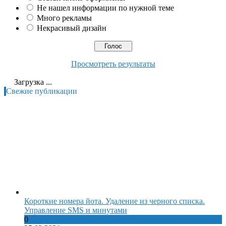
Не нашел информации по нужной теме
Много рекламы
Некрасивый дизайн
Просмотреть результаты
Загрузка ...
Свежие публикации
Короткие номера йота. Удаление из черного списка.
Управление SMS и минутами
0