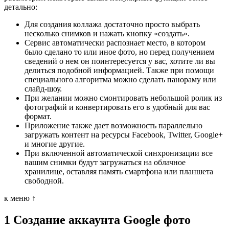
детально:
Для создания коллажа достаточно просто выбрать
несколько снимков и нажать кнопку «создать».
Сервис автоматически распознает место, в котором
было сделано то или иное фото, но перед получением
сведений о нем он поинтересуется у вас, хотите ли вы
делиться подобной информацией. Также при помощи
специального алгоритма можно сделать панораму или
слайд-шоу.
При желании можно смонтировать небольшой ролик из
фотографий и конвертировать его в удобный для вас
формат.
Приложение также дает возможность параллельно
загружать контент на ресурсы Facebook, Twitter, Google+
и многие другие.
При включенной автоматической синхронизации все
вашим снимки будут загружаться на облачное
хранилице, оставляя память смартфона или планшета
свободной.
к меню ↑
1
Создание аккаунта Google фото