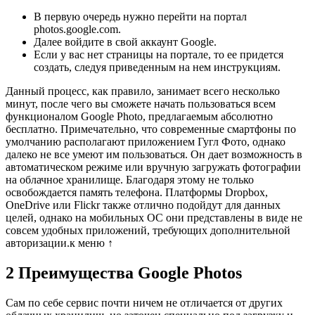
В первую очередь нужно перейти на портал
photos.google.com.
Далее войдите в свой аккаунт Google.
Если у вас нет страницы на портале, то ее придется
создать, следуя приведенным на нем инструкциям.
Данный процесс, как правило, занимает всего несколько
минут, после чего вы сможете начать пользоваться всем
функционалом Google Photo, предлагаемым абсолютно
бесплатно. Примечательно, что современные смартфоны по
умолчанию располагают приложением Гугл Фото, однако
далеко не все умеют им пользоваться. Он дает возможность в
автоматическом режиме или вручную загружать фотографии
на облачное хранилище. Благодаря этому не только
освобождается память телефона. Платформы Dropbox,
OneDrive или Flickr также отлично подойдут для данных
целей, однако на мобильных ОС они представлены в виде не
совсем удобных приложений, требующих дополнительной
авторизации.к меню ↑
2
Преимущества Google Photos
Сам по себе сервис почти ничем не отличается от других