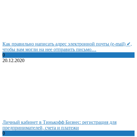
Как правильно написать адрес электронной почты (e-mail) ✔,
чтобы вам могли на нее отправить письмо…
0
20.12.2020
Личный кабинет в Тинькофф Бизнес: регистрация для
предпринимателей, счета и платежи
0