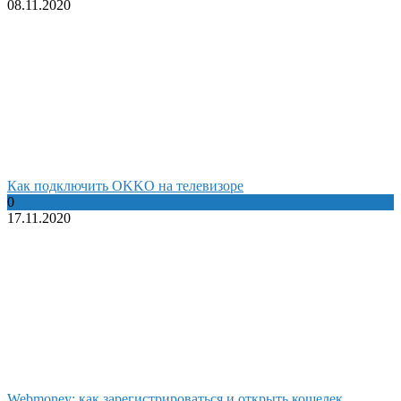
08.11.2020
Как подключить OKKO на телевизоре
0
17.11.2020
Webmoney: как зарегистрироваться и открыть кошелек.