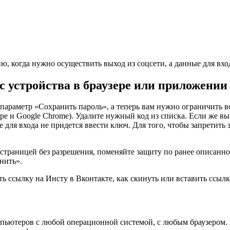
ию, когда нужно осуществить выход из соцсети, а данные для вх
 устройства в браузере или приложении
и параметр «Сохранить пароль», а теперь вам нужно ограничить 
ере и Google Chrome). Удалите нужный код из списка. Если же в
для входа не придется ввести ключ. Для того, чтобы запретить
 страницей без разрешения, поменяйте защиту по ранее описанном
нить».
ть ссылку на Инсту в Вконтакте, как скинуть или вставить ссыл
пьютеров с любой операционной системой, с любым браузером. 