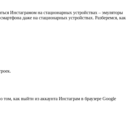
аться Инстаграмом на стационарных устройствах – эмуляторы
мартфона даже на стационарных устройствах. Разберемся, как
троек.
 том, как выйти из аккаунта Инстаграм в браузере Google