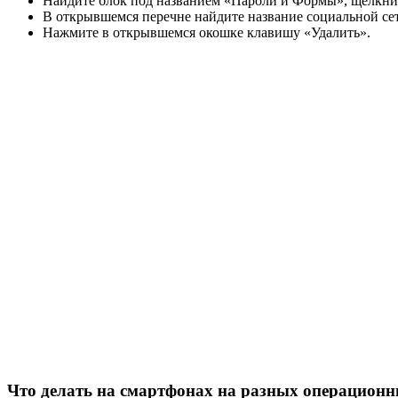
Найдите блок под названием «Пароли и Формы», щелкнит
В открывшемся перечне найдите название социальной сет
Нажмите в открывшемся окошке клавишу «Удалить».
Что делать на смартфонах на разных операционн