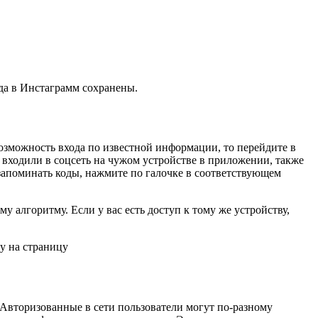
ода в Инстаграмм сохранены.
возможность входа по известной информации, то перейдите в
ы входили в соцсеть на чужом устройстве в приложении, также
 запоминать коды, нажмите по галочке в соответствующем
у алгоритму. Если у вас есть доступ к тому же устройству,
ку на страницу
Авторизованные в сети пользователи могут по-разному