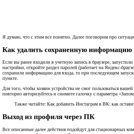
Я думаю, что с этим все понятно. Далее поговорим про ситуац
Как удалить сохраненную информацию с
Если вы ранее входили в учетную запись в браузере, запустил
настройки, откройте раздел паролей (работает на Яндекс-брауз
сохранили информацию для входа, то при последующем запуске 
пункте.
Для того, чтобы хозяин устройства не смог пользоваться вашей
повторно авторизуйтесь и снимите галочку с параметра «Запом
Также читайте: Как добавить Инстаграм в ВК: как остави
Выход из профиля через ПК
Все описанные далее действия подойдут для стационарных ком