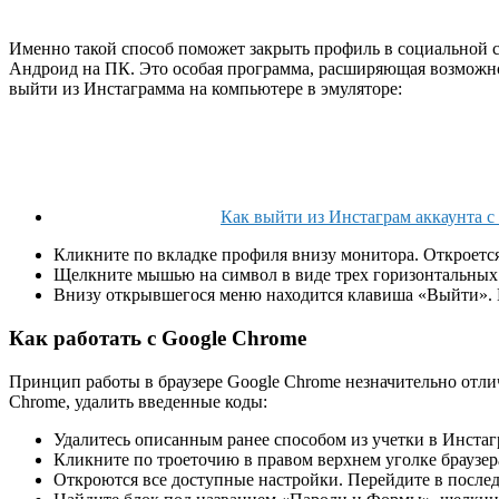
Именно такой способ поможет закрыть профиль в социальной с
Андроид на ПК. Это особая программа, расширяющая возможно
выйти из Инстаграмма на компьютере в эмуляторе:
Как выйти из Инстаграм аккаунта с
Кликните по вкладке профиля внизу монитора. Откроется
Щелкните мышью на символ в виде трех горизонтальных 
Внизу открывшегося меню находится клавиша «Выйти». К
Как работать с Google Chrome
Принцип работы в браузере Google Chrome незначительно отлич
Chrome, удалить введенные коды:
Удалитесь описанным ранее способом из учетки в Инстаг
Кликните по троеточию в правом верхнем уголке браузер
Откроются все доступные настройки. Перейдите в после