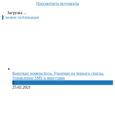
Просмотреть результаты
Загрузка ...
Свежие публикации
Короткие номера йота. Удаление из черного списка.
Управление SMS и минутами
0
25.02.2021