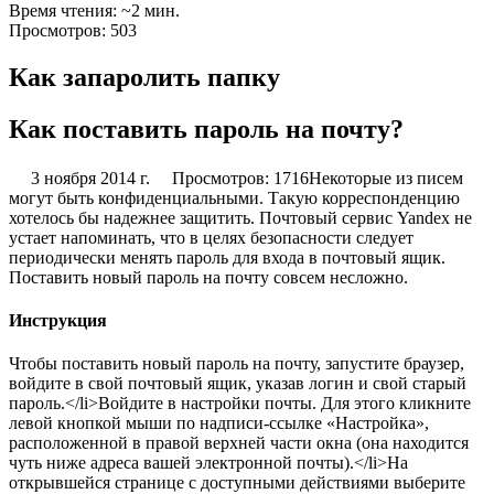
Время чтения: ~2 мин.
Просмотров: 503
Как запаролить папку
Как поставить пароль на почту?
3 ноября 2014 г.
Просмотров:
1716Некоторые из писем
могут быть конфиденциальными. Такую корреспонденцию
хотелось бы надежнее защитить. Почтовый сервис Yandex не
устает напоминать, что в целях безопасности следует
периодически менять пароль для входа в почтовый ящик.
Поставить новый пароль на почту совсем несложно.
Инструкция
Чтобы поставить новый пароль на почту, запустите браузер,
войдите в свой почтовый ящик, указав логин и свой старый
пароль.</li>Войдите в настройки почты. Для этого кликните
левой кнопкой мыши по надписи-ссылке «Настройка»,
расположенной в правой верхней части окна (она находится
чуть ниже адреса вашей электронной почты).</li>На
открывшейся странице с доступными действиями выберите