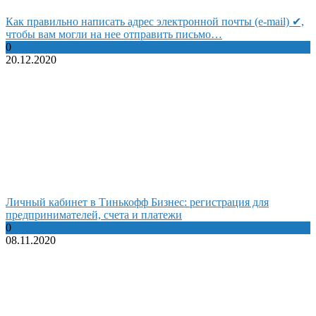
Как правильно написать адрес электронной почты (e-mail) ✔,
чтобы вам могли на нее отправить письмо…
0
20.12.2020
Личный кабинет в Тинькофф Бизнес: регистрация для
предпринимателей, счета и платежи
0
08.11.2020