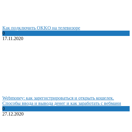
Как подключить OKKO на телевизоре
0
17.11.2020
Webmoney: как зарегистрироваться и открыть кошелек.
Способы ввода и вывода денег и как заработать с вебмани
0
27.12.2020