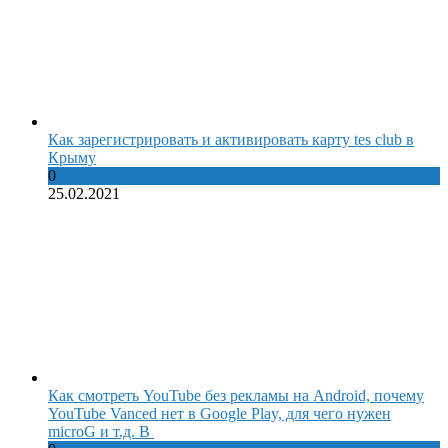
Как зарегистрировать и активировать карту tes club в
Крыму
0
25.02.2021
Как смотреть YouTube без рекламы на Android, почему
YouTube Vanced нет в Google Play, для чего нужен
microG и т.д. В