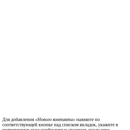
Для добавления
«Нового контакта»
нажмите по
соответствующей кнопке над списком вкладок, укажите в
появившемся окне необходимые сведения, после чего