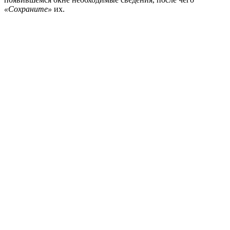
«Сохраните»
их.