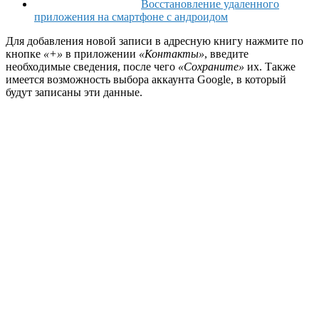
Восстановление удаленного
приложения на смартфоне с андроидом
Для добавления новой записи в адресную книгу нажмите по
кнопке
«+»
в приложении
«Контакты»
, введите
необходимые сведения, после чего
«Сохраните»
их. Также
имеется возможность выбора аккаунта Google, в который
будут записаны эти данные.