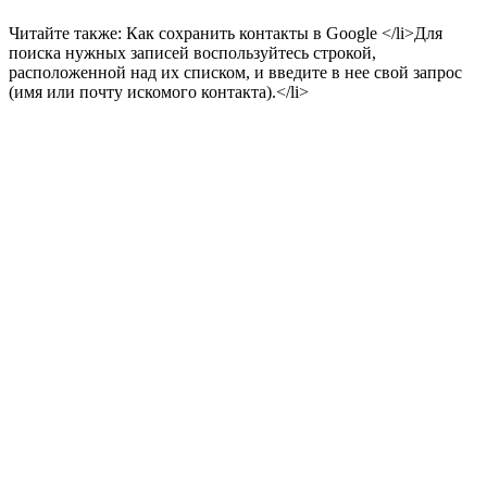
Читайте также: Как сохранить контакты в Google </li>Для
поиска нужных записей воспользуйтесь строкой,
расположенной над их списком, и введите в нее свой запрос
(имя или почту искомого контакта).</li>