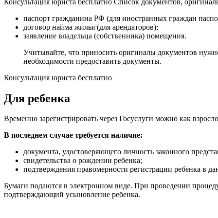
Консультация юриста бесплатно Список документов, оригиналы
паспорт гражданина РФ (для иностранных граждан паспо
договор найма жилья (для арендаторов);
заявление владельца (собственника) помещения.
Учитывайте, что приносить оригиналы документов нужно 
необходимости предоставить документы.
Консультация юриста бесплатно
Для ребенка
Временно зарегистрировать через Госуслуги можно как взрослог
В последнем случае требуется наличие:
документа, удостоверяющего личность законного представ
свидетельства о рождении ребенка;
подтверждения правомерности регистрации ребенка в д
Бумаги подаются в электронном виде. При проведении процеду
подтверждающий усыновление ребенка.