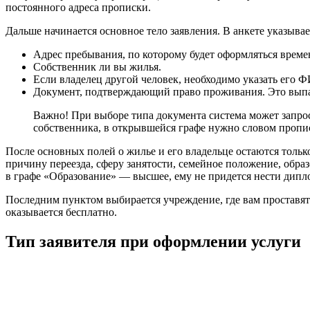
постоянного адреса прописки.
Дальше начинается основное тело заявления. В анкете указывае
Адрес пребывания, по которому будет оформляться време
Собственник ли вы жилья.
Если владелец другой человек, необходимо указать его 
Документ, подтверждающий право проживания. Это выпа
Важно! При выборе типа документа система может запрос
собственника, в открывшейся графе нужно словом пропис
После основных полей о жилье и его владельце остаются толь
причину переезда, сферу занятости, семейное положение, обра
в графе «Образование» — высшее, ему не придется нести дипл
Последним пунктом выбирается учреждение, где вам проставят 
оказывается бесплатно.
Тип заявителя при оформлении услуги