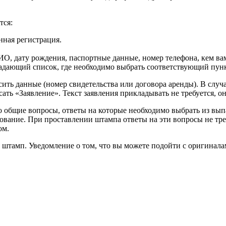
тся:
нная регистрация.
ФИО, дату рождения, паспортные данные, номер телефона, кем в
дающий список, где необходимо выбрать соответствующий пунк
ить данные (номер свидетельства или договора аренды). В случ
ать «Заявление». Текст заявления прикладывать не требуется, 
ко общие вопросы, ответы на которые необходимо выбрать из вы
зование. При проставлении штампа ответы на эти вопросы не тре
ом.
штамп. Уведомление о том, что вы можете подойти с оригиналам