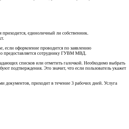
ам приходится, единоличный ли собственник.
т.
ае, если оформление проводится по заявлению
оно предоставляется сотруднику ГУВМ МВД.
падающих списков или отметить галочкой. Необходимо выбрать
буют подтверждения. Это значит, что если пользователь укажет
и документов, приходит в течение 3 рабочих дней. Услуга