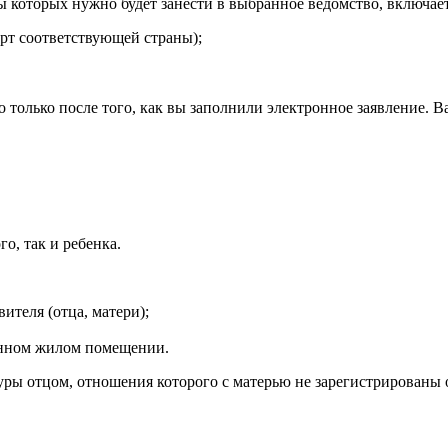
 которых нужно будет занести в выбранное ведомство, включае
рт соответствующей страны);
только после того, как вы заполнили электронное заявление. Ва
о, так и ребенка.
ителя (отца, матери);
анном жилом помещении.
ры отцом, отношения которого с матерью не зарегистрированы 