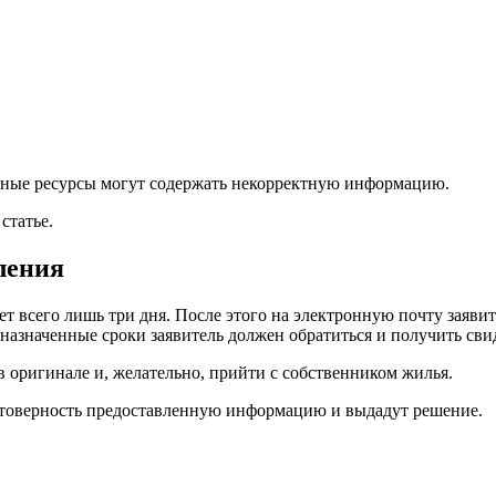
льные ресурсы могут содержать некорректную информацию.
статье.
ления
т всего лишь три дня. После этого на электронную почту заяви
В назначенные сроки заявитель должен обратиться и получить св
в оригинале и, желательно, прийти с собственником жилья.
стоверность предоставленную информацию и выдадут решение.