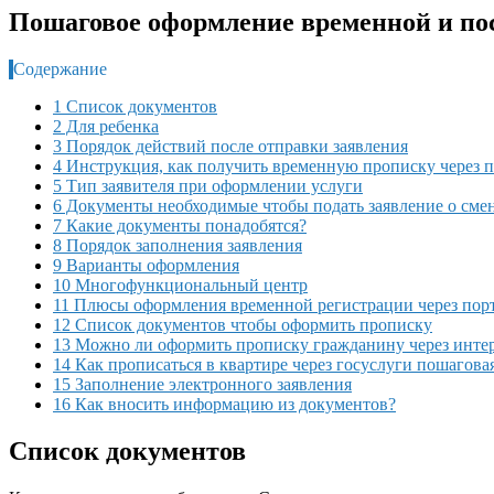
Пошаговое оформление временной и пос
Содержание
1 Список документов
2 Для ребенка
3 Порядок действий после отправки заявления
4 Инструкция, как получить временную прописку через 
5 Тип заявителя при оформлении услуги
6 Документы необходимые чтобы подать заявление о смен
7 Какие документы понадобятся?
8 Порядок заполнения заявления
9 Варианты оформления
10 Многофункциональный центр
11 Плюсы оформления временной регистрации через порт
12 Список документов чтобы оформить прописку
13 Можно ли оформить прописку гражданину через инте
14 Как прописаться в квартире через госуслуги пошагова
15 Заполнение электронного заявления
16 Как вносить информацию из документов?
Список документов