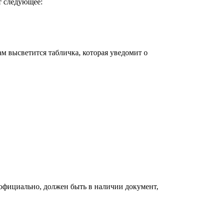
т следующее:
м высветится табличка, которая уведомит о
официально, должен быть в наличии документ,