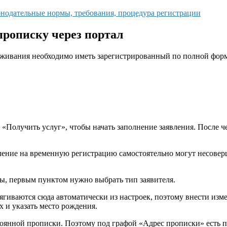
онодательные нормы, требования, процедура регистрации
рописку через портал
живания необходимо иметь зарегистрированный по полной форме
Получить услуг», чтобы начать заполнение заявления. После че
ение на временную регистрацию самостоятельно могут несовершен
ы, первым пунктом нужно выбрать тип заявителя.
гиваются сюда автоматически из настроек, поэтому внести изме
 и указать место рождения.
янной прописки. Поэтому под графой «Адрес прописки» есть пу