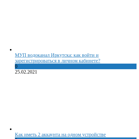
МУП водоканал Иркутска: как войти и
зарегистрироваться в личном кабинете?
0
25.02.2021
Как иметь 2 аккаунта на одном устройстве