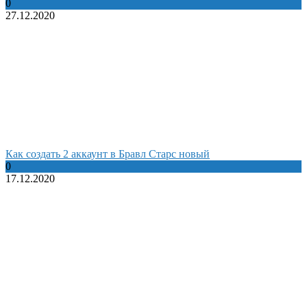
0
27.12.2020
Как создать 2 аккаунт в Бравл Старс новый
0
17.12.2020