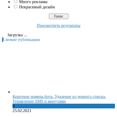
Много рекламы
Некрасивый дизайн
Просмотреть результаты
Загрузка ...
Свежие публикации
Короткие номера йота. Удаление из черного списка.
Управление SMS и минутами
0
25.02.2021