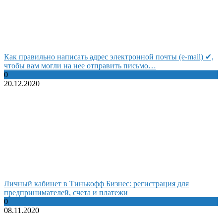
Как правильно написать адрес электронной почты (e-mail) ✔,
чтобы вам могли на нее отправить письмо…
0
20.12.2020
Личный кабинет в Тинькофф Бизнес: регистрация для
предпринимателей, счета и платежи
0
08.11.2020