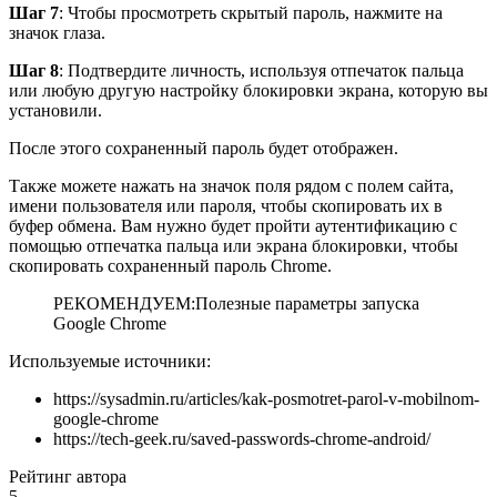
Шаг 7
: Чтобы просмотреть скрытый пароль, нажмите на
значок глаза.
Шаг 8
: Подтвердите личность, используя отпечаток пальца
или любую другую настройку блокировки экрана, которую вы
установили.
После этого сохраненный пароль будет отображен.
Также можете нажать на значок поля рядом с полем сайта,
имени пользователя или пароля, чтобы скопировать их в
буфер обмена. Вам нужно будет пройти аутентификацию с
помощью отпечатка пальца или экрана блокировки, чтобы
скопировать сохраненный пароль Chrome.
РЕКОМЕНДУЕМ:Полезные параметры запуска
Google Chrome
Используемые источники:
https://sysadmin.ru/articles/kak-posmotret-parol-v-mobilnom-
google-chrome
https://tech-geek.ru/saved-passwords-chrome-android/
Рейтинг автора
5