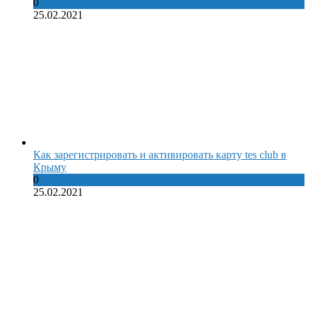
0
25.02.2021
Как зарегистрировать и активировать карту tes club в
Крыму
0
25.02.2021