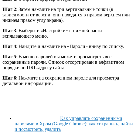
Шаг 2
: Затем нажмите на три вертикальные точки (в
зависимости от версии, они находятся в правом верхнем или
нижнем правом углу экрана).
Шаг 3
: Выберите «Настройки» в нижней части
всплывающего меню.
Шаг 4
: Найдите и нажмите на «Пароли» внизу по списку.
Шаг 5
: В меню паролей вы можете просмотреть все
сохраненные пароли. Список отсортирован в алфавитном
порядке по URL-адресу сайта.
Шаг 6
: Нажмите на сохраненном пароле для просмотра
детальной информации.
Как управлять сохраненными
паролями в Хром (Google Chrome): как сохранить, найти
и посмотреть, удалить