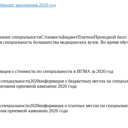
бразец заполнения 2019 год
звание специальностиСтоимостьБюджетПлатноеПроходной балл
я специальность большинства медицинских вузов. Во время обу
ация о стоимости по специальности в ИГМА за 2020 год
 специальности
2020
информация о бюджетных местах на специал
окончания приемной кампании 2020 года
 специальности
2020
информация о платных местах на специально
чания приемной кампании 2020 года