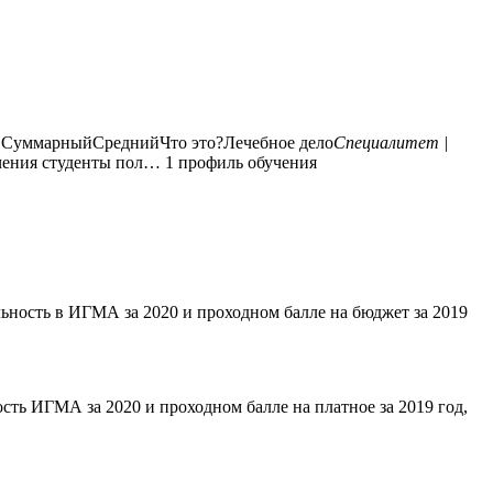
:
Суммарный
Средний
Что это?Лечебное дело
Специалитет |
чения студенты пол… 1 профиль обучения
ьность в ИГМА за 2020 и проходном балле на бюджет за 2019
сть ИГМА за 2020 и проходном балле на платное за 2019 год,