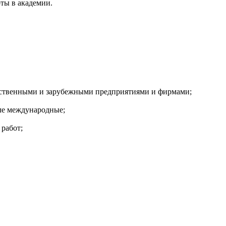
ты в академии.
чественными и зарубежными предприятиями и фирмами;
ле международные;
работ;