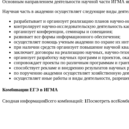
Основным направлением деятельности научной части ИГМА явл
Научная часть в академии осуществляет следующие виды деяте
разрабатывает и организует реализацию планов научно-и
контролирует научно-исследовательскую деятельность ка
организует конференции, семинары и совещания;
развивает все формы информационного обеспечения;
осуществляет помощь ученым академии по охране их инт
при наличии средств организует повышение научной кв
заключает договоры на реализацию научных, научно-тех
организует разработку научных программ и проектов, ок
сопровождает проекты по различным программам и грант
способствует рекламе и внедрению результатов научных р
по поручению академии осуществляет хозяйственную деят
осуществляет иные работы и виды деятельности, разреш
Комбинации ЕГЭ в ИГМА
Сводная информацияВсего комбинаций:
1
Посмотреть всеКом