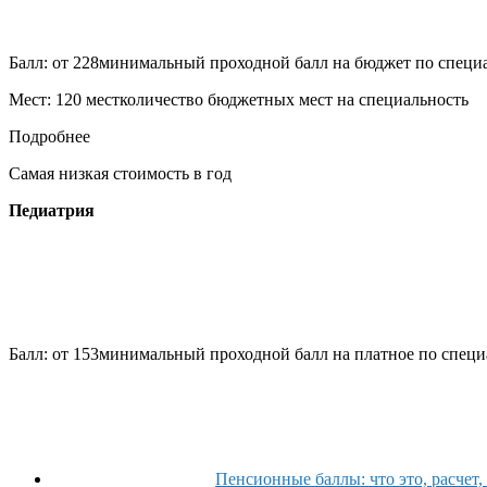
Балл: от 228
минимальный проходной балл на бюджет по специ
Мест: 120 мест
количество бюджетных мест на специальность
Подробнее
Самая низкая стоимость в год
Педиатрия
Балл: от 153
минимальный проходной балл на платное по специ
Пенсионные баллы: что это, расчет, 