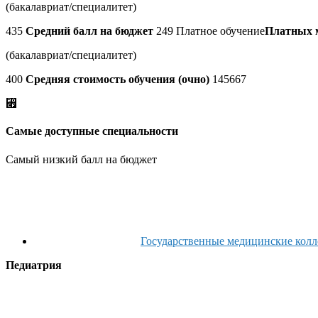
(бакалавриат/специалитет)
435
Средний балл на бюджет
249 Платное обучение
Платных 
(бакалавриат/специалитет)
400
Средняя стоимость обучения (очно)
145667
⃏
Самые доступные специальности
Самый низкий балл на бюджет
Государственные медицинские кол
Педиатрия