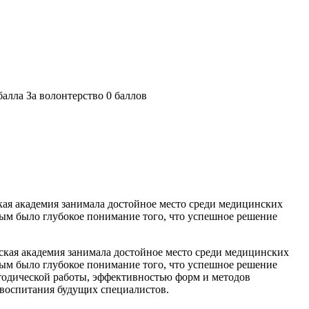
балла За волонтерство 0 баллов
кая академия занимала достойное место среди медицинских
ым было глубокое понимание того, что успешное решение
нская академия занимала достойное место среди медицинских
ым было глубокое понимание того, что успешное решение
тодической работы, эффективностью форм и методов
 воспитания будущих специалистов.