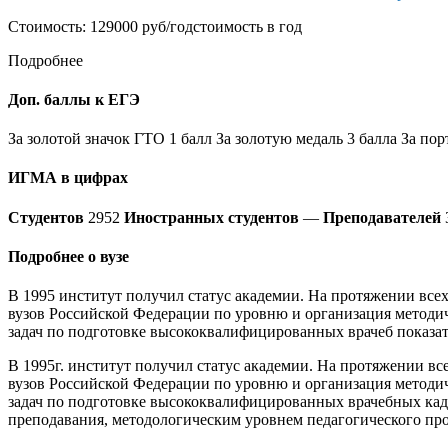
Стоимость: 129000 руб/год
стоимость в год
Подробнее
Доп. баллы к ЕГЭ
За золотой значок ГТО 1 балл За золотую медаль 3 балла За по
ИГМА в цифрах
Студентов
2952
Иностранных студентов
—
Преподавателей
Подробнее о вузе
В 1995 институт получил статус академии. На протяжении все
вузов Российской Федерации по уровню и организация методи
задач по подготовке высококвалифицированных врачеб показа
В 1995г. институт получил статус академии. На протяжении в
вузов Российской Федерации по уровню и организация методи
задач по подготовке высококвалифицированных врачебных кад
преподавания, методологическим уровнем педагогического пр