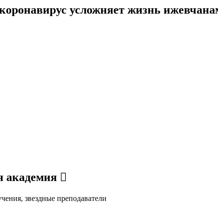
ак коронавирус усложняет жизнь ижевчана
я академия 
учения, звездные преподаватели