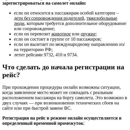
зарегистрироваться на самолет онлайн:
если он относится к пассажирам особой категории –
дети без сопровождения родителей
,
тяжелобольные
люди
, которым требуется дополнительное оборудование
или сопровождение;
если он перевозит
животное
или
оружие
;
если он состоит в группе от 10 пассажиров;
если он вылетает по международному направлению из/
на территорию РФ;
летит рейсами 9732, 410 и 9734.
Что сделать до начала регистрации на
рейс?
При прохождении процедуры онлайн возможны ситуации,
когда заявленное место может не совпадать с реальным
расположением пассажира на борту самолета. Это возможно в
двух случаях — при возникновении технических сбоев на
сайте или при быстрой замене ВС.
Регистрация на рейс в режиме онлайн осуществляется в
определенный временной промежуток
: