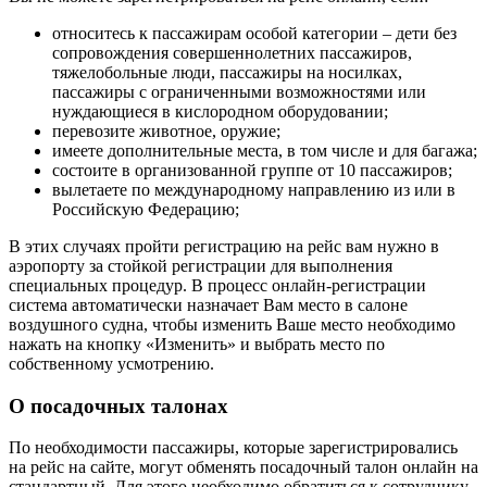
относитесь к пассажирам особой категории – дети без
сопровождения совершеннолетних пассажиров,
тяжелобольные люди, пассажиры на носилках,
пассажиры с ограниченными возможностями или
нуждающиеся в кислородном оборудовании;
перевозите животное, оружие;
имеете дополнительные места, в том числе и для багажа;
состоите в организованной группе от 10 пассажиров;
вылетаете по международному направлению из или в
Российскую Федерацию;
В этих случаях пройти регистрацию на рейс вам нужно в
аэропорту за стойкой регистрации для выполнения
специальных процедур. В процесс онлайн-регистрации
система автоматически назначает Вам место в салоне
воздушного судна, чтобы изменить Ваше место необходимо
нажать на кнопку «Изменить» и выбрать место по
собственному усмотрению.
О посадочных талонах
По необходимости пассажиры, которые зарегистрировались
на рейс на сайте, могут обменять посадочный талон онлайн на
стандартный. Для этого необходимо обратиться к сотруднику