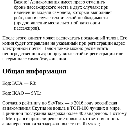
Важно! Авиакомпания имеет право отменить
бронь пассажирского места в двух случаях: при
изменении модели самолета, который выполняет
рейс, или в случае технической необходимости
(предоставление места льготной категории
пассажиров).
После этого клиент может распечатать посадочный талон. Его
копия будет отправлена на указанный при регистрации адрес
электронной почты. Талон также можно распечатать
непосредственно в аэропорту возле стойки регистрации или
в терминале самообслуживания.
Общая информация
Код: IATA — R3;
Код: IKAO — SYL;
Согласно рейтингу по SkyTrax — в 2016 году российская
авиакомпания Якутия не вошла в ТОП-100 лучших в мире.
Причиной послужила задержка более 40 авиарейсов. Поэтому
в Минтрансе приняли решение повысить ответственность
авиаперевозчика за задержки вылета из Якутска;