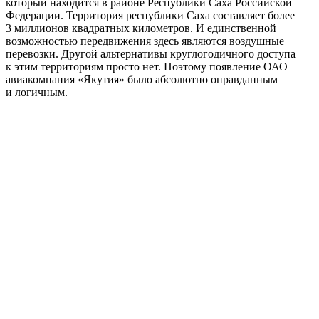
который находится в районе Республики Саха Российской
Федерации. Территория республики Саха составляет более
3 миллионов квадратных километров. И единственной
возможностью передвижения здесь являются воздушные
перевозки. Другой альтернативы круглогодичного доступа
к этим территориям просто нет. Поэтому появление ОАО
авиакомпания «Якутия» было абсолютно оправданным
и логичным.