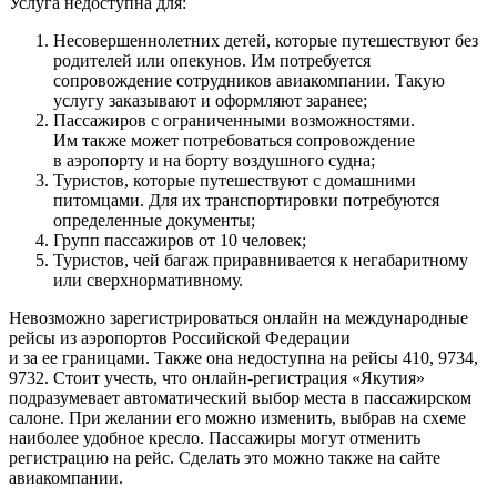
Услуга недоступна для:
Несовершеннолетних детей, которые путешествуют без
родителей или опекунов. Им потребуется
сопровождение сотрудников авиакомпании. Такую
услугу заказывают и оформляют заранее;
Пассажиров с ограниченными возможностями.
Им также может потребоваться сопровождение
в аэропорту и на борту воздушного судна;
Туристов, которые путешествуют с домашними
питомцами. Для их транспортировки потребуются
определенные документы;
Групп пассажиров от 10 человек;
Туристов, чей багаж приравнивается к негабаритному
или сверхнормативному.
Невозможно зарегистрироваться онлайн на международные
рейсы из аэропортов Российской Федерации
и за ее границами. Также она недоступна на рейсы 410, 9734,
9732. Стоит учесть, что онлайн-регистрация «Якутия»
подразумевает автоматический выбор места в пассажирском
салоне. При желании его можно изменить, выбрав на схеме
наиболее удобное кресло. Пассажиры могут отменить
регистрацию на рейс. Сделать это можно также на сайте
авиакомпании.