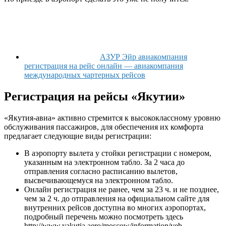
АЗУР Эйр авиакомпания
регистрация на рейс онлайн — авиакомпания
международных чартерных рейсов
Регистрация на рейсы «Якутии»
«Якутия-авиа» активно стремится к высококлассному уровню
обслуживания пассажиров, для обеспечения их комфорта
предлагает следующие виды регистрации:
В аэропорту вылета у стойки регистрации с номером,
указанным на электронном табло. За 2 часа до
отправления согласно расписанию вылетов,
высвечивающемуся на электронном табло.
Онлайн регистрация не ранее, чем за 23 ч. и не позднее,
чем за 2 ч. до отправления на официальном сайте для
внутренних рейсов доступна во многих аэропортах,
подробный перечень можно посмотреть здесь
http://www.yakutia.aero/moscow/information/veb-