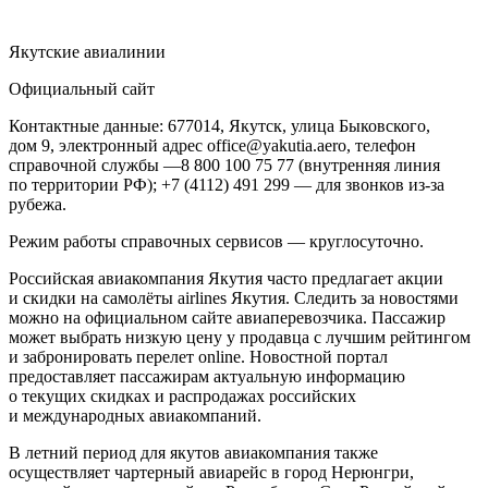
Якутские авиалинии
Официальный сайт
Контактные данные: 677014, Якутск, улица Быковского,
дом 9, электронный адрес office@yakutia.aero, телефон
справочной службы —8 800 100 75 77 (внутренняя линия
по территории РФ); +7 (4112) 491 299 — для звонков из-за
рубежа.
Режим работы справочных сервисов — круглосуточно.
Российская авиакомпания Якутия часто предлагает акции
и скидки на самолёты airlines Якутия. Следить за новостями
можно на официальном сайте авиаперевозчика. Пассажир
может выбрать низкую цену у продавца с лучшим рейтингом
и забронировать перелет online. Новостной портал
предоставляет пассажирам актуальную информацию
о текущих скидках и распродажах российских
и международных авиакомпаний.
В летний период для якутов авиакомпания также
осуществляет чартерный авиарейс в город Нерюнгри,