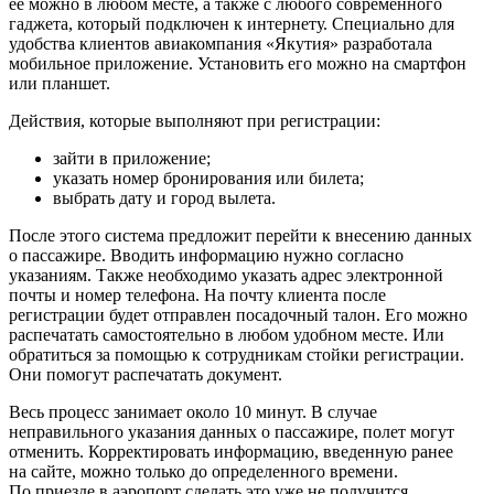
ее можно в любом месте, а также с любого современного
гаджета, который подключен к интернету. Специально для
удобства клиентов авиакомпания «Якутия» разработала
мобильное приложение. Установить его можно на смартфон
или планшет.
Действия, которые выполняют при регистрации:
зайти в приложение;
указать номер бронирования или билета;
выбрать дату и город вылета.
После этого система предложит перейти к внесению данных
о пассажире. Вводить информацию нужно согласно
указаниям. Также необходимо указать адрес электронной
почты и номер телефона. На почту клиента после
регистрации будет отправлен посадочный талон. Его можно
распечатать самостоятельно в любом удобном месте. Или
обратиться за помощью к сотрудникам стойки регистрации.
Они помогут распечатать документ.
Весь процесс занимает около 10 минут. В случае
неправильного указания данных о пассажире, полет могут
отменить. Корректировать информацию, введенную ранее
на сайте, можно только до определенного времени.
По приезде в аэропорт сделать это уже не получится.