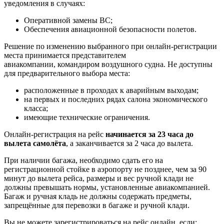
уведомления в случаях:
Оперативной замены ВС;
Обеспечения авиационной безопасности полетов.
Решение по изменению выбранного при онлайн-регистрации
места принимается представителем
авиакомпании, командиром воздушного судна. Не доступны
для предварительного выбора места:
расположенные в проходах к аварийным выходам;
на первых и последних рядах салона экономического
класса;
имеющие технические ограничения.
Онлайн-регистрация на рейс
начинается за 23 часа до
вылета самолёта
, а заканчивается за 2 часа до вылета.
При наличии багажа, необходимо сдать его на
регистрационной стойке в аэропорту не позднее, чем за 90
минут до вылета рейса, размеры и вес ручной клади не
должны превышать нормы, установленные авиакомпанией.
Багаж и ручная кладь не должны содержать предметы,
запрещённые для перевозки в багаже и ручной клади.
Вы не можете зарегистрироваться на рейс онлайн, если: