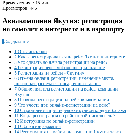
Время чтения: ~15 мин.
Просмотров: 445
Авиакомпания Якутия: регистрация
на самолет в интернете и в аэропорту
Содержание
1 Онлайн-табло
2 Как зарегистрироваться на рейс Якутии в интернете
3 Что сделать до начала регистрации на рейс?
4 Регистрация через мобильное приложение
5 Регистрация на рейсы «Якутии»
6 Отмена онлайн-регистрации, изменение места,
повторная распечатка посадочного талона
7 Общие правила регистрации на рейсы компании
Якутия
8 Правила регистрации на рейс авиакомпании
9 Что учесть при онлайн-регистрации на рейс?
10 Ограничения при перевозке ручной клади и багажа
11 Когда регистрация на рейс онлайн исключена?
12 Инструкция по онлайн-регистрации
13 Общая информация
14 Регистрация на рейс авиакомпании Якутия через