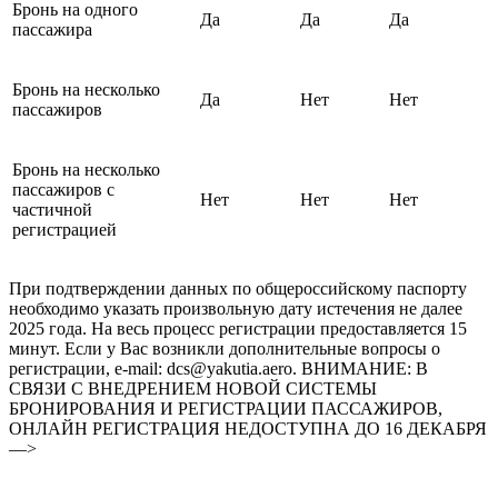
Бронь на одного
Да
Да
Да
пассажира
Бронь на несколько
Да
Нет
Нет
пассажиров
Бронь на несколько
пассажиров с
Нет
Нет
Нет
частичной
регистрацией
При подтверждении данных по общероссийскому паспорту
необходимо указать произвольную дату истечения не далее
2025 года. На весь процесс регистрации предоставляется 15
минут. Если у Вас возникли дополнительные вопросы о
регистрации, e-mail: dcs@yakutia.aero. ВНИМАНИЕ: В
СВЯЗИ С ВНЕДРЕНИЕМ НОВОЙ СИСТЕМЫ
БРОНИРОВАНИЯ И РЕГИСТРАЦИИ ПАССАЖИРОВ,
ОНЛАЙН РЕГИСТРАЦИЯ НЕДОСТУПНА ДО 16 ДЕКАБРЯ
—>