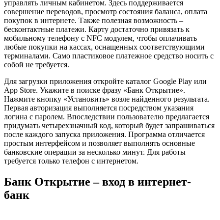
управлять личным кабинетом. Здесь поддерживается
совершение переводов, просмотр состояния баланса, оплата
покупок в интернете. Также полезная возможность –
бесконтактные платежи. Карту достаточно привязать к
мобильному телефону с NFC модулем, чтобы оплачивать
любые покупки на кассах, оснащенных соответствующими
терминалами. Само пластиковое платежное средство носить с
собой не требуется.
Для загрузки приложения откройте каталог Google Play или
App Store. Укажите в поиске фразу «Банк Открытие».
Нажмите кнопку «Установить» возле найденного результата.
Первая авторизация выполняется посредством указания
логина с паролем. Впоследствии пользователю предлагается
придумать четырехзначный код, который будет запрашиваться
после каждого запуска приложения. Программа отличается
простым интерфейсом и позволяет выполнять основные
банковские операции за несколько минут. Для работы
требуется только телефон с интернетом.
Банк Открытие – вход в интернет-
банк