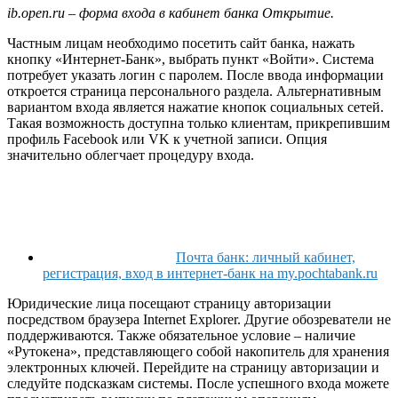
ib.open.ru – форма входа в кабинет банка Открытие.
Частным лицам необходимо посетить сайт банка, нажать
кнопку «Интернет-Банк», выбрать пункт «Войти». Система
потребует указать логин с паролем. После ввода информации
откроется страница персонального раздела. Альтернативным
вариантом входа является нажатие кнопок социальных сетей.
Такая возможность доступна только клиентам, прикрепившим
профиль Facebook или VK к учетной записи. Опция
значительно облегчает процедуру входа.
Почта банк: личный кабинет,
регистрация, вход в интернет-банк на my.pochtabank.ru
Юридические лица посещают страницу авторизации
посредством браузера Internet Explorer. Другие обозреватели не
поддерживаются. Также обязательное условие – наличие
«Рутокена», представляющего собой накопитель для хранения
электронных ключей. Перейдите на страницу авторизации и
следуйте подсказкам системы. После успешного входа можете