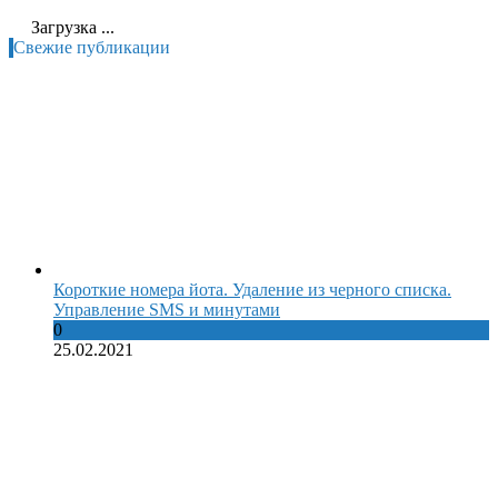
Загрузка ...
Свежие публикации
Короткие номера йота. Удаление из черного списка.
Управление SMS и минутами
0
25.02.2021