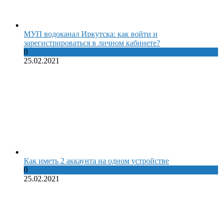
МУП водоканал Иркутска: как войти и
зарегистрироваться в личном кабинете?
0
25.02.2021
Как иметь 2 аккаунта на одном устройстве
0
25.02.2021