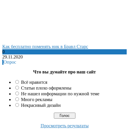
Как бесплатно поменять ник в Бравл Старс
0
29.11.2020
Опрос
Что вы думайте про наш сайт
Всё нравится
Статьи плохо оформлены
Не нашел информации по нужной теме
Много рекламы
Некрасивый дизайн
Просмотреть результаты