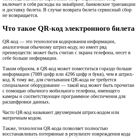
включает в себя расходы на эквайринг, банковские транзакции
и доставку билета. В случае возврата билета сервисный сбор
не возвращается.
Что такое QR-код электронного билета
QR-код — это технология кодирования информации,
аналогичная обычному штрих-коду, но имеет ряд
преимуществ: может быть считан с экрана телефона, несет в
себе больше информации.
Таким образом, в QR-код может поместиться гораздо больше
информации (7089 цифр или 4296 цифр и букв), чем в штрих-
код. К тому же, для считывания QR-кода не требуется
специальное оборудование — такой код может быть прочитан
с помощью обычного мобильного телефона, имеющего
камеры и соответствующее программное обеспечения для
расшифровки данных.
Часто QR-код называют двухмерным штрих-кодом или
матричным кодом.
Также, технология QR-кода позволяет полностью
восстанавливать потерянные в результате повреждения кода