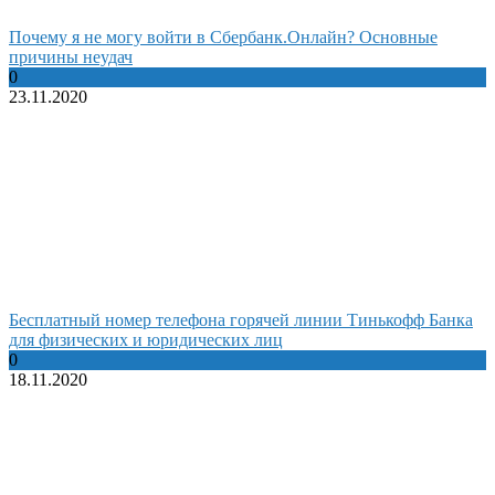
Почему я не могу войти в Сбербанк.Онлайн? Основные
причины неудач
0
23.11.2020
Бесплатный номер телефона горячей линии Тинькофф Банка
для физических и юридических лиц
0
18.11.2020