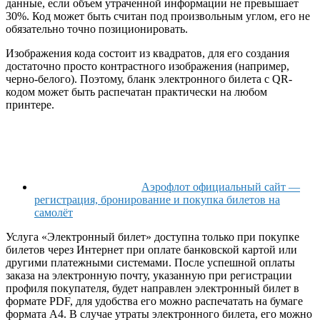
данные, если объем утраченной информации не превышает
30%. Код может быть считан под произвольным углом, его не
обязательно точно позиционировать.
Изображения кода состоит из квадратов, для его создания
достаточно просто контрастного изображения (например,
черно-белого). Поэтому, бланк электронного билета с QR-
кодом может быть распечатан практически на любом
принтере.
Аэрофлот официальный сайт —
регистрация, бронирование и покупка билетов на
самолёт
Услуга «Электронный билет» доступна только при покупке
билетов через Интернет при оплате банковской картой или
другими платежными системами. После успешной оплаты
заказа на электронную почту, указанную при регистрации
профиля покупателя, будет направлен электронный билет в
формате PDF, для удобства его можно распечатать на бумаге
формата A4. В случае утраты электронного билета, его можно