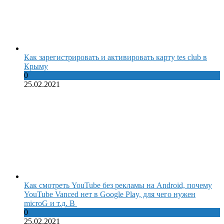
Как зарегистрировать и активировать карту tes club в
Крыму
0
25.02.2021
Как смотреть YouTube без рекламы на Android, почему
YouTube Vanced нет в Google Play, для чего нужен
microG и т.д. В
0
25.02.2021