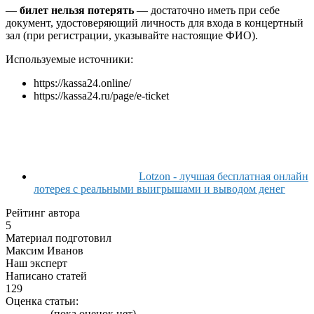
—
билет нельзя потерять
— достаточно иметь при себе
документ, удостоверяющий личность для входа в концертный
зал (при регистрации, указывайте настоящие ФИО).
Используемые источники:
https://kassa24.online/
https://kassa24.ru/page/e-ticket
Lotzon - лучшая бесплатная онлайн
лотерея с реальными выигрышами и выводом денег
Рейтинг автора
5
Материал подготовил
Максим Иванов
Наш эксперт
Написано статей
129
Оценка статьи:
(пока оценок нет)