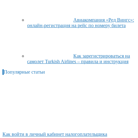
Авиакомпания «Ред Вингс»:
онлайн-регистрация на рейс по номеру билета
Как зарегистрироваться на
самолет Turkish Airlines – правила и инструкция
Популярные статьи
Как войти в личный кабинет налогоплательщика