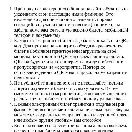
При покупке электронного билета на сайте обязательно
указывайте свои настоящие имя и фамилию. Это
необходимо для оперативного решения спорных
ситуаций в случае их возникновения (например, вы
забыли дома распечатанную версию билета, мобильный
телефон и документы).
Каждый электронный билет содержит уникальный QR-
код. Для прохода на концерт необходимо распечатать
билет на обычном принтере или загрузить на своё
мобильное устройство QR-код с электронного билета.
QR-код будет считан сканнером на входе и обеспечит
пропуск зрителя на мероприятие. Повторное
считывание данного QR-кода и проход на мероприятие
невозможны.
Не публикуйте в интернете и не передавайте третьим
лицам полученные билеты и ссылку на них. Вы не
сможете попасть на мероприятие, если злоумышленник
распечатает ваш билет и пройдет по нему раньше вас.
Каждый электронный билет хранится в отдельном pdf
файле. Если вы покупаете билеты не только для себя, вы
можете их сохранить и отправить по электронной почте
или любым другим удобным вам способом.
Если вы являетесь зарегистрированным пользователем,
все купленные билеты хранятся в вашем личном