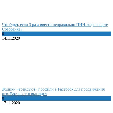
Что будет, если 3 раза ввести неправильно ПИН-код по карте
Сбербанка?
0
14.11.2020
Жулики «арендуют» профили в Facebook для продвижения
игр. Вот как это выглядит
0
17.11.2020