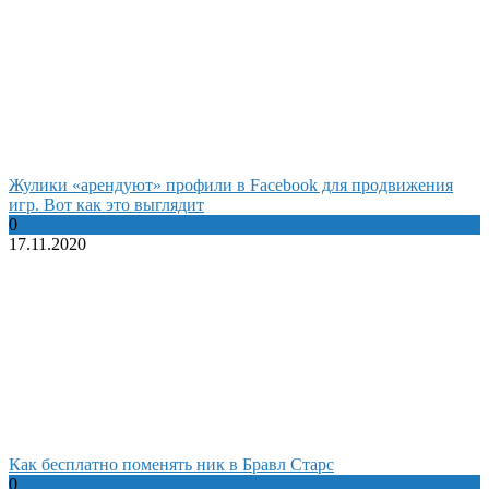
Жулики «арендуют» профили в Facebook для продвижения
игр. Вот как это выглядит
0
17.11.2020
Как бесплатно поменять ник в Бравл Старс
0