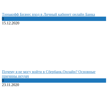
Тинькофф Бизнес вход в Личный кабинет онлайн Банка
0
15.12.2020
Почему я не могу войти в Сбербанк.Онлайн? Основные
причины неудач
0
23.11.2020