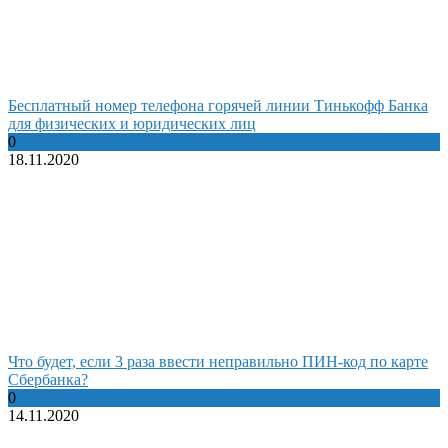
Бесплатный номер телефона горячей линии Тинькофф Банка
для физических и юридических лиц
0
18.11.2020
Что будет, если 3 раза ввести неправильно ПИН-код по карте
Сбербанка?
0
14.11.2020