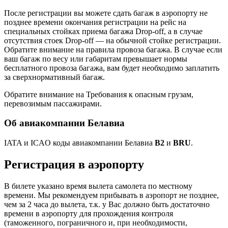
После регистрации вы можете сдать багаж в аэропорту не
позднее времени окончания регистрации на рейс на
специальных стойках приема багажа Drop-off, а в случае
отсутствия стоек Drop-off — на обычной стойке регистрации.
Обратите внимание на правила провоза багажа. В случае если
ваш багаж по весу или габаритам превышает нормы
бесплатного провоза багажа, вам будет необходимо заплатить
за сверхнормативный багаж.
Обратите внимание на Требования к опасным грузам,
перевозимым пассажирами.
Об авиакомпании Белавиа
IATA и ICAO коды авиакомпании Белавиа
B2
и
BRU
.
Регистрация в аэропорту
В билете указано время вылета самолета по местному
времени. Мы рекомендуем прибывать в аэропорт не позднее,
чем за 2 часа до вылета, т.к. у Вас должно быть достаточно
времени в аэропорту для прохождения контроля
(таможенного, пограничного и, при необходимости,