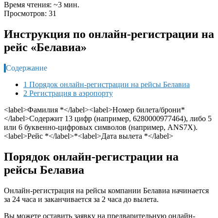
Время чтения: ~3 мин.
Просмотров: 31
Инструкция по онлайн-регистрации на
рейс «Белавиа»
Содержание
1 Порядок онлайн-регистрации на рейсы Белавиа
2 Регистрация в аэропорту
<label>Фамилия
*
</label><label>Номер билета/брони
*
</label>Содержит 13 цифр (например, 6280000977464), либо 5
или 6 буквенно-цифровых символов (например, ANS7X).
<label>Рейс
*
</label>
*
<label>Дата вылета
*
</label>
Порядок онлайн-регистрации на
рейсы Белавиа
Онлайн-регистрация на рейсы компании Белавиа начинается
за 24 часа и заканчивается за 2 часа до вылета.
Вы можете оставить заявку на предварительную онлайн-