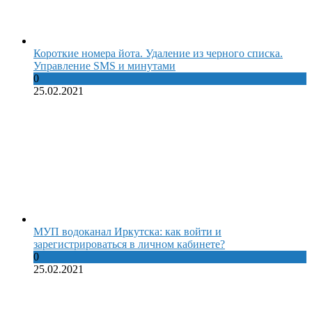
Короткие номера йота. Удаление из черного списка.
Управление SMS и минутами
0
25.02.2021
МУП водоканал Иркутска: как войти и
зарегистрироваться в личном кабинете?
0
25.02.2021