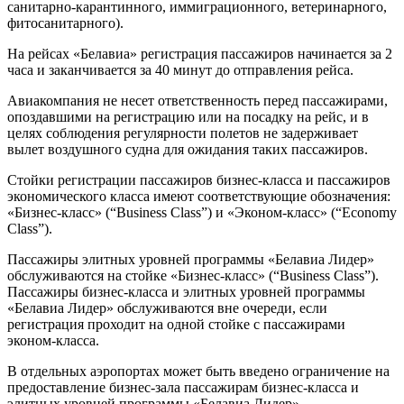
санитарно-карантинного, иммиграционного, ветеринарного,
фитосанитарного).
На рейсах «Белавиа» регистрация пассажиров начинается за 2
часа и заканчивается за 40 минут до отправления рейса.
Авиакомпания не несет ответственность перед пассажирами,
опоздавшими на регистрацию или на посадку на рейс, и в
целях соблюдения регулярности полетов не задерживает
вылет воздушного судна для ожидания таких пассажиров.
Стойки регистрации пассажиров бизнес-класса и пассажиров
экономического класса имеют соответствующие обозначения:
«Бизнес-класс» (“Business Class”) и «Эконом-класс» (“Economy
Class”).
Пассажиры элитных уровней программы «Белавиа Лидер»
обслуживаются на стойке «Бизнес-класс» (“Business Class”).
Пассажиры бизнес-класса и элитных уровней программы
«Белавиа Лидер» обслуживаются вне очереди, если
регистрация проходит на одной стойке с пассажирами
эконом-класса.
В отдельных аэропортах может быть введено ограничение на
предоставление бизнес-зала пассажирам бизнес-класса и
элитных уровней программы «Белавиа Лидер».