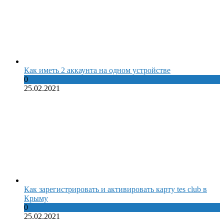
Как иметь 2 аккаунта на одном устройстве
0
25.02.2021
Как зарегистрировать и активировать карту tes club в
Крыму
0
25.02.2021