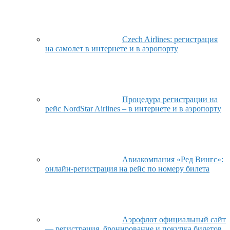
Czech Airlines: регистрация
на самолет в интернете и в аэропорту
Процедура регистрации на
рейс NordStar Airlines – в интернете и в аэропорту
Авиакомпания «Ред Вингс»:
онлайн-регистрация на рейс по номеру билета
Аэрофлот официальный сайт
— регистрация, бронирование и покупка билетов