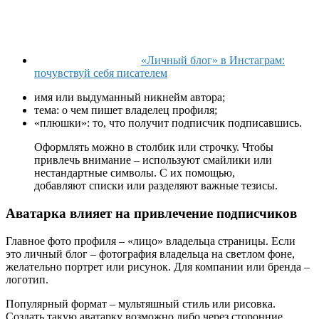
«Личный блог» в Инстаграм:
почувствуй себя писателем
имя или выдуманный никнейм автора;
тема: о чем пишет владелец профиля;
«плюшки»: то, что получит подписчик подписавшись.
Оформлять можно в столбик или строчку. Чтобы
привлечь внимание – используют смайлики или
нестандартные символы. С их помощью,
добавляют списки или разделяют важные тезисы.
Аватарка влияет на привлечение подписчиков
Главное фото профиля – «лицо» владельца страницы. Если
это личный блог – фотография владельца на светлом фоне,
желательно портрет или рисунок. Для компании или бренда –
логотип.
Популярный формат – мультяшный стиль или рисовка.
Создать такую аватарку возможно либо через сторонние