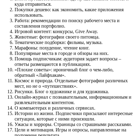
куда отправиться.
Покупки дешево: как экономить, какие приложения
использовать.
Работа: рекомендации по поиску рабочего места и
составления портфолио.
Игровой контент: конкурсы, Give Away.
Животные: фотографии своего питомца.
Тематические подборки: фильмы, музыка.
Марафоны: похудение, чтение книг.
Популярные места в городе и обзоры на них.
Помощь подписчикам: аудитория задает вопросы –
ответы размещаются в публикациях.
«Плохие советы»: ироничный блог о чем-либо,
обратный «Лайфхакам».
Космос и природа. Отдельные фотографии различных
мест, но не о «путешествиях».
Рисунки. Блог о художнике и для художника.
Онлайн-журнал с познавательным, информационным и
развлекательным контентом.
О компьютерах и различных сервисах.
Истории из жизни. Подписчики присылают интересные
ситуации, которые с ними произошли.
Ужасы и хорроры. Страницы со страшными рассказами.
Цели и мотивация. Игры и опросы, направленные на
получение результата.