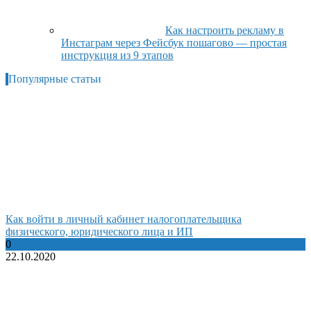
Как настроить рекламу в
Инстаграм через Фейсбук пошагово — простая
инструкция из 9 этапов
Популярные статьи
Как войти в личный кабинет налогоплательщика
физического, юридического лица и ИП
0
22.10.2020