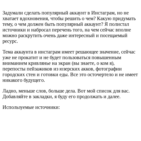
Задумали сделать популярный аккаунт в Инстаграм, но не
хватает вдохновения, чтобы решить о чем? Какую придумать
тему, о чем должен быть популярный аккаунт? Я полистал
источники и набросал перечень того, на чем сейчас вполне
можно раскрутить очень даже интересный и посещаемый
ресурс.
Тема аккаунта в инстаграм имеет решающее значение, сейчас
уже не прокатит и не будет пользоваться повышенным
вниманием кривлянье на экран (вы знаете, о ком я),
перепосты пейзажиков из юзерских акков, фотографии
городских стен и готовки еды. Все это осточертело и не имеет
никакого будущего.
Ладно, меньше слов, больше дела. Вот мой список для вас.
Добавляйте в закладки, я буду его продолжать и далее.
Используемые источники: