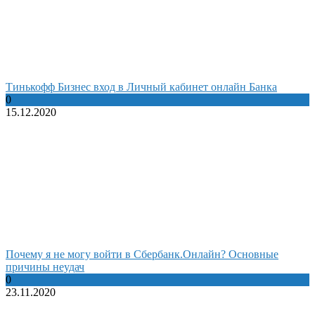
Тинькофф Бизнес вход в Личный кабинет онлайн Банка
0
15.12.2020
Почему я не могу войти в Сбербанк.Онлайн? Основные
причины неудач
0
23.11.2020