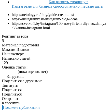
Как развить страницу в
Инстаграме для бизнеса самостоятельно: первые шаги
https://netology.ru/blog/guide-create-inst
https://instagramix.ru/instagram-blog-ideas/
https://cvetkoff.by/instagram/100-novyih-tem-dlya-sozdaniya-
akkaunta-instagram.html
Рейтинг автора
5
Материал подготовил
Максим Иванов
Наш эксперт
Написано статей
129
Оценка статьи:
(пока оценок нет)
Загрузка...
Поделиться с друзьями:
Твитнуть
Поделиться
Поделиться
Отправить
Класснуть
Похожие публикации