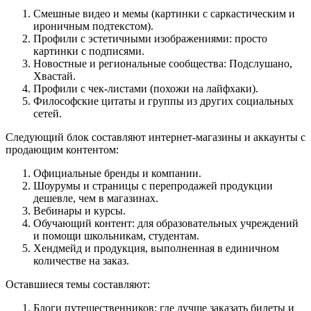
Смешные видео и мемы (картинки с саркастическим и
ироничным подтекстом).
Профили с эстетичными изображениями: просто
картинки с подписями.
Новостные и региональные сообщества: Подслушано,
Хвастай.
Профили с чек-листами (похожи на лайфхаки).
Философские цитаты и группы из других социальных
сетей.
Следующий блок составляют интернет-магазины и аккаунты с
продающим контентом:
Официальные бренды и компании.
Шоурумы и страницы с перепродажей продукции
дешевле, чем в магазинах.
Вебинары и курсы.
Обучающий контент: для образовательных учреждений
и помощи школьникам, студентам.
Хендмейд и продукция, выполненная в единичном
количестве на заказ.
Оставшиеся темы составляют:
Блоги путешественников: где лучше заказать билеты и