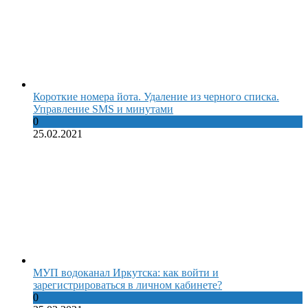
Короткие номера йота. Удаление из черного списка.
Управление SMS и минутами
0
25.02.2021
МУП водоканал Иркутска: как войти и
зарегистрироваться в личном кабинете?
0