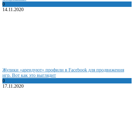
0
14.11.2020
Жулики «арендуют» профили в Facebook для продвижения
игр. Вот как это выглядит
0
17.11.2020