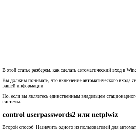
В этой статье разберем, как сделать автоматический вход в Win
Вы должны понимать, что включение автоматического входа сн
вашей информации.
Но, если вы являетесь единственным владельцем стационарного
системы.
control userpasswords2 или
netplwiz
Второй способ. Назначить одного из пользователей для автомат