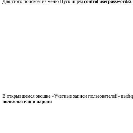
Для этого поиском из меню Пуск ищем
control userpasswords2
В открывшемся окошке «Учетные записи пользователей» выбир
пользователя и пароля