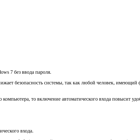
dows 7 без ввода пароля.
ижает безопасность системы, так как любой человек, имеющий ф
 компьютера, то включение автоматического входа повысит удоб
ического входа.