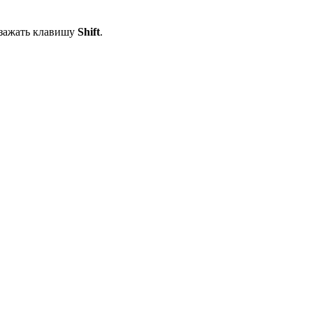
 зажать клавишу
Shift
.