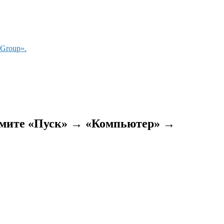
Group».
ажмите «Пуск» → «Компьютер» →