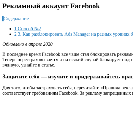
Рекламный аккаунт Facebook
Содержание
1 Способ №2
2 3. Как разблокировать Ads Manager на разных уровнях 
Обновлено в апреле 2020
В последнее время Facebook все чаще стал блокировать реклам
Теперь перестраховывается и на всякий случай блокирует подоз
вживую, узнайте в статье.
Защитите себя — изучите и придерживайтесь пра
Для того, чтобы застраховать себя, перечитайте «Правила рекл
соответствует требованиям Facebook. За рекламу запрещенных 