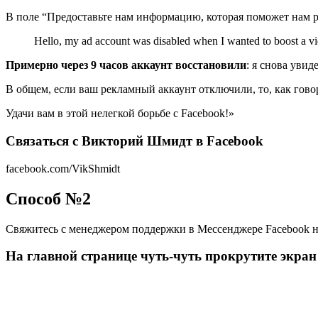
В поле “Предоставьте нам информацию, которая поможет нам ра
Hello, my ad account was disabled when I wanted to boost a v
Примерно через 9 часов аккаунт восстановили
: я снова уви
В общем, если ваш рекламный аккаунт отключили, то, как говор
Удачи вам в этой нелегкой борьбе с Facebook!»
Связаться с Викторий Шмидт в Facebook
facebook.com/VikShmidt
Способ №2
Свяжитесь с менеджером поддержки в Мессенджере Facebook
На главной странице чуть-чуть прокрутите экра