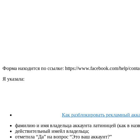
Форма находится по ссылке: https://www.facebook.com/help/cont
Я указала:
Как разблокировать рекламный акка
фамилию и имя владельца аккаунта латиницей (как в назва
действительный имейл владельца;
отметила “Да” на вопрос “Это ваш аккаунт?”