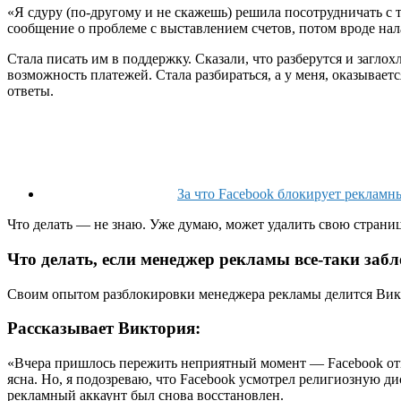
«Я сдуру (по-другому и не скажешь) решила посотрудничать с 
сообщение о проблеме с выставлением счетов, потом вроде нал
Стала писать им в поддержку. Сказали, что разберутся и заглох
возможность платежей.
Стала разбираться, а у меня, оказывае
ответы.
За что Facebook блокирует рекламны
Что делать — не знаю. Уже думаю, может удалить свою страницу
Что делать, если менеджер рекламы все-таки заб
Своим опытом разблокировки менеджера рекламы делится Ви
Рассказывает Виктория:
«Вчера пришлось пережить неприятный момент — Facebook откл
ясна. Но, я подозреваю, что Facebook усмотрел религиозную 
рекламный аккаунт был снова восстановлен.