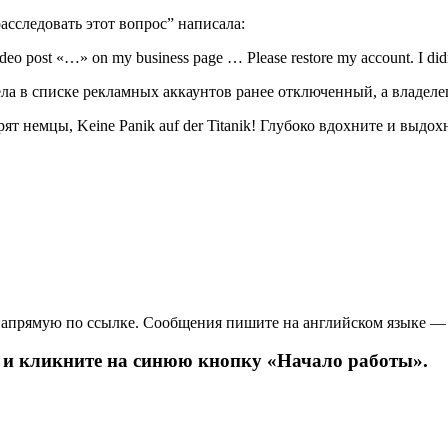
сследовать этот вопрос” написала:
ideo post «…» on my business page … Please restore my account. I did
дела в списке рекламных аккаунтов ранее отключенный, а владеле
ят немцы, Keine Panik auf der Titanik! Глубоко вдохните и выд
 напрямую по
ссылке
. Сообщения пишите на английском языке — 
н и кликните на синюю кнопку «Начало работы».