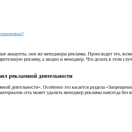
блокировки?
ные аккаунты, они же менеджеры рекламы. Происходит это, возм
рительную рекламу, а заодно и менеджер. Что делать в этом случ
вил рекламной деятельности
амной деятельности«. Особенно это касается раздела «Запрещенн
материалов сеть может удалить менеджер рекламы навсегда без 