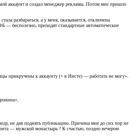
 мой аккаунт и создал менеджер рекламы. Потом мне пришло
стала разбираться, а у меня, оказывается, отключена
 ФБ — бесполезно, приходят стандартные автоматические
ицы прикручены к аккаунту (+ в Инсте) — работать не могу».
ронина».
еду, не дав поднять публикацию. Причина мне до сих пор не
рита — мужской монастырь ? К счастью, поздно вечером