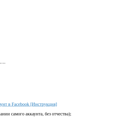
a….
унт в Facebook [Инструкция]
нии самого аккаунта, без отчества);