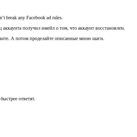
n’t break any Facebook ad rules.
ц аккаунта получил имейл о том, что аккаунт восстановлен.
охните. А потом проделайте описанные мною шаги.
быстрее ответят.