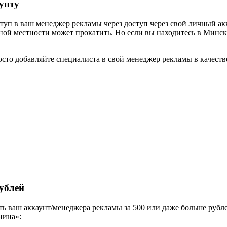
унту
туп в ваш менеджер рекламы через доступ через свой личный акк
ной местности может прокатить. Но если вы находитесь в Минске
просто добавляйте специалиста в свой менеджер рекламы в качест
ублей
ь ваш аккаунт/менеджера рекламы за 500 или даже больше рублей
нина»: