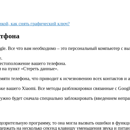
кой, как снять графический ключ?
ртфона
le. Все что вам необходимо – это персональный компьютер с вы
e.
местоположение вашего телефона.
 на пункт «Стереть данные».
мяти телефона, что приводит к исчезновению всех контактов и а
ке вашего Xiaomi. Все методы разблокировки связанные с Googl
нужно будет сначала специально заблокировать (введением непра
одозрительную программу, то она могла вызвать ошибки в функц
держать на несколько секунд клавишу уменьшения звука и питан