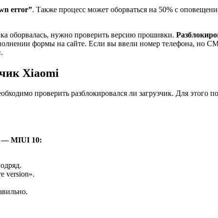
wn error”
. Также процесс может оборваться на 50% с оповещен
вка оборвалась, нужно проверить версию прошивки.
Разблокиро
олнении формы на сайте. Если вы ввели номер телефона, но СМ
.
зчик Xiaomi
обходимо проверить разблокировался ли загрузчик. Для этого п
 — MIUI 10:
одряд.
 version».
авильно.