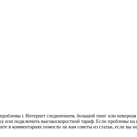
роблемы с Интернет соединением, большой пинг или неверная ко
жку или подключить высокоскоростной тариф. Если проблемы на к
те в комментариях помогли ли вам советы из статьи, если вы не