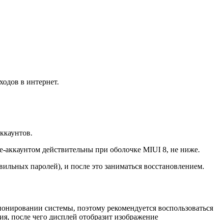
ходов в интернет.
ккаунтов.
e-аккаунтом действительны при оболочке MIUI 8, не ниже.
вильных паролей), и после это заниматься восстановлением.
ионировании системы, поэтому рекомендуется воспользоваться
ия, после чего дисплей отобразит изображение