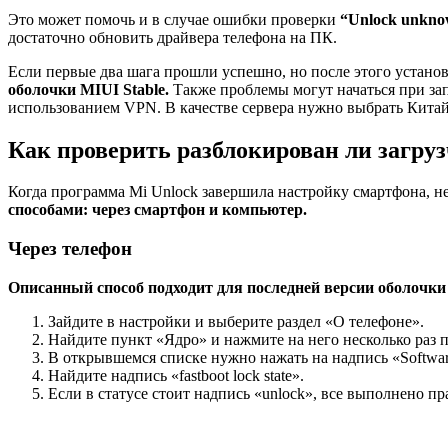
Это может помочь и в случае ошибки проверки
“Unlock unkno
достаточно обновить драйвера телефона на ПК.
Если первые два шага прошли успешно, но после этого устано
оболочки MIUI Stable.
Также проблемы могут начаться при зап
использованием VPN. В качестве сервера нужно выбрать Китай
Как проверить разблокирован ли загру
Когда программа Mi Unlock завершила настройку смартфона, не
способами: через смартфон и компьютер.
Через телефон
Описанный способ подходит для последней версии оболочки
Зайдите в настройки и выберите раздел «О телефоне».
Найдите пункт «Ядро» и нажмите на него несколько раз п
В открывшемся списке нужно нажать на надпись «Software
Найдите надпись «fastboot lock state».
Если в статусе стоит надпись «unlock», все выполнено пр