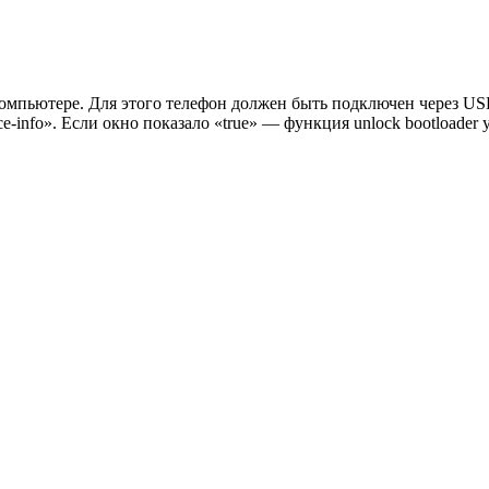
компьютере. Для этого телефон должен быть подключен через US
ce-info». Если окно показало «true» — функция unlock bootloade