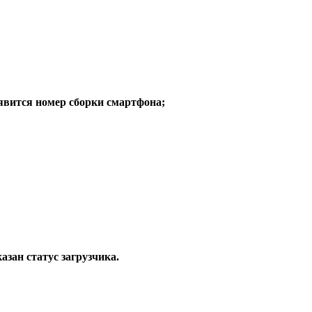
оявится номер сборки смартфона;
казан статус загрузчика.