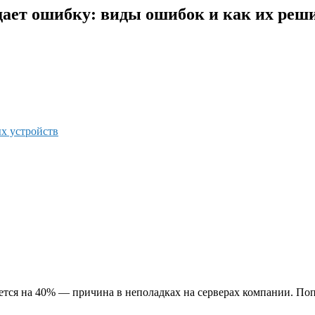
ыдает ошибку: виды ошибок и как их реш
х устройств
ается на 40% — причина в неполадках на серверах компании. Поп