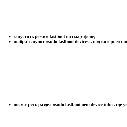
запустить режим fastboot на смартфоне;
выбрать пункт «sudo fastboot devices», под которым п
посмотреть раздел «sudo fastboot oem device-info», где у