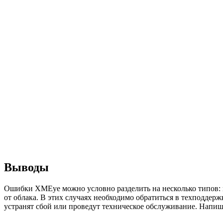
Выводы
Ошибки XMEye можно условно разделить на несколько типов: п
от облака. В этих случаях необходимо обратиться в техподдер
устранят сбой или проведут техническое обслуживание. Напиши