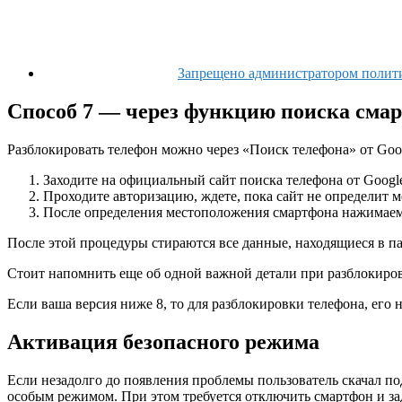
Запрещено администратором полити
Способ 7 — через функцию поиска сма
Разблокировать телефон можно через «Поиск телефона» от Goog
Заходите на официальный сайт поиска телефона от Googl
Проходите авторизацию, ждете, пока сайт не определит 
После определения местоположения смартфона нажимаем
После этой процедуры стираются все данные, находящиеся в па
Стоит напомнить еще об одной важной детали при разблокиров
Если ваша версия ниже 8, то для разблокировки телефона, его 
Активация безопасного режима
Если незадолго до появления проблемы пользователь скачал п
особым режимом. При этом требуется отключить смартфон и за