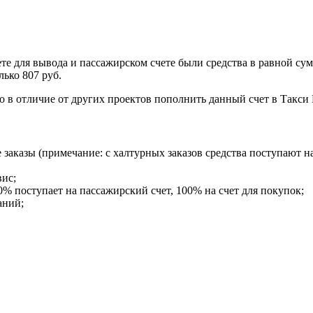
е для вывода и пассажирском счете были средства в равной сумме
ько 807 руб.
о в отличие от других проектов пополнить данный счет в Такс
заказы (примечание: с халтурных заказов средства поступают на
вис;
0% поступает на пассажирский счет, 100% на счет для покупок;
аний;