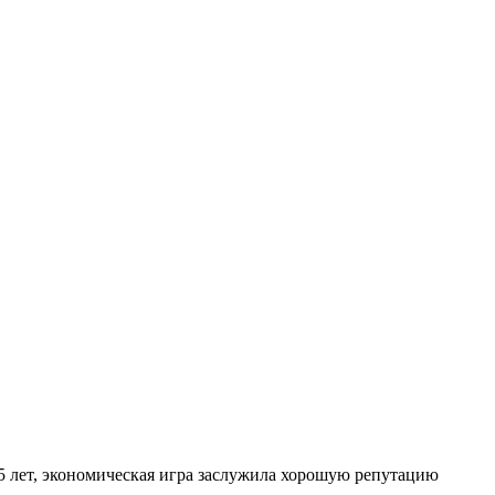
5 лет, экономическая игра заслужила хорошую репутацию