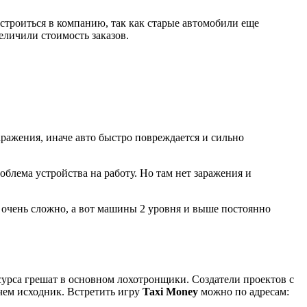
строиться в компанию, так как старые автомобили еще
величили стоимость заказов.
ражения, иначе авто быстро повреждается и сильно
облема устройства на работу. Но там нет заражения и
я очень сложно, а вот машины 2 уровня и выше постоянно
сурса грешат в основном лохотронщики. Создатели проектов с
 чем исходник. Встретить игру
Taxi Money
можно по адресам: