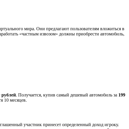
иртуального мира. Они предлагают пользователям вложиться в
аработать «частным извозом» должны приобрести автомобиль,
0 рублей
. Получается, купив самый дешевый автомобиль за
199
я 10 месяцев.
глашенный участник принесет определенный доход игроку.