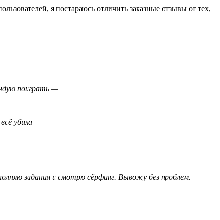
пользователей, я постараюсь отличить заказные отзывы от тех,
ендую поиграть —
 всё убила —
выполняю задания и смотрю сёрфинг. Вывожу без проблем.