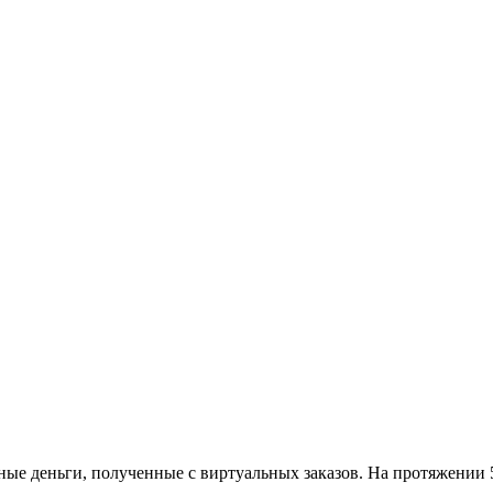
ые деньги, полученные с виртуальных заказов. На протяжении 