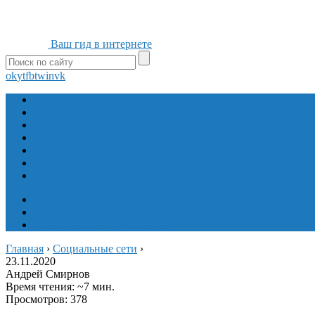
Ваш гид в интернете
ok
yt
fb
tw
in
vk
Игры
Мобильные приложения
Программы
Сайты
Сервисы
Социальные сети
Интересное
Мой блог
Инструмент вставки
Визуальное редактирование
Главная
›
Социальные сети
›
23.11.2020
Андрей Смирнов
Время чтения: ~7 мин.
Просмотров: 378