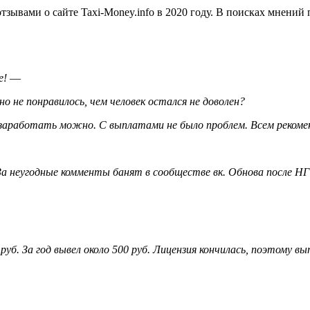
тзывами о сайте Taxi-Money.info в 2020 году. В поисках мнений 
е!
—
 не понравилось, чем человек остался не доволен?
и заработать можно. С выплатами не было проблем. Всем реком
а неугодные комменты банят в сообществе вк. Обнова после НГ
руб. За год вывел около 500 руб. Лицензия кончилась, поэтому 