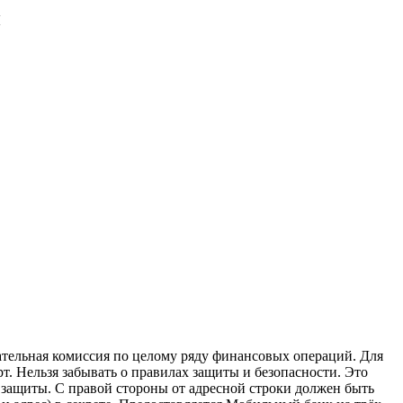
и
зательная комиссия по целому ряду финансовых операций. Для
т. Нельзя забывать о правилах защиты и безопасности. Это
 защиты. С правой стороны от адресной строки должен быть