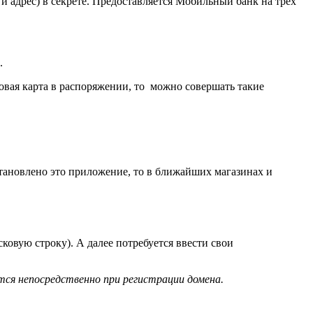
 адрес) в секрете. Предоставляется Мобильный банк на трёх
.
товая карта в распоряжении, то можно совершать такие
установлено это приложение, то в ближайших магазинах и
сковую строку). А далее потребуется ввести свои
тся непосредственно при регистрации домена.