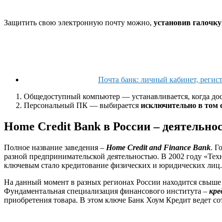
Защитить свою электронную почту можно,
установив галочку
Почта банк: личный кабинет, регист
Общедоступный компьютер — устанавливается, когда дост
Персональный ПК — выбирается
исключительно в том 
Home Credit Bank в России – деятельно
Полное название заведения –
Home Credit and Finance Bank
. Г
разной предпринимательской деятельностью. В 2002 году «Тех
ключевым стало кредитование физических и юридических лиц. В
На данный момент в разных регионах России находится свыше 
Фундаментальная специализация финансового института –
кре
приобретения товара. В этом ключе Банк Хоум Кредит ведет со