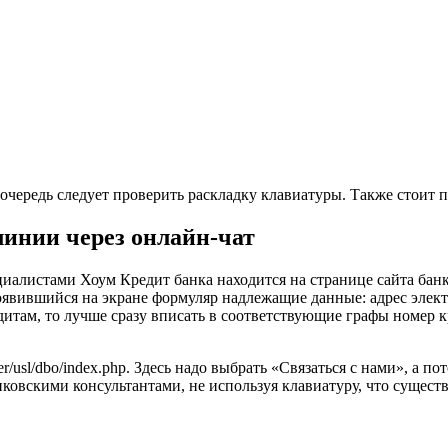
очередь следует проверить раскладку клавиатуры. Также стоит п
линии через онлайн-чат
иалистами Хоум Кредит банка находится на странице сайта бан
вившийся на экране формуляр надлежащие данные: адрес электр
там, то лучше сразу вписать в соответствующие графы номер к
her/usl/dbo/index.php. Здесь надо выбрать «Связаться с нами», а 
ковскими консультантами, не используя клавиатуру, что существ