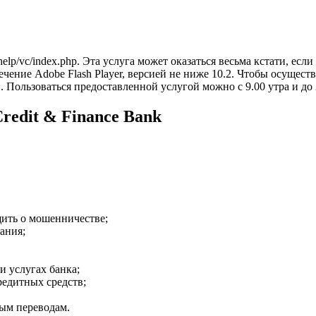
/help/vc/index.php. Эта услуга может оказаться весьма кстати, ес
чение Adobe Flash Player, версией не ниже 10.2. Чтобы осущест
. Пользоваться предоставленной услугой можно с 9.00 утра и до
edit & Finance Bank
щить о мошенничестве;
ания;
 услугах банка;
кредитных средств;
ым переводам.