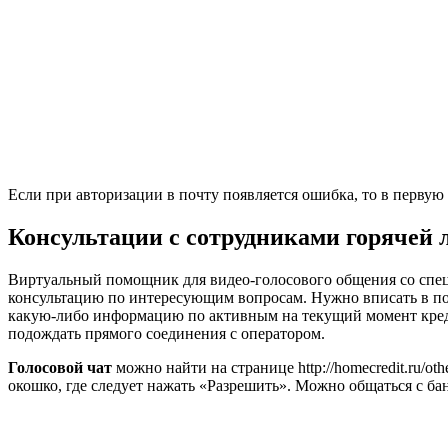
Если при авторизации в почту появляется ошибка, то в первую 
Консультации с сотрудниками горячей 
Виртуальный помощник для видео-голосового общения со спец
консультацию по интересующим вопросам. Нужно вписать в поя
какую-либо информацию по активным на текущий момент креди
подождать прямого соединения с оператором.
Голосовой чат
можно найти на странице http://homecredit.ru/ot
окошко, где следует нажать «Разрешить». Можно общаться с бан