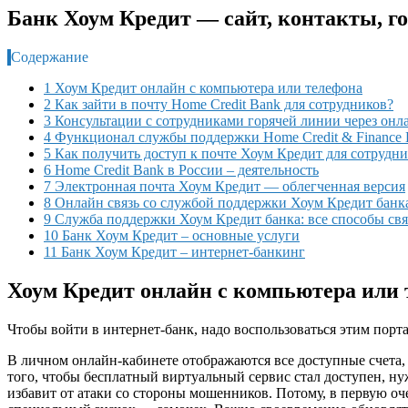
Банк Хоум Кредит — сайт, контакты, го
Содержание
1 Хоум Кредит онлайн с компьютера или телефона
2 Как зайти в почту Home Credit Bank для сотрудников?
3 Консультации с сотрудниками горячей линии через онл
4 Функционал службы поддержки Home Credit & Finance
5 Как получить доступ к почте Хоум Кредит для сотрудн
6 Home Credit Bank в России – деятельность
7 Электронная почта Хоум Кредит — облегченная версия
8 Онлайн связь со службой поддержки Хоум Кредит банк
9 Служба поддержки Хоум Кредит банка: все способы свя
10 Банк Хоум Кредит – основные услуги
11 Банк Хоум Кредит – интернет-банкинг
Хоум Кредит онлайн с компьютера или
Чтобы войти в интернет-банк, надо воспользоваться этим порталом:
В личном онлайн-кабинете отображаются все доступные счета,
того, чтобы бесплатный виртуальный сервис стал доступен, ну
избавит от атаки со стороны мошенников. Потому, в первую оч