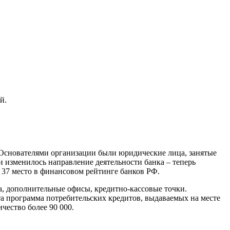
й.
. Основателями организации были юридические лица, занятые
 изменилось направление деятельности банка – теперь
 37 место в финансовом рейтинге банков РФ.
а, дополнительные офисы, кредитно-кассовые точки.
та программа потребительских кредитов, выдаваемых на месте
чество более 90 000.