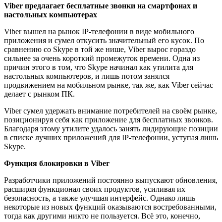
Viber предлагает бесплатные звонки на смартфонах и
настольных компьютерах
Viber вышел на рынок IP-телефонии в виде мобильного
приложения и сумел откусить значительный его кусок. По
сравнению со Skype в той же нише, Viber вырос гораздо
сильнее за очень короткий промежуток времени. Одна из
причин этого в том, что Skype начинал как утилита для
настольных компьютеров, и лишь потом занялся
продвижением на мобильном рынке, так же, как Viber сейчас
делает с рынком ПК.
Viber сумел удержать внимание потребителей на своём рынке,
позиционируя себя как приложение для бесплатных звонков.
Благодаря этому утилите удалось занять лидирующие позиции
в списке лучших приложений для IP-телефонии, уступая лишь
Skype.
Функция блокировки в Viber
Разработчики приложений постоянно выпускают обновления,
расширяя функционал своих продуктов, усиливая их
безопасность, а также улучшая интерфейс. Однако лишь
некоторые из новых функций оказываются востребованными,
тогда как другими никто не пользуется. Всё это, конечно,