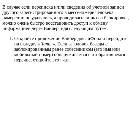
В случае если переписка и/или сведения об учетной записи
другого зарегистрированного в мессенджере человека
намеренно не удалялись, а проводилась лишь его блокировка,
можно очень быстро восстановить доступ к обмену
информацией через Вайбер, идя следующим путем.
Откройте приложение Вайбер для айФона и перейдите
на вкладку
«Чаты»
. Если заголовок беседы с
заблокированным ранее собеседником (его имя или
мобильный номер) обнаруживается в отобразившемся
перечне, откройте этот чат.