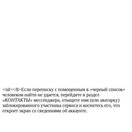
</ul></li>Если переписку с помещенным в «черный список»
человеком найти не удается, перейдите в раздел
«КОНТАКТЫ»
мессенджера, отыщите имя (или аватарку)
заблокированного участника сервиса и коснитесь его, что
откроет экран со сведениями об аккаунте.