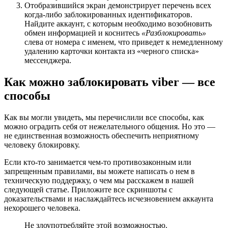
Отобразившийся экран демонстрирует перечень всех
когда-либо заблокированных идентификаторов.
Найдите аккаунт, с которым необходимо возобновить
обмен информацией и коснитесь
«Разблокировать»
слева от номера с именем, что приведет к немедленному
удалению карточки контакта из «черного списка»
мессенджера.
Как можно заблокировать viber — все
способы
Как вы могли увидеть, мы перечислили все способы, как
можно оградить себя от нежелательного общения. Но это ―
не единственная возможность обеспечить неприятному
человеку блокировку.
Если кто-то занимается чем-то противозаконным или
запрещенным правилами, вы можете написать о нем в
техническую поддержку, о чем мы расскажем в нашей
следующей статье. Приложите все скриншоты с
доказательствами и наслаждайтесь исчезновением аккаунта
нехорошего человека.
Не злоупотребляйте этой возможностью.