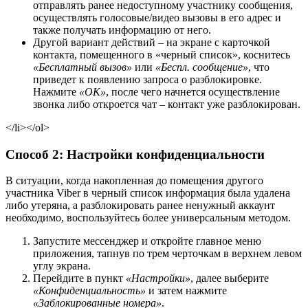
отправлять ранее недоступному участнику сообщения,
осуществлять голосовые/видео вызовы в его адрес и
также получать информацию от него.
Другой вариант действий – на экране с карточкой
контакта, помещенного в «черный список», коснитесь
«Бесплатный вызов»
или
«Беспл. сообщение»
, что
приведет к появлению запроса о разблокировке.
Нажмите
«ОК»
, после чего начнется осуществление
звонка либо откроется чат – контакт уже разблокирован.
</li></ol>
Способ 2: Настройки конфиденциальности
В ситуации, когда накопленная до помещения другого
участника Viber в черный список информация была удалена
либо утеряна, а разблокировать ранее ненужный аккаунт
необходимо, воспользуйтесь более универсальным методом.
Запустите мессенджер и откройте главное меню
приложения, тапнув по трем черточкам в верхнем левом
углу экрана.
Перейдите в пункт
«Настройки»
, далее выберите
«Конфиденциальность»
и затем нажмите
«Заблокированные номера»
.