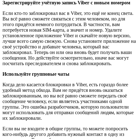
Зарегистрируйте учётную запись Viber с новым номером
Если кто-то заблокировал вас в Viber, это ещё не конец света.
Вы всё равно сможете связаться с этим человеком, но для
этого придётся немного потрудиться. В частности, вам
потребуется новая SIM-карта, а значит и номер. Удалите
установленное приложение Viber и скачайте новую версию,
лучше всего самую свежую. Снова установите приложение на
своё устройство и добавьте человека, который вас
заблокировал. Теперь он или она вновь будет получать ваши
сообщения. Но действуйте осмотрительно, иначе вас могут
посчитать преследователем и снова заблокировать.
Используйте групповые чаты
Когда дело касается блокировки в Viber, есть гораздо более
удобный метод обхода. Вам не придётся вновь оказаться
заблокированным, но вы всё равно сможете передать своё
сообщение человеку, если являетесь участниками одной
группы. Это ошибка разработчиков, которую пользователи
могут использовать для отправки сообщений людям, которые
их заблокировали.
Если вы не входите в общие группы, то можете попросить
кого-нибудь другого добавить нужный контакт в одну из