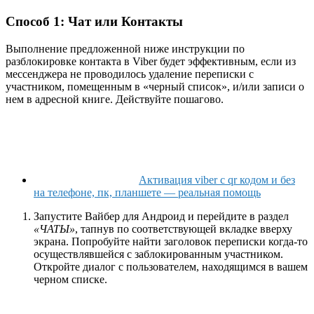
Способ 1: Чат или Контакты
Выполнение предложенной ниже инструкции по
разблокировке контакта в Viber будет эффективным, если из
мессенджера не проводилось удаление переписки с
участником, помещенным в «черный список», и/или записи о
нем в адресной книге. Действуйте пошагово.
Активация viber с qr кодом и без
на телефоне, пк, планшете — реальная помощь
Запустите Вайбер для Андроид и перейдите в раздел
«ЧАТЫ»
, тапнув по соответствующей вкладке вверху
экрана. Попробуйте найти заголовок переписки когда-то
осуществлявшейся с заблокированным участником.
Откройте диалог с пользователем, находящимся в вашем
черном списке.