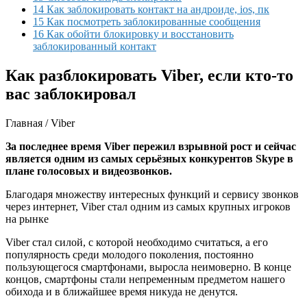
14 Как заблокировать контакт на андроиде, ios, пк
15 Как посмотреть заблокированные сообщения
16 Как обойти блокировку и восстановить
заблокированный контакт
Как разблокировать Viber, если кто-то
вас заблокировал
Главная
/
Viber
За последнее время Viber пережил взрывной рост и сейчас
является одним из самых серьёзных конкурентов Skype в
плане голосовых и видеозвонков.
Благодаря множеству интересных функций и сервису звонков
через интернет, Viber стал одним из самых крупных игроков
на рынке
Viber стал силой, с которой необходимо считаться, а его
популярность среди молодого поколения, постоянно
пользующегося смартфонами, выросла неимоверно. В конце
концов, смартфоны стали непременным предметом нашего
обихода и в ближайшее время никуда не денутся.