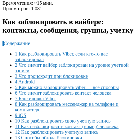
Время чтения: ~15 мин.
Просмотров: 1 081
Как заблокировать в вайбере:
контакты, сообщения, группы, учетку
Содержание
1 Как разблокировать Viber, если кто-то вас
заблокировал
2 Что значит вайбер заблокирован на уровне учетной
записи
3 Что происходит при блокировке
4 Android
5 Как можно заблокировать viber — все способы
6 Что значит заблокировать контакт человека
7 Блокировка Viber
8 Как разблокировать мессенджер на телефоне и
компьютере
9 iOS
10 Как разблокировать свою учетную запись
11 Как разблокировать контакт (номер) человека
12 Как разблокировать учетную запись
13 Способы обхода блокировки