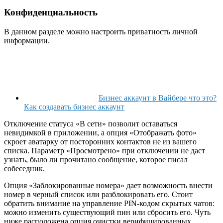
Конфиденциальность
В данном разделе можно настроить приватность личной
информации.
Бизнес аккаунт в Вайбере что это?
Как создавать бизнес аккаунт
Отключение статуса «В сети» позволит оставаться
невидимкой в приложении, а опция «Отображать фото»
скроет аватарку от посторонних контактов не из вашего
списка. Параметр «Просмотрено» при отключении не даст
узнать, было ли прочитано сообщение, которое писал
собеседник.
Опция «Заблокированные номера» дает возможность внести
номер в черный список или разблокировать его. Стоит
обратить внимание на управление PIN-кодом скрытых чатов:
можно изменить существующий пин или сбросить его. Чуть
ниже расположена опция очистки верифицированных