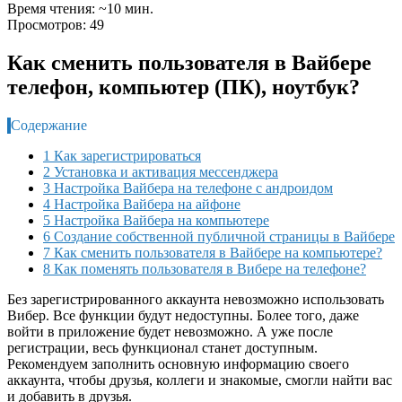
Время чтения: ~10 мин.
Просмотров: 49
Как сменить пользователя в Вайбере
телефон, компьютер (ПК), ноутбук?
Содержание
1 Как зарегистрироваться
2 Установка и активация мессенджера
3 Настройка Вайбера на телефоне с андроидом
4 Настройка Вайбера на айфоне
5 Настройка Вайбера на компьютере
6 Создание собственной публичной страницы в Вайбере
7 Как сменить пользователя в Вайбере на компьютере?
8 Как поменять пользователя в Вибере на телефоне?
Без зарегистрированного аккаунта невозможно использовать
Вибер. Все функции будут недоступны. Более того, даже
войти в приложение будет невозможно. А уже после
регистрации, весь функционал станет доступным.
Рекомендуем заполнить основную информацию своего
аккаунта, чтобы друзья, коллеги и знакомые, смогли найти вас
и добавить в друзья.