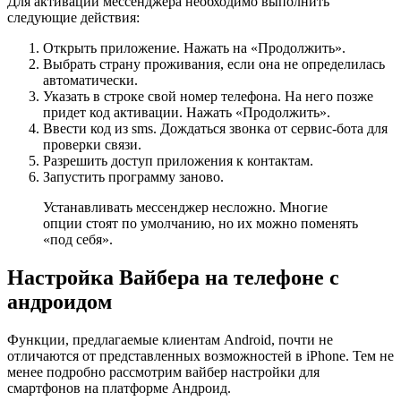
Для активации мессенджера необходимо выполнить
следующие действия:
Открыть приложение. Нажать на «Продолжить».
Выбрать страну проживания, если она не определилась
автоматически.
Указать в строке свой номер телефона. На него позже
придет код активации. Нажать «Продолжить».
Ввести код из sms. Дождаться звонка от сервис-бота для
проверки связи.
Разрешить доступ приложения к контактам.
Запустить программу заново.
Устанавливать мессенджер несложно. Многие
опции стоят по умолчанию, но их можно поменять
«под себя».
Настройка Вайбера на телефоне с
андроидом
Функции, предлагаемые клиентам Android, почти не
отличаются от представленных возможностей в iPhone. Тем не
менее подробно рассмотрим вайбер настройки для
смартфонов на платформе Андроид.