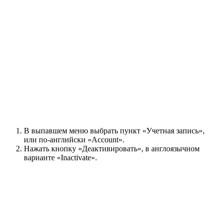
В выпавшем меню выбрать пункт
«Учетная запись»
,
или по-английски «Account».
Нажать кнопку
«Деактивировать»
, в англоязычном
варианте «Inactivate».