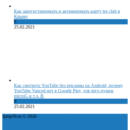
Как зарегистрировать и активировать карту tes club в
Крыму
0
25.02.2021
Как смотреть YouTube без рекламы на Android, почему
YouTube Vanced нет в Google Play, для чего нужен
microG и т.д. В
0
25.02.2021
fpmp39.ru © 2026
Политика конфиденциальности
Пользовательское соглашение
Карта сайта