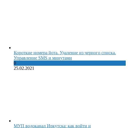
Короткие номера йота. Удаление из черного списка.
Управление SMS и минутами
0
25.02.2021
МУП водоканал Иркутска: как войти и