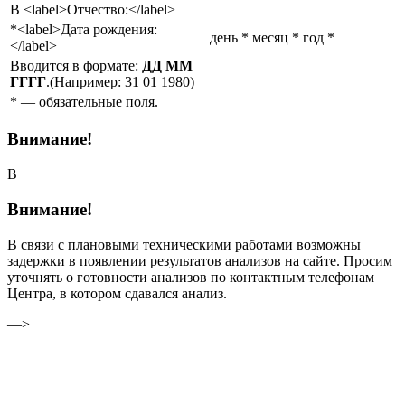
В
<label>Отчество:</label>
*
<label>Дата рождения:
день
*
месяц
*
год
*
</label>
Вводится в формате:
ДД ММ
ГГГГ
.(Например: 31 01 1980)
*
— обязательные поля.
Внимание!
В
Внимание!
В связи с плановыми техническими работами возможны
задержки в появлении результатов анализов на сайте. Просим
уточнять о готовности анализов по контактным телефонам
Центра, в котором сдавался анализ.
—>