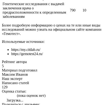
Генетические исследования с выдачей
заключения врача о
790
10
предрасположенности к определенным
заболеваниям
Более подробную информацию о ценах на те или иные виды
исследований можно узнать на официальном сайте компании
«Гемотест».
Используемые источники:
https://my.citilab.ru/
https://gemotest24.ru/
Рейтинг автора
5
Материал подготовил
Максим Иванов
Наш эксперт
Написано статей
129
Оценка статьи:
(пока оценок нет)
Загрузка...
Поделиться с друзьями: