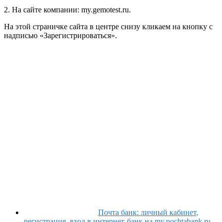
2. На сайте компании: my.gemotest.ru.
На этой страничке сайта в центре снизу кликаем на кнопку с
надписью «Зарегистрироваться».
Почта банк: личный кабинет,
регистрация, вход в интернет-банк на my.pochtabank.ru