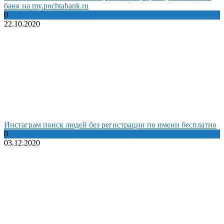
банк на my.pochtabank.ru
0
22.10.2020
Инстаграм поиск людей без регистрации по имени бесплатно
0
03.12.2020