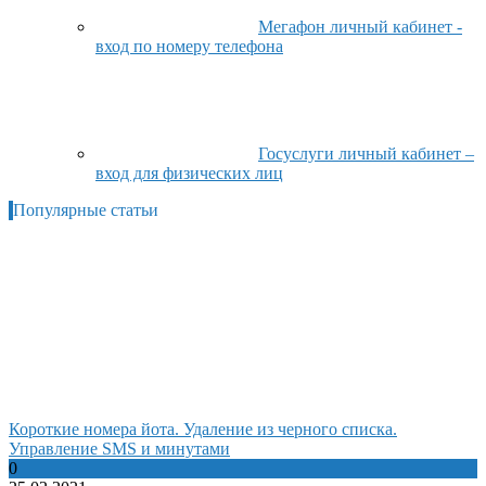
Мегафон личный кабинет -
вход по номеру телефона
Госуслуги личный кабинет –
вход для физических лиц
Популярные статьи
Короткие номера йота. Удаление из черного списка.
Управление SMS и минутами
0