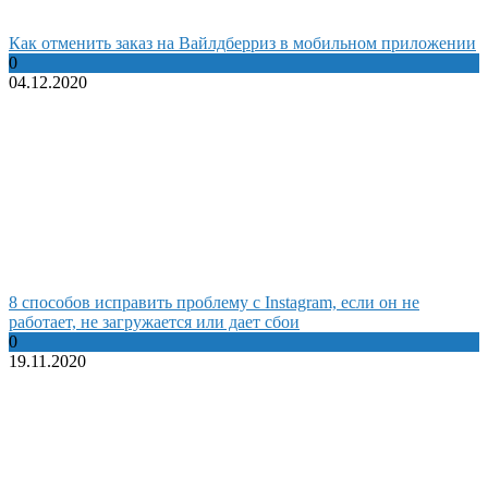
Как отменить заказ на Вайлдберриз в мобильном приложении
0
04.12.2020
8 способов исправить проблему с Instagram, если он не
работает, не загружается или дает сбои
0
19.11.2020