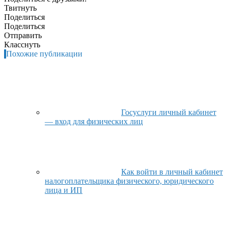
Твитнуть
Поделиться
Поделиться
Отправить
Класснуть
Похожие публикации
Госуслуги личный кабинет
— вход для физических лиц
Как войти в личный кабинет
налогоплательщика физического, юридического
лица и ИП