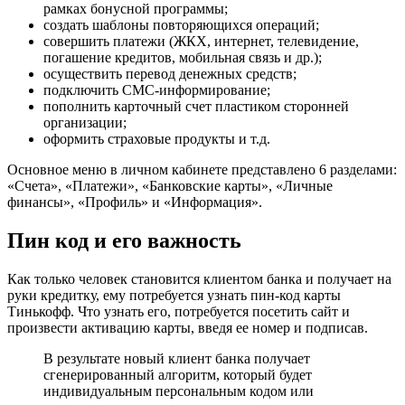
рамках бонусной программы;
создать шаблоны повторяющихся операций;
совершить платежи (ЖКХ, интернет, телевидение,
погашение кредитов, мобильная связь и др.);
осуществить перевод денежных средств;
подключить СМС-информирование;
пополнить карточный счет пластиком сторонней
организации;
оформить страховые продукты и т.д.
Основное меню в личном кабинете представлено 6 разделами:
«Счета», «Платежи», «Банковские карты», «Личные
финансы», «Профиль» и «Информация».
Пин код и его важность
Как только человек становится клиентом банка и получает на
руки кредитку, ему потребуется узнать пин-код карты
Тинькофф. Что узнать его, потребуется посетить сайт и
произвести активацию карты, введя ее номер и подписав.
В результате новый клиент банка получает
сгенерированный алгоритм, который будет
индивидуальным персональным кодом или