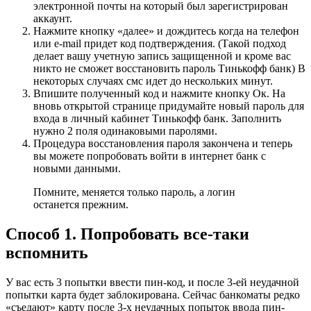
электронной почты на который был зарегистрирован
аккаунт.
Нажмите кнопку «далее» и дождитесь когда на телефон
или e-mail придет код подтверждения. (Такой подход
делает вашу учетную запись защищенной и кроме вас
никто не сможет восстановить пароль Тинькофф банк) В
некоторых случаях смс идет до нескольких минут.
Впишите полученный код и нажмите кнопку Ок. На
вновь открытой странице придумайте новый пароль для
входа в личный кабинет Тинькофф банк. Заполнить
нужно 2 поля одинаковыми паролями.
Процедура восстановления пароля закончена и теперь
вы можете попробовать войти в интернет банк с
новыми данными.
Помните, меняется только пароль, а логин
останется прежним.
Способ 1. Попробовать все-таки
вспомнить
У вас есть 3 попытки ввести пин-код, и после 3-ей неудачной
попытки карта будет заблокирована. Сейчас банкоматы редко
«съедают» карту после 3-х неудачных попыток ввода пин-