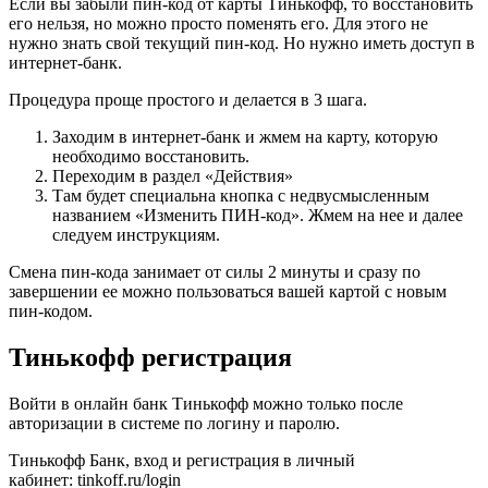
Если вы забыли пин-код от карты Тинькофф, то восстановить
его нельзя, но можно просто поменять его. Для этого не
нужно знать свой текущий пин-код. Но нужно иметь доступ в
интернет-банк.
Процедура проще простого и делается в 3 шага.
Заходим в интернет-банк и жмем на карту, которую
необходимо восстановить.
Переходим в раздел «Действия»
Там будет специальна кнопка с недвусмысленным
названием «Изменить ПИН-код». Жмем на нее и далее
следуем инструкциям.
Смена пин-кода занимает от силы 2 минуты и сразу по
завершении ее можно пользоваться вашей картой с новым
пин-кодом.
Тинькофф регистрация
Войти в онлайн банк Тинькофф можно только после
авторизации в системе по логину и паролю.
Тинькофф Банк, вход и регистрация в личный
кабинет: tinkoff.ru/login