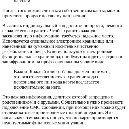
паролем.
После этого можно считаться собственником карты, можно
применять продукт по своему назначению.
Выяснить индивидуальный код достаточно просто, немного
сложнее его сохранить. Чтобы хранить важную
засекреченную информацию, требуется надежное место.
Используется специальное электронное хранилище или
нанесенный на бумажный носитель качественно
разработанный шифр. Если используются электронные
функциональные хранилища, они будут находиться строго в
зашифрованном на профессиональном уровне виде.
Важно! Каждый клиент банка должен понимать,
что вся ответственность за хранение кода и
персонального пин кода карты возлагается
исключительно на него.
Это важная информация, делиться которой запрещено с
родственником и с друзьями. Обязательно нужно произвести
подключение СМС-сообщений, при помощи них можно будет
отслеживать все производимые с картой операции. Это
идеальная возможность понять, что по карте производятся
недопустимые финансовые манипуляции.