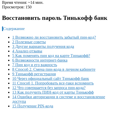
Время чтения: ~14 мин.
Просмотров: 150
Восстановить пароль Тинькофф банк
Содержание
1 Возможно ли восстановить забытый пин-код?
2 Полезные советы
3 Другие варианты получения кода
4 Анализ отзывы
5 Как поменять пин код на карте Тинькофф?
6 Возможности интернет-банка
7 Пин код и его важность
8 Способ 2. Смена пин-кода в личном кабинете
9 Тинькофф регистрация
10 Через официальный сайт Тинькофф банк
11 Способ 1. Попробовать все-таки вспомнить
12 Что совершается без запроса пин-кода?
13 Как получить ПИН-код от карты Тинькофф
14 Ошибки авторизации в системе и восстановление
доступа
15 Получение PIN-кода