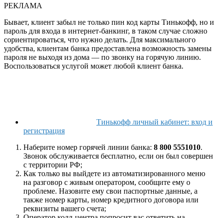
РЕКЛАМА
Бывает, клиент забыл не только пин код карты Тинькофф, но и
пароль для входа в интернет-банкинг, в таком случае сложно
сориентироваться, что нужно делать. Для максимального
удобства, клиентам банка предоставлена возможность замены
пароля не выходя из дома — по звонку на горячую линию.
Воспользоваться услугой может любой клиент банка.
Тинькофф личный кабинет: вход и
регистрация
Наберите номер горячей линии банка:
8 800 5551010
.
Звонок обслуживается бесплатно, если он был совершен
с территории РФ;
Как только вы выйдете из автоматизированного меню
на разговор с живым оператором, сообщите ему о
проблеме. Назовите ему свои паспортные данные, а
также номер карты, номер кредитного договора или
реквизиты вашего счета;
Оператор колл-центра попросит вас ответить на