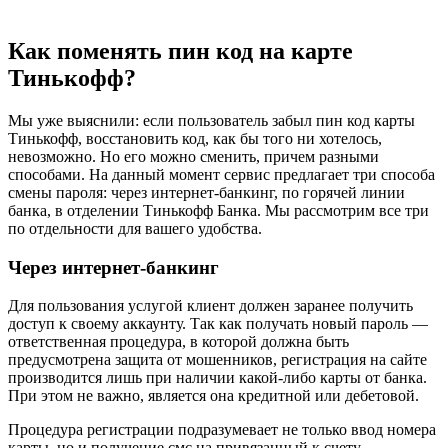
Как поменять пин код на карте
Тинькофф?
Мы уже выяснили: если пользователь забыл пин код карты
Тинькофф, восстановить код, как бы того ни хотелось,
невозможно. Но его можно сменить, причем разными
способами. На данный момент сервис предлагает три способа
смены пароля: через интернет-банкинг, по горячей линии
банка, в отделении Тинькофф Банка. Мы рассмотрим все три
по отдельности для вашего удобства.
Через интернет-банкинг
Для пользования услугой клиент должен заранее получить
доступ к своему аккаунту. Так как получать новый пароль —
ответственная процедура, в которой должна быть
предусмотрена защита от мошенников, регистрация на сайте
производится лишь при наличии какой-либо карты от банка.
При этом не важно, является она кредитной или дебетовой.
Процедура регистрации подразумевает не только ввод номера
карты, но и получение смс на привязанный к счету