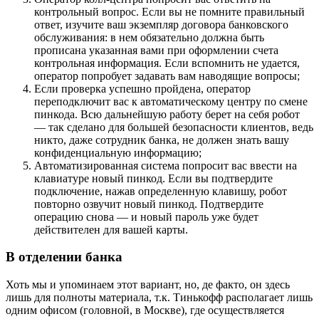
контрольный вопрос. Если вы не помните правильный
ответ, изучите ваш экземпляр договора банковского
обслуживания: в нем обязательно должна быть
прописана указанная вами при оформлении счета
контрольная информация. Если вспомнить не удается,
оператор попробует задавать вам наводящие вопросы;
Если проверка успешно пройдена, оператор
переподключит вас к автоматическому центру по смене
пинкода. Всю дальнейшую работу берет на себя робот
— так сделано для большей безопасности клиентов, ведь
никто, даже сотрудник банка, не должен знать вашу
конфиденциальную информацию;
Автоматизированная система попросит вас ввести на
клавиатуре новый пинкод. Если вы подтвердите
подключение, нажав определенную клавишу, робот
повторно озвучит новый пинкод. Подтвердите
операцию снова — и новый пароль уже будет
действителен для вашей карты.
В отделении банка
Хоть мы и упоминаем этот вариант, но, де факто, он здесь
лишь для полноты материала, т.к. Тинькофф располагает лишь
одним офисом (головной, в Москве), где осуществляется