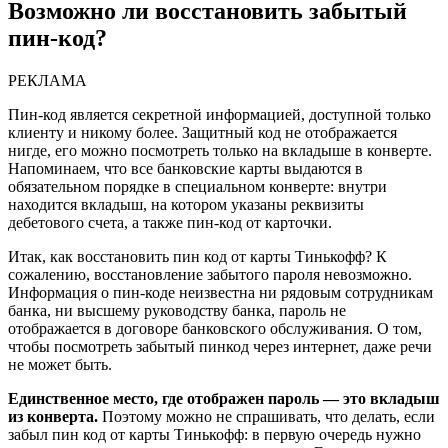
Возможно ли восстановить забытый
пин-код?
РЕКЛАМА
Пин-код является секретной информацией, доступной только
клиенту и никому более. Защитный код не отображается
нигде, его можно посмотреть только на вкладыше в конверте.
Напоминаем, что все банковские карты выдаются в
обязательном порядке в специальном конверте: внутри
находится вкладыш, на котором указаны реквизиты
дебетового счета, а также пин-код от карточки.
Итак, как восстановить пин код от карты Тинькофф? К
сожалению, восстановление забытого пароля невозможно.
Информация о пин-коде неизвестна ни рядовым сотрудникам
банка, ни высшему руководству банка, пароль не
отображается в договоре банковского обслуживания. О том,
чтобы посмотреть забытый пинкод через интернет, даже речи
не может быть.
Единственное место, где отображен пароль — это вкладыш
из конверта.
Поэтому можно не спрашивать, что делать, если
забыл пин код от карты Тинькофф: в первую очередь нужно