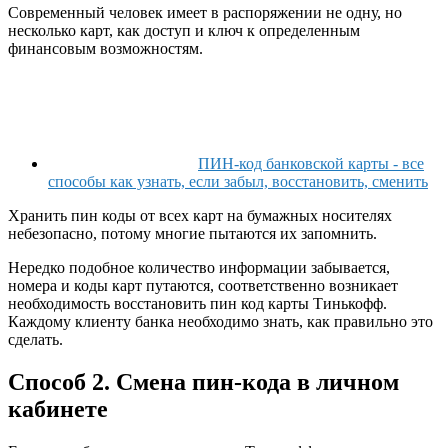
Современный человек имеет в распоряжении не одну, но
несколько карт, как доступ и ключ к определенным
финансовым возможностям.
ПИН-код банковской карты - все
способы как узнать, если забыл, восстановить, сменить
Хранить пин коды от всех карт на бумажных носителях
небезопасно, потому многие пытаются их запомнить.
Нередко подобное количество информации забывается,
номера и коды карт путаются, соответственно возникает
необходимость восстановить пин код карты Тинькофф.
Каждому клиенту банка необходимо знать, как правильно это
сделать.
Способ 2. Смена пин-кода в личном
кабинете