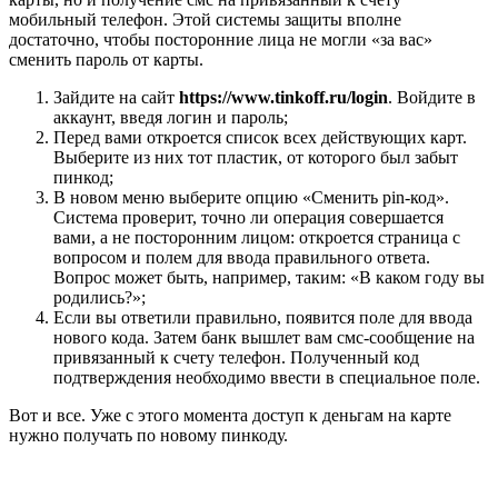
мобильный телефон. Этой системы защиты вполне
достаточно, чтобы посторонние лица не могли «за вас»
сменить пароль от карты.
Зайдите на сайт
https://www.tinkoff.ru/login
. Войдите в
аккаунт, введя логин и пароль;
Перед вами откроется список всех действующих карт.
Выберите из них тот пластик, от которого был забыт
пинкод;
В новом меню выберите опцию «Сменить pin-код».
Система проверит, точно ли операция совершается
вами, а не посторонним лицом: откроется страница с
вопросом и полем для ввода правильного ответа.
Вопрос может быть, например, таким: «В каком году вы
родились?»;
Если вы ответили правильно, появится поле для ввода
нового кода. Затем банк вышлет вам смс-сообщение на
привязанный к счету телефон. Полученный код
подтверждения необходимо ввести в специальное поле.
Вот и все. Уже с этого момента доступ к деньгам на карте
нужно получать по новому пинкоду.