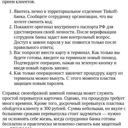
прием клиентов.
Явитесь лично в территориальное отделение Tinkoff-
банка. Сообщите сотруднику организации, что вы
хотите сменить код;
Покажите оригинал внутреннего паспорта РФ для
удостоверения своей личности. После верификации
сотрудник банка задаст вам контрольный вопрос.
Доступ к замене пароля у вас появится только после
правильного ответа;
Вас попросят ввести карту в терминал. Как только вы
будете готовы, введите на терминале новый пинкод.
Подтвердите операцию, нажав на зеленую кнопку и
введя новый пароль заново;
Как только операционист закончит процедуру, карту из
терминала можно вынуть. С этого момента пластик
защищен новым паролем.
Справка: своеобразной заменой пинкода может служить
простой перевыпуск карточки. Однако, эта процедура требует
много времени. Кроме того, досрочный перевыпуск пластика
обойдется клиенту в 300 рублей. Сумма небольшая, но вкупе с
большими сроками перевыпуска стоит задуматься — нужно
ли осложнять себе жизнь, когда сотрудники банка готовы
бесплатно и практически мгновенно сменить вам защитный