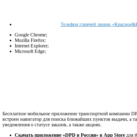
Телефон горячей линии «Красное&Б
Google Chrome;
Mozilla Firefox:
Internet Explorer;
Microsoft Edge;
Бесплатное мобильное приложение транспортной компании DPD
встроен навигатор для поиска ближайших пунктов выдачи, а т
уведомления о статусе заказов, а также акциях.
Скачать приложение «DPD в России» в
App Store
для i