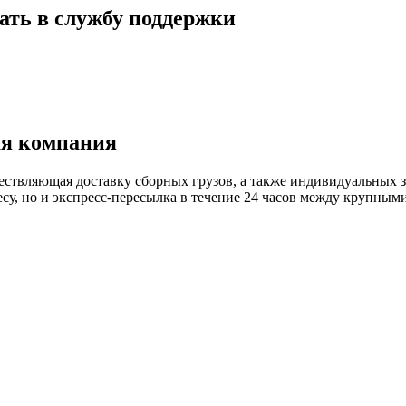
ать в службу поддержки
я компания
твляющая доставку сборных грузов, а также индивидуальных за
есу, но и экспресс-пересылка в течение 24 часов между крупным