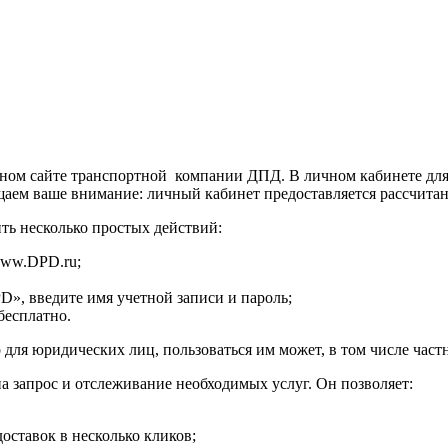
ом сайте транспортной компании ДПД. В личном кабинете для ва
щаем ваше внимание: личный кабинет предоставляется рассчитан
ть несколько простых действий:
www.DPD.ru;
», введите имя учетной записи и пароль;
бесплатно.
для юридических лиц, пользоваться им может, в том числе част
а запрос и отслеживание необходимых услуг. Он позволяет:
оставок в несколько кликов;