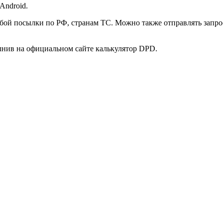
Android.
юбой посылки по РФ, странам ТС. Можно также отправлять зап
лнив на официальном сайте калькулятор DPD.