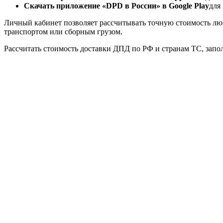
Скачать приложение «DPD в России» в Google Play
для 
Личный кабинет позволяет рассчитывать точную стоимость л
транспортом или сборным грузом.
Рассчитать стоимость доставки ДПД по РФ и странам ТС, запо