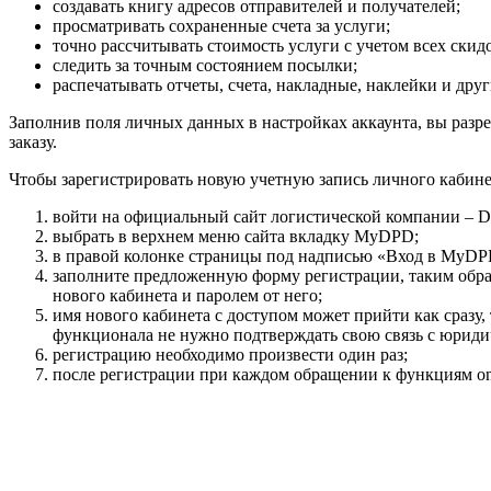
создавать книгу адресов отправителей и получателей;
просматривать сохраненные счета за услуги;
точно рассчитывать стоимость услуги с учетом всех ски
следить за точным состоянием посылки;
распечатывать отчеты, счета, накладные, наклейки и дру
Заполнив поля личных данных в настройках аккаунта, вы разре
заказу.
Чтобы зарегистрировать новую учетную запись личного кабин
войти на официальный сайт логистической компании – D
выбрать в верхнем меню сайта вкладку MyDPD;
в правой колонке страницы под надписью «Вход в MyDP
заполните предложенную форму регистрации, таким обра
нового кабинета и паролем от него;
имя нового кабинета с доступом может прийти как сразу, 
функционала не нужно подтверждать свою связь с юриди
регистрацию необходимо произвести один раз;
после регистрации при каждом обращении к функциям on