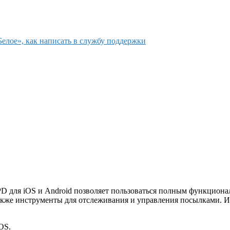
елое», как написать в службу поддержки
 для iOS и Android позволяет пользоваться полным функциона
акже инструменты для отслеживания и управления посылками. И
OS.