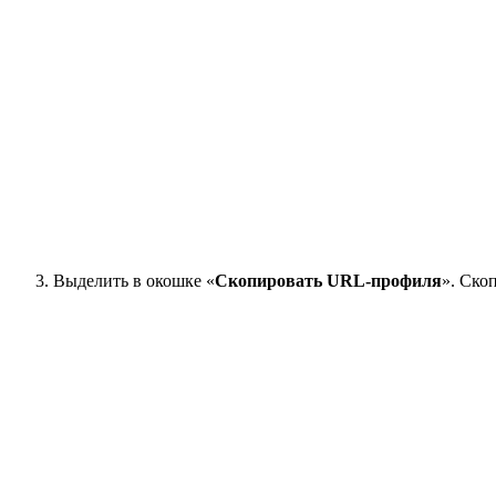
Выделить в окошке «
Скопировать URL-профиля
». Ско