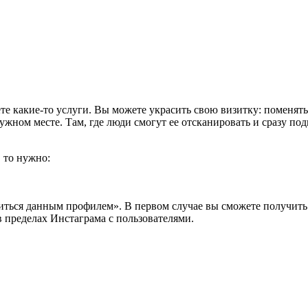
ете какие-то услуги. Вы можете украсить свою визитку: поменять
нужном месте. Там, где люди смогут ее отсканировать и сразу по
 то нужно:
ься данным профилем». В первом случае вы сможете получить 
в пределах Инстаграма с пользователями.