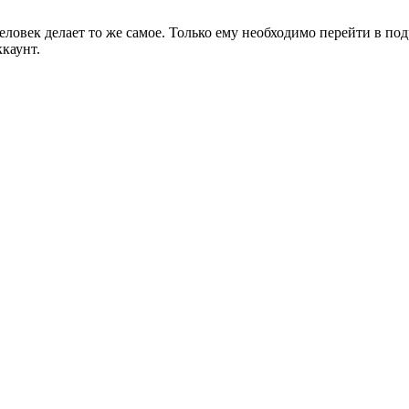
человек делает то же самое. Только ему необходимо перейти в п
ккаунт.