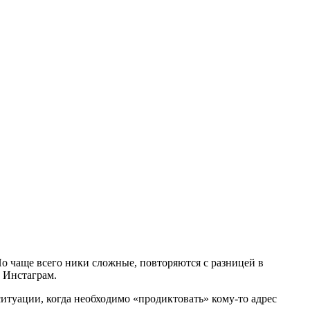
о чаще всего ники сложные, повторяются с разницей в
т Инстаграм.
ситуации, когда необходимо «продиктовать» кому-то адрес