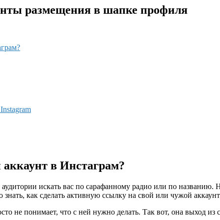
анты размещения в шапке профиля
аграм?
Instagram
 аккаунт в Инстаграм?
аудитории искать вас по сарафанному радио или по названию. Н
о знать, как сделать активную ссылку на свой или чужой аккаун
то не понимает, что с ней нужно делать. Так вот, она выход из 