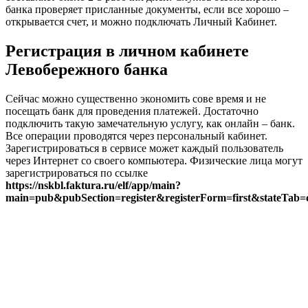
банка проверяет присланные документы, если все хорошо –
открывается счет, и можно подключать Личный Кабинет.
Регистрация в личном кабинете
Левобережного банка
Сейчас можно существенно экономить сове время и не
посещать банк для проведения платежей. Достаточно
подключить такую замечательную услугу, как онлайн – банк.
Все операции проводятся через персональный кабинет.
Зарегистрироваться в сервисе может каждый пользователь
через Интернет со своего компьютера. Физические лица могут
зарегистрироваться по ссылке
https://nskbl.faktura.ru/elf/app/main?
main=pub&pubSection=register&registerForm=first&stateTab