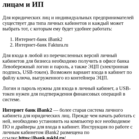
лицам и ИП
Для юридических лиц и индивидуальных предпринимателей
существует два типа личных кабинетов и каждый может
выбрать тот, с которым ему будет удобнее работать:
Интернет-банк iBank2
Интернет-банк Faktura.ru
Для входа в любой из перечисленных версий личный
кабинетов для бизнеса необходимо получить в офисе банка
Левобережный логин и пароль, а также ЭЦП (электронная
подпись, USB-токен). Возможен вариант входа в кабинет по
файлу ключа, выгруженного из контейнера ЭЦП.
Логин и пароль нужны для входа в личный кабинет, а USB-
токен нужен для подтверждения финансовых операций в
системе.
Интернет банк iBank2
— более старая система личного
кабинета для юридических лиц. Прежде чем начать работать с
ней, необходимо установить на компьютер все необходимое
ПО и драйверы для входа в кабинет. Инструкция по работе с
личным кабинетом iBank2 размещена по
ссылке
https://ibank.nskbl.ru/