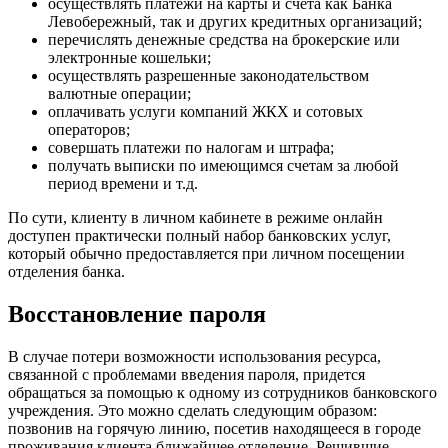
осуществлять платежи на карты и счета как Банка
Левобережный, так и других кредитных организаций;
перечислять денежные средства на брокерские или
электронные кошельки;
осуществлять разрешенные законодательством
валютные операции;
оплачивать услуги компаний ЖКХ и сотовых
операторов;
совершать платежи по налогам и штрафа;
получать выписки по имеющимся счетам за любой
период времени и т.д.
По сути, клиенту в личном кабинете в режиме онлайн
доступен практически полный набор банковских услуг,
который обычно предоставляется при личном посещении
отделения банка.
Восстановление пароля
В случае потери возможности использования ресурса,
связанной с проблемами введения пароля, придется
обращаться за помощью к одному из сотрудников банковского
учреждения. Это можно сделать следующим образом:
позвонив на горячую линию, посетив находящееся в городе
проживания клиента ближайшее отделение. Решившие