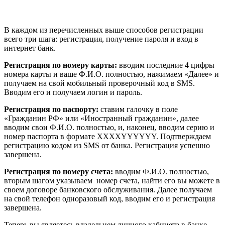
В каждом из перечисленных выше способов регистрации
всего три шага: регистрация, получение пароля и вход в
интернет банк.
Регистрация по номеру карты:
вводим последние 4 цифры
номера карты и ваше Ф.И.О. полностью, нажимаем «Далее» и
получаем на свой мобильный проверочный код в SMS.
Вводим его и получаем логин и пароль.
Регистрация по паспорту:
ставим галочку в поле
«Гражданин РФ» или «Иностранный гражданин», далее
вводим свои Ф.И.О. полностью, и, наконец, вводим серию и
номер паспорта в формате XXXXYYYYYY. Подтверждаем
регистрацию кодом из SMS от банка. Регистрация успешно
завершена.
Регистрация по номеру счета:
вводим Ф.И.О. полностью,
вторым шагом указываем номер счета, найти его вы можете в
своем договоре банковского обслуживания. Далее получаем
на свой телефон одноразовый код, вводим его и регистрация
завершена.
Теперь вы являетесь владельцем личного кабинета в банке