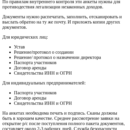
По правилам внутреннего контроля эти анкеты нужны для
противодествия легализации незаконных доходов.
Документы нужно распечатать, заполнить, отсканировать и
выслать обратно на ту же почту. И приложть копии других
документов.
Для юридических лиц:
Устав
Решение/протокол о создании
Решение/ протокол о назначении директора
Паспорта участников
Договор аренды
Свидетельства ИНН и ОГРН
Для индивидуальных предпринимателей:
Паспорта участников
Договор аренды
Свидетельства ИНН и ОГРН
На анкетах необходима печать и подпись. Сканы должны
быть в хорошем качестве. Среднее рассмотрение заявки на
открытие р/с после поступления полного пакета документов,
составляет около 2-3 рабочих дней. Служба безопаснрсти