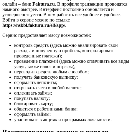
онлайн – банк
Faktura.ru
. В профиле транзакции проводятся
намного быстрее. Интерфейс постоянно обновляется и
усовершенствуется. В нем работать все удобнее и удобнее.
Войти в сервис можно по ссылке
https://nskbl.faktura.ru/elf/app/
.
Сервис предоставляет массу возможностей:
контроль средств (здесь можно анализировать свои
расходы и полученную прибыль, контролировать
проведенные платежи);
проведение платежей (здесь можно оплачивать все виды
услуг, также налог и штрафы);
переводит средств любым способом;
получать банковскую выписку;
оформлять депозиты;
открывать счета в любой валюте;
оплачивать займы;
покупать валюту;
блокировать карту;
общаться с работниками банка;
оформлять займы;
участвовать в акциях и программах лояльности.
Восстановление логина и пароля