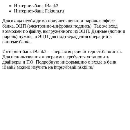
Интернет-банк iBank2
Интернет-банк Faktura.ru
Для входа необходимо получить логин и пароль в офисе
банка, ЭЦП (электронно-цифровая подпись). Так же вход
возможен по файлу, выгруженного из ЭЦП. Данные (логин и
пароль) нужны, а ЭЦП для подтверждения операций в
системе банка.
Интернет банк iBank2 — первая версия интернет-банкинга.
Для использования программы, требуется установить
драйверы и ПО. Подробную информацию о входе в банк
iBank2 можно изучить на https://ibank.nskbl.ru/.