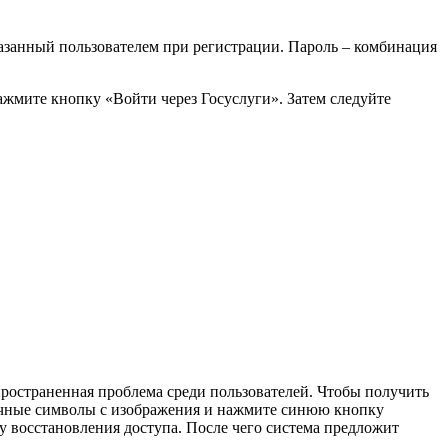
азанный пользователем при регистрации. Пароль – комбинация
ажмите кнопку «Войти через Госуслуги». Затем следуйте
ространенная проблема среди пользователей. Чтобы получить
рочные символы с изображения и нажмите синюю кнопку
цу восстановления доступа. После чего система предложит