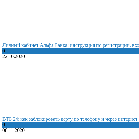
Личный кабинет Альфа-Банка: инструкция по регистрации, вхо
0
22.10.2020
ВТБ 24: как заблокировать карту по телефону и через интернет
0
08.11.2020