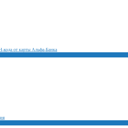
-кода от карты Альфа-Банка
ция