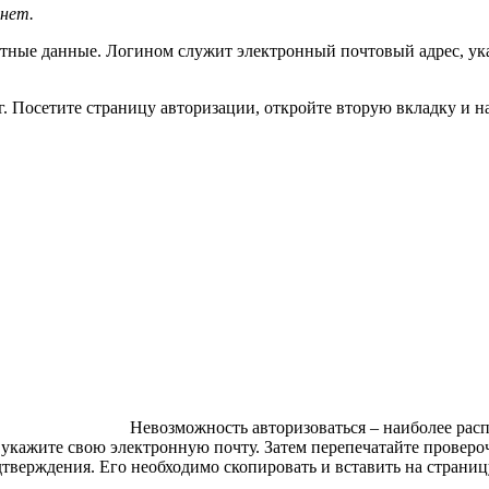
инет.
четные данные. Логином служит электронный почтовый адрес, ук
. Посетите страницу авторизации, откройте вторую вкладку и н
Невозможность авторизоваться – наиболее расп
и укажите свою электронную почту. Затем перепечатайте прове
одтверждения. Его необходимо скопировать и вставить на страни