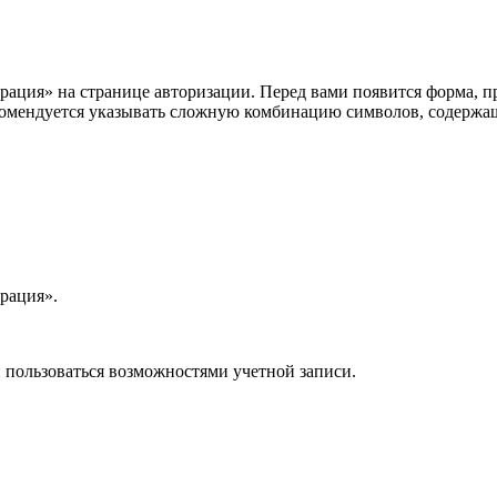
трация» на странице авторизации. Перед вами появится форма, 
екомендуется указывать сложную комбинацию символов, содержа
рация».
и пользоваться возможностями учетной записи.