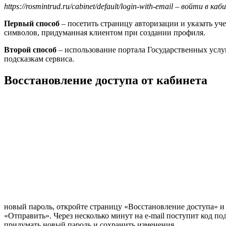
https://rosmintrud.ru/cabinet/default/login-with-email – войти в каб
Первый способ
– посетить страницу авторизации и указать у
символов, придуманная клиентом при создании профиля.
Второй способ
– использование портала Государственных услуг
подсказкам сервиса.
Восстановление доступа от кабинета
новый пароль, откройте страницу «Восстановление доступа» 
«Отправить». Через несколько минут на e-mail поступит код п
придумать новый пароль и сохранить изменения.