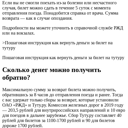
Если вы не смогли поехать из-за болезни или несчастного
случая, билет можно сдать в течение 5 суток с момента
отправления поезда. Понадобится справка от врача. Сумма
возврата — как в случае опоздания.
Подробности вы можете уточнить в справочной службе РЖД
или на вокзалах.
>Пошаговая инструкция как вернуть деньги за билет на
тутуру
Пошаговая инструкция как вернуть деньги за билет на тутуру
Сколько денег можно получить
обратно?
Максимальную сумму за возврат билета можно получить,
обратившись за 8 часов до отправления поезда и ранее. Тогда
с вас удержат только сборы за возврат, которые установили
ОАО «РЖД» и Туту.ру. Комиссия железных дорог в 2019 году
— 203,5 рублей для внутрироссийских направлений и 10 евро
для поездов в дальнее зарубежье. Сбор Туту.ру составляет 40
рублей для билетов за 1100-1700 рублей и 90 для билетов
дороже 1700 рублей.