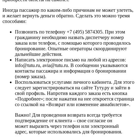
Иногда пассажир по каким-либо причинам не может улететь,
и желает вернуть деньги обратно. Сделать это можно тремя
способами:
Позвонить по телефону +7 (495) 5874305. При этом
гражданину необходимо назвать диспетчеру номер
заказа или телефон, с помощью которого проводилось
бронирование. Опытные операторы скоординируют
дальнейшие действия.
Написать электронное письмо на любой из адресов:
info@tutu.ru, avia@tutu.ru. В сообщении указываются
контакты пассажира и информация о бронировании
(номер заказа).
Воспользоваться услугами личного кабинета. Для этого
следует зарегистрироваться на сайте Туту.ру и зайти в
свой профиль. Напротив каждого заказа есть кнопка
«Подробнее»; после нажатия на нее откроется страница
со ссылкой на «Возврат или изменение авиабилетов».
Важно! Для проведения возврата всегда требуется
подтверждение от клиента – свое согласие он
может выразить через телефон или электронный
адрес, которые использовались для бронирования.