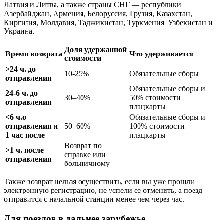
Латвия и Литва, а также страны СНГ — республики
Азербайджан, Армения, Белоруссия, Грузия, Казахстан,
Киргизия, Молдавия, Таджикистан, Туркмения, Узбекистан и
Украина.
Доля удержанной
Время возврата
Что удерживается
стоимости
>24 ч. до
10-25%
Обязательные сборы
отправления
Обязательные сборы и
24-6 ч. до
30–40%
50% стоимости
отправления
плацкарты
<6 ч.о
Обязательные сборы и
отправления и
50–60%
100% стоимости
1 час после
плацкарты
Возврат по
>1 ч. после
справке или
отправления
больничному
Также возврат нельзя осуществить, если вы уже прошли
электронную регистрацию, не успели ее отменить, а поезд
отправится с начальной станции менее чем через час.
Для поездов в дальнее зарубежье