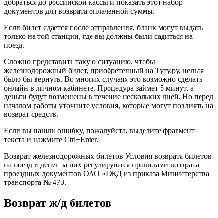
добраться до российской кассы и показать этот набор
документов для возврата оплаченной суммы.
Если билет сдается после отправления, бланк могут выдать
только на той станции, где вы должны были садиться на
поезд.
Сложно представить такую ситуацию, чтобы
железнодорожный билет, приобретенный на Туту.ру, нельзя
было бы вернуть. Во многих случаях это возможно сделать
онлайн в личном кабинете. Процедура займет 5 минут, а
деньги будут возмещены в течение нескольких дней. Но перед
началом работы уточните условия, которые могут повлиять на
возврат средств.
Если вы нашли ошибку, пожалуйста, выделите фрагмент
текста и нажмите Ctrl+Enter.
Возврат железнодорожных билетов Условия возврата билетов
на поезд и денег за них регулируются правилами возврата
проездных документов ОАО «РЖД из приказа Министерства
транспорта № 473.
Возврат ж/д билетов