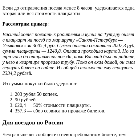
Если до отправления поезда менее 8 часов, удерживается одна
вторая или вся стоимость плацкарты.
Рассмотрим пример
:
Василий хотел поехать к родителям и купил на Туту.ру билет
в плацкарт на поезд по маршруту «Санкт-Петербург —
Ульяновск» за 3605,4 руб. Сумма билета составила 2007,3 руб,
сумма плацкарты — 1240,8. Оплата проходила картой. Но за
три часа до отправления поезда, пока Василий был на работе,
у него в квартире прорвало трубу. Пока он ехал домой, он смог
вернуть билет на сайте. Из общей стоимости ему вернулось
2334,2 рублей.
Из суммы покупки было удержано:
203 рубля 50 копеек.
90 рублей.
620,4 — 50% стоимости плацкарты.
357,3 — сбор сервиса по продаже билетов.
Для поездов по России
Чем раньше вы сообщите о невостребованном билете, тем