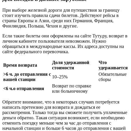
При выборе железной дороги для путешествия за границу
стоит изучить правила сдачи билетов. Действуют рейсы в
страны Европы и Азии, среди них Германия, Франция,
Финляндия, Польша, Чехия и другие.
Если такие билеты они оформлены на сайте Туту.ру, возврат в
личном кабинете пользователя невозможен. Нужно
обращаться в международные кассы. Их адреса доступны на
сайте федерального перевозчика.
Доля удержанной
Что
Время возврата
стоимости
удерживается
>6 ч. до отправления с
Обязательные
10–25%
вашей станции
сборы
Возврат по справке
<6 ч.о отправления
или больничному
Обратите внимание, что в некоторых случаях потребуется
написать претензию для возврата и дождаться ее
рассмотрения. Только тогда вы сможете получить уплаченные
деньги обратно. Такая ситуация возникнет, если необходимо
отменить поездку меньше чем за час до отправления с
начальной станции и больше 6 часов до отправления с вашей