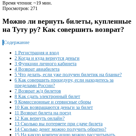
Время чтения: ~19 мин.
Просмотров: 271
Можно ли вернуть билеты, купленные
на Туту ру? Как совершить возврат?
Содержание
1 Регистрация и вход
2 Когда и куда вернутся деньги
3 Функции личного кабинета
4 Возврат авиабилета
5 Что делать, если уже получен билетик на бланке?
6 Как совершить процедуру, если находитесь за
пределами России?
7 Возврат ж/д билетов
8 Как сдать электронный билет
9 Комиссионные и сервисные сборы
10 Как возвращаются деньги за билет
11 Возврат билета на поезд
12 Как вернуть онлайн?
13 Сколько вы потеряете при сдаче билета
14 Сколько денег можно получить обратно?
15 На какую компенсацию можно рассчитывать