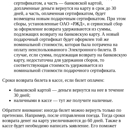
сертификатом, а часть — банковской картой,
доплаченные деньги вернутся на карту в срок до 30
дней, а часть, оплаченная сертификатом, будет
возмещена новым подарочным сертификатом. При этом
сборы, установленные ОАО «РЖД», и сервисный сбор
за оформление возврата удерживаются из суммы,
подлежащих возврату на банковскую карту. А новый
подарочный сертификат будет оформлен той же
номинальной стоимости, которая была потрачена на
оплату неиспользованного Электронного билета. В
случае, если сумма, подлежащая возврату на банковскую
карту, недостаточна для удержания сборов, то
соответствующая стоимость удерживается из
номинальной стоимости подарочного сертификата.
Сроки возврата билета в кассе, если билет оплачен:
банковской картой — деньги вернутся на нее в течение
30 дней;
наличными в кассе — тут же получите наличные.
Обратите внимание: иногда билет можно вернуть только по
претензии. Например, после отправления поезда. Тогда сроки
возврата денег на карту увеличиваются до 60 дней. Также в
кассе будет необходимо написать заявление. Его поможет