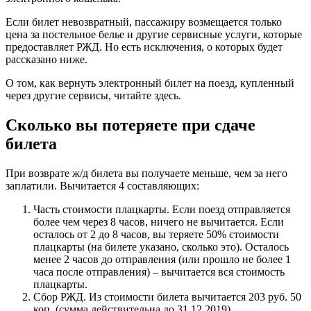
Если билет невозвратный, пассажиру возмещается только
цена за постельное белье и другие сервисные услуги, которые
предоставляет РЖД. Но есть исключения, о которых будет
рассказано ниже.
О том, как вернуть электронный билет на поезд, купленный
через другие сервисы, читайте здесь.
Сколько вы потеряете при сдаче
билета
При возврате ж/д билета вы получаете меньше, чем за него
заплатили. Вычитается 4 составляющих:
Часть стоимости плацкарты. Если поезд отправляется
более чем через 8 часов, ничего не вычитается. Если
осталось от 2 до 8 часов, вы теряете 50% стоимости
плацкарты (на билете указано, сколько это). Осталось
менее 2 часов до отправления (или прошло не более 1
часа после отправления) – вычитается вся стоимость
плацкарты.
Сбор РЖД. Из стоимости билета вычитается 203 руб. 50
коп. (сумма действительна до 31.12.2019).