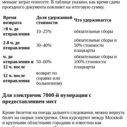
меньше затрат понесете. В таблице указано, как время сдачи
проездного документа повлияет на итоговую сумму.
Время
Доля удержанной
Что удерживается
возврата
стоимости
>8 ч. до
10–25%
обязательные сборы
отправления
обязательные сборы и
2-8 ч. до
30–40%
50% стоимости
отправления
плацкарты
ч. до
обязательные сборы и
отправления и
50–60%
100% стоимости
12 ч. после
плацкарты
возврат по
12 ч. после
справке или
отправления
больничному
Для электричек 7000-й нумерации с
предоставлением мест
Кроме билетов на поезда дальнего следования, можно вернуть
билет на скорые электрички. Они курсируют между Москвой
и крупными областными городами и известны как