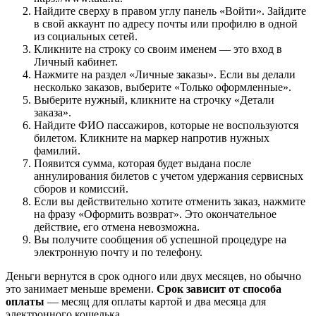
Найдите сверху в правом углу панель «Войти». Зайдите
в свой аккаунт по адресу почты или профилю в одной
из социальных сетей.
Кликните на строку со своим именем — это вход в
Личный кабинет.
Нажмите на раздел «Личные заказы». Если вы делали
несколько заказов, выберите «Только оформленные».
Выберите нужный, кликните на строчку «Детали
заказа».
Найдите ФИО пассажиров, которые не воспользуются
билетом. Кликните на маркер напротив нужных
фамилий.
Появится сумма, которая будет выдана после
аннулирования билетов с учетом удержания сервисных
сборов и комиссий.
Если вы действительно хотите отменить заказ, нажмите
на фразу «Оформить возврат». Это окончательное
действие, его отмена невозможна.
Вы получите сообщения об успешной процедуре на
электронную почту и по телефону.
Деньги вернутся в срок одного или двух месяцев, но обычно
это занимает меньше времени.
Срок зависит от способа
оплаты
— месяц для оплаты картой и два месяца для
электронного кошелька.