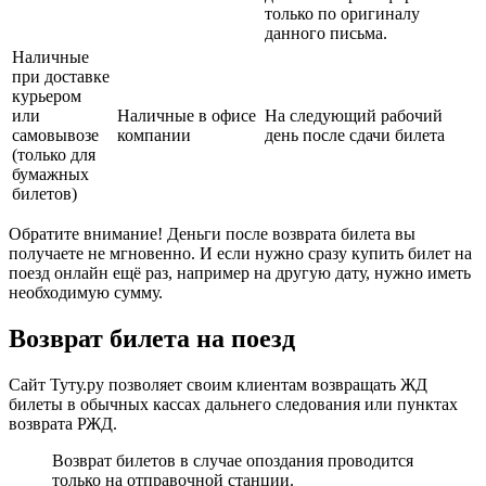
только по оригиналу
данного письма.
Наличные
при доставке
курьером
или
Наличные в офисе
На следующий рабочий
самовывозе
компании
день после сдачи билета
(только для
бумажных
билетов)
Обратите внимание! Деньги после возврата билета вы
получаете не мгновенно. И если нужно сразу купить билет на
поезд онлайн ещё раз, например на другую дату, нужно иметь
необходимую сумму.
Возврат билета на поезд
Сайт Туту.ру позволяет своим клиентам возвращать ЖД
билеты в обычных кассах дальнего следования или пунктах
возврата РЖД.
Возврат билетов в случае опоздания проводится
только на отправочной станции.