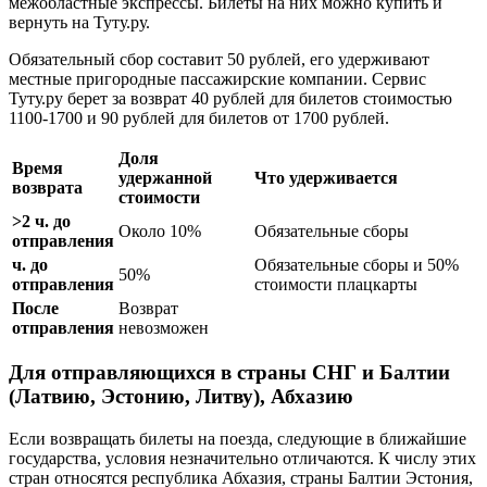
межобластные экспрессы. Билеты на них можно купить и
вернуть на Туту.ру.
Обязательный сбор составит 50 рублей, его удерживают
местные пригородные пассажирские компании. Сервис
Туту.ру берет за возврат 40 рублей для билетов стоимостью
1100-1700 и 90 рублей для билетов от 1700 рублей.
Доля
Время
удержанной
Что удерживается
возврата
стоимости
>2 ч. до
Около 10%
Обязательные сборы
отправления
ч. до
Обязательные сборы и 50%
50%
отправления
стоимости плацкарты
После
Возврат
отправления
невозможен
Для отправляющихся в страны СНГ и Балтии
(Латвию, Эстонию, Литву), Абхазию
Если возвращать билеты на поезда, следующие в ближайшие
государства, условия незначительно отличаются. К числу этих
стран относятся республика Абхазия, страны Балтии Эстония,