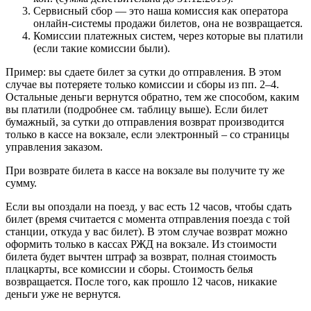
Сервисный сбор — это наша комиссия как оператора
онлайн-системы продажи билетов, она не возвращается.
Комиссии платежных систем, через которые вы платили
(если такие комиссии были).
Пример: вы сдаете билет за сутки до отправления. В этом
случае вы потеряете только комиссии и сборы из пп. 2–4.
Остальные деньги вернутся обратно, тем же способом, каким
вы платили (подробнее см. таблицу выше). Если билет
бумажный, за сутки до отправления возврат производится
только в кассе на вокзале, если электронный – со страницы
управления заказом.
При возврате билета в кассе на вокзале вы получите ту же
сумму.
Если вы опоздали на поезд, у вас есть 12 часов, чтобы сдать
билет (время считается с момента отправления поезда с той
станции, откуда у вас билет). В этом случае возврат можно
оформить только в кассах РЖД на вокзале. Из стоимости
билета будет вычтен штраф за возврат, полная стоимость
плацкарты, все комиссии и сборы. Стоимость белья
возвращается. После того, как прошло 12 часов, никакие
деньги уже не вернутся.