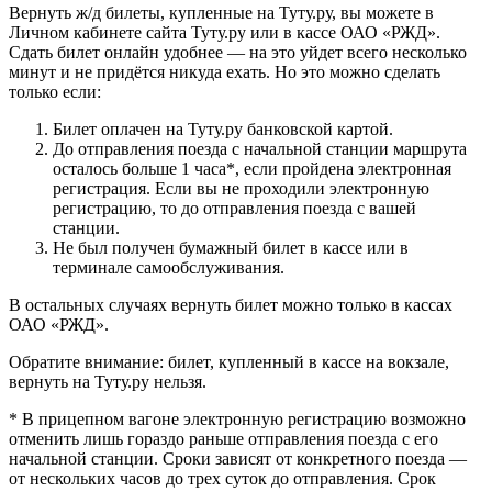
Вернуть ж/д билеты, купленные на Туту.ру, вы можете в
Личном кабинете сайта Туту.ру или в кассе ОАО «РЖД».
Сдать билет онлайн удобнее — на это уйдет всего несколько
минут и не придётся никуда ехать. Но это можно сделать
только если:
Билет оплачен на Туту.ру банковской картой.
До отправления поезда с начальной станции маршрута
осталось больше 1 часа*, если пройдена электронная
регистрация. Если вы не проходили электронную
регистрацию, то до отправления поезда с вашей
станции.
Не был получен бумажный билет в кассе или в
терминале самообслуживания.
В остальных случаях вернуть билет можно только в кассах
ОАО «РЖД».
Обратите внимание: билет, купленный в кассе на вокзале,
вернуть на Туту.ру нельзя.
* В прицепном вагоне электронную регистрацию возможно
отменить лишь гораздо раньше отправления поезда с его
начальной станции. Сроки зависят от конкретного поезда —
от нескольких часов до трех суток до отправления. Срок