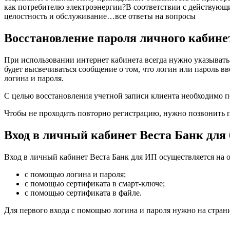
как потребителю электроэнергии?В соответствии с действующим
целостность и обслуживание…все ответы на вопросы
Восстановление пароля личного кабине
При использовании интернет кабинета всегда нужно указывать л
будет высвечиваться сообщение о том, что логин или пароль 
логина и пароля.
С целью восстановления учетной записи клиента необходимо 
Чтобы не проходить повторно регистрацию, нужно позвонить 
Вход в личный кабинет Веста Банк для 
Вход в личный кабинет Веста Банк для ИП осуществляется на
с помощью логина и пароля;
с помощью сертификата в смарт-ключе;
с помощью сертификата в файле.
Для первого входа с помощью логина и пароля нужно на стран