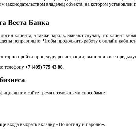
 законодательством владелец объекта, на котором установлен п
та Веста Банка
огин клиента, а также пароль. Бывают случаи, что клиент забыв
введены неправильно. Чтобы продолжить работу с онлайн кабине
повторно пройти процедуру регистрации, выполнив все предыду
по телефону
+7 (495) 775 43 88
.
бизнеса
 официальном сайте тремя возможными способами:
ице входа выбрать вкладку «По логину и паролю».