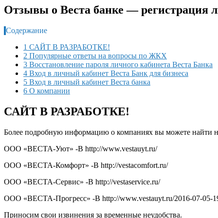
Отзывы о Веста банке — регистрация л
Содержание
1 САЙТ В РАЗРАБОТКЕ!
2 Популярные ответы на вопросы по ЖКХ
3 Восстановление пароля личного кабинета Веста Банка
4 Вход в личный кабинет Веста Банк для бизнеса
5 Вход в личный кабинет Веста банка
6 О компании
САЙТ В РАЗРАБОТКЕ!
Более подробную информацию о компаниях вы можете найти н
ООО «ВЕСТА-Уют» -В http://www.vestauyt.ru/
ООО «ВЕСТА-Комфорт» -В http://vestacomfort.ru/
ООО «ВЕСТА-Сервис» -В http://vestaservice.ru/
ООО «ВЕСТА-Прогресс» -В http://www.vestauyt.ru/2016-07-05-19
Приносим свои извинения за временные неудобства.