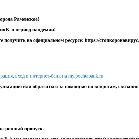
орода Раменское!
ния
В в период пандемии!
 получить на официальном ресурсе:
https://стопкоронавирус
рация, вход в интернет-банк на my.pochtabank.ru
ультацию или обратиться за помощью по вопросам, связанны
ектронный пропуск
.