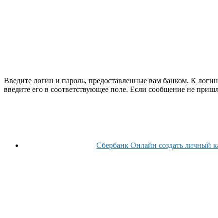
Введите логин и пароль, предоставленные вам банком. К логи
введите его в соответствующее поле. Если сообщение не пришл
Сбербанк Онлайн создать личный к