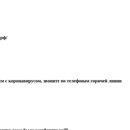
.рф/
м с коронавирусом, звоните по телефонам горячей линии