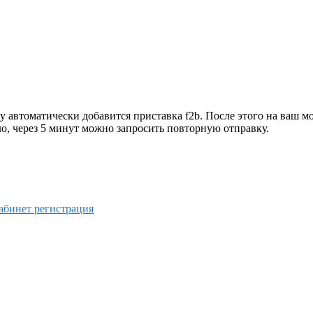
ну автоматически добавится приставка f2b. После этого на ваш
о, через 5 минут можно запросить повторную отправку.
абинет регистрация