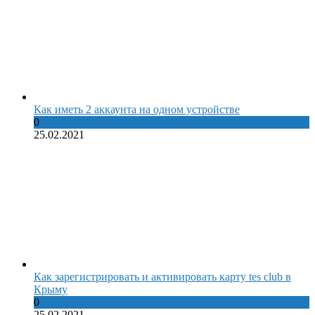
Как иметь 2 аккаунта на одном устройстве
0
25.02.2021
Как зарегистрировать и активировать карту tes club в
Крыму
0
25.02.2021