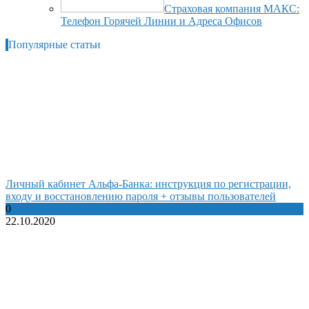
Страховая компания МАКС:
Телефон Горячей Линии и Адреса Офисов
Популярные статьи
Личный кабинет Альфа-Банка: инструкция по регистрации,
входу и восстановлению пароля + отзывы пользователей
0
22.10.2020