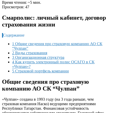
Время чтения: ~5 мин.
Просмотров: 47
Смарполис: личный кабинет, договор
страхования жизни
Содержание
1 Общие сведения про страховую компанию АО СК
“Чулпан”
2 Виды страхования
3 Организационная структура
4 Как купить электронный полис ОСАГО в СК
«Чулпан»?
5 Страховой портфель компании
Общие сведения про страховую
компанию АО СК “Чулпан”
«Чулпан» создана в 1993 году (на 3 года раньше, чем
страховая компания Наско) ведущими предприятиями
Республики Татарстан. Финансовая устойчивость
обеспечивается собственными средствами. Головной офис —