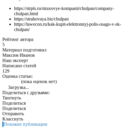
https://strpls.ru/straxovye-kompanii/chulpan/company-
chulpan.html
https://strahovaya.biz/chulpan
https://lawecon.ru/kak-kupit-elektronnyj-polis-osago-v-sk-
chulpan/
Рейтинг автора
5
Материал подготовил
Максим Иванов
Наш эксперт
Написано статей
129
Оценка статьи:
(пока оценок нет)
Загрузка...
Поделиться с друзьями:
Твитнуть
Поделиться
Поделиться
Отправить
Класснуть
Похожие публикации