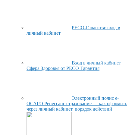
РЕСО-Гарантия: вход в
личный кабинет
Вход в личный кабинет
Сфера Здоровья от РЕСО-Гарантия
Электронный полис е-
ОСАГО Ренессанс страхование — как оформить
через личный кабинет, порядок действий