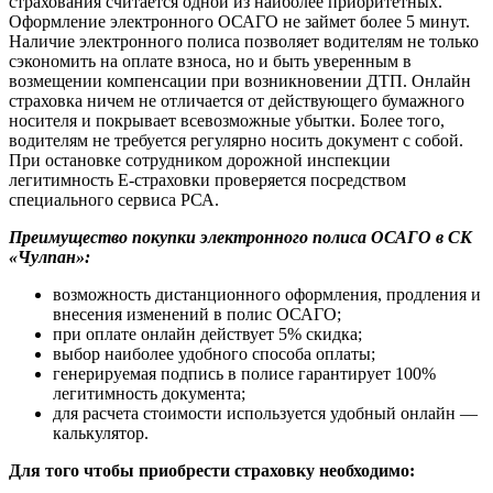
страхования считается одной из наиболее приоритетных.
Оформление электронного ОСАГО не займет более 5 минут.
Наличие электронного полиса позволяет водителям не только
сэкономить на оплате взноса, но и быть уверенным в
возмещении компенсации при возникновении ДТП. Онлайн
страховка ничем не отличается от действующего бумажного
носителя и покрывает всевозможные убытки. Более того,
водителям не требуется регулярно носить документ с собой.
При остановке сотрудником дорожной инспекции
легитимность Е-страховки проверяется посредством
специального сервиса РСА.
Преимущество покупки электронного полиса ОСАГО в СК
«Чулпан»:
возможность дистанционного оформления, продления и
внесения изменений в полис ОСАГО;
при оплате онлайн действует 5% скидка;
выбор наиболее удобного способа оплаты;
генерируемая подпись в полисе гарантирует 100%
легитимность документа;
для расчета стоимости используется удобный онлайн —
калькулятор.
Для того чтобы приобрести страховку необходимо: