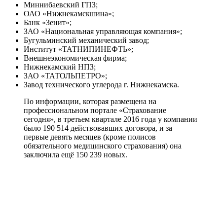
Миннибаевский ГПЗ;
ОАО «Нижнекамскшина»;
Банк «Зенит»;
ЗАО «Национальная управляющая компания»;
Бугульминский механический завод;
Институт «ТАТНИПИНЕФТЬ»;
Внешнеэкономическая фирма;
Нижнекамский НПЗ;
ЗАО «ТАТОЛЬПЕТРО»;
Завод технического углерода г. Нижнекамска.
По информации, которая размещена на
профессиональном портале «Страхование
сегодня», в третьем квартале 2016 года у компании
было 190 514 действовавших договора, и за
первые девять месяцев (кроме полисов
обязательного медицинского страхования) она
заключила ещё 150 239 новых.