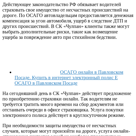
Действующее законодательство РФ обязывает водителей
страховать свое имущество от несчастных происшествий на
дороге. По ОСАГО автовладельцам предоставляется денежная
компенсация за угон автомобиля, ущерб в следствие ДТП и
других происшествий. В СК «Чулпан» клиенты также могут
выбрать дополнительные риски, такие как возмещение
ущерба за повреждение авто при стихийном бедствии.
ОСАГО онлайн в Павловском
Посаде. Купить в интернет электронный полис E
ОСАГО в Павловском Посаде
На сегодняшний день в СК «Чулпан» действует предложение
по приобретению страховки онлайн. Так водителям не
требуется тратить много времени на сбор документов или
отстаивать очереди в офисе страховщика. Услуга покупки
электронного полиса действует в круглосуточном режиме.
При необходимости защиты имущества от несчастных
случаев, которые могут произойти на дороге, услуга онлайн-