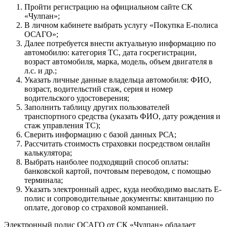
Пройти регистрацию на официальном сайте СК
«Чулпан»;
В личном кабинете выбрать услугу «Покупка Е-полиса
ОСАГО»;
Далее потребуется внести актуальную информацию по
автомобилю: категория ТС, дата госрегистрации,
возраст автомобиля, марка, модель, объем двигателя в
л.с. и др.;
Указать личные данные владельца автомобиля: ФИО,
возраст, водительстий стаж, серия и номер
водительского удостоверения;
Заполнить таблицу других пользователей
транспортного средства (указать ФИО, дату рождения и
стаж управления ТС);
Сверить информацию с базой данных РСА;
Рассчитать стоимость страховки посредством онлайн
калькулятора;
Выбрать наиболее подходящий способ оплаты:
банковской картой, почтовым переводом, с помощью
терминала;
Указать электронный адрес, куда необходимо выслать Е-
полис и сопроводительные документы: квитанцию по
оплате, договор со страховой компанией.
Электронный полис ОСАГО от СК «Чулпан» обладает