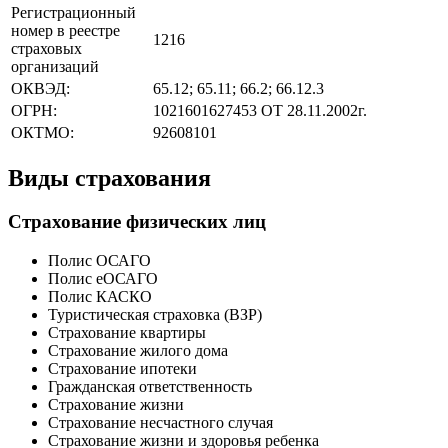
Регистрационный
номер в реестре
1216
страховых
организаций
ОКВЭД:
65.12; 65.11; 66.2; 66.12.3
ОГРН:
1021601627453 ОТ 28.11.2002г.
ОКТМО:
92608101
Виды страхования
Страхование физических лиц
Полис ОСАГО
Полис еОСАГО
Полис КАСКО
Туристическая страховка (ВЗР)
Страхование квартиры
Страхование жилого дома
Страхование ипотеки
Гражданская ответственность
Страхование жизни
Страхование несчастного случая
Страхование жизни и здоровья ребенка