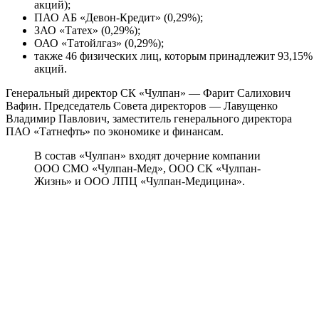
акций);
ПАО АБ «Девон-Кредит» (0,29%);
ЗАО «Татех» (0,29%);
ОАО «Татойлгаз» (0,29%);
также 46 физических лиц, которым принадлежит 93,15%
акций.
Генеральный директор СК «Чулпан» — Фарит Салихович
Вафин. Председатель Совета директоров — Лавущенко
Владимир Павлович, заместитель генерального директора
ПАО «Татнефть» по экономике и финансам.
В состав «Чулпан» входят дочерние компании
ООО СМО «Чулпан-Мед», ООО СК «Чулпан-
Жизнь» и ООО ЛПЦ «Чулпан-Медицина».