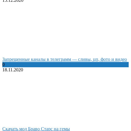
15.12.2020
Запрещенные каналы в телеграмм — сливы, цп, фото и видео
0
18.11.2020
Cкачать мод Браво Старс на гемы