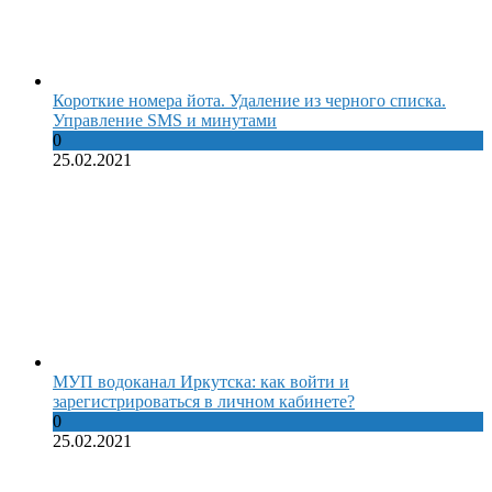
Короткие номера йота. Удаление из черного списка.
Управление SMS и минутами
0
25.02.2021
МУП водоканал Иркутска: как войти и
зарегистрироваться в личном кабинете?
0
25.02.2021