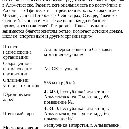
в Альметьевске. Развита региональная сеть по республике и
России — 23 филиала и 11 представительств, в том числе в
Москве, Санкт-Петербурге, Чебоксарах, Самаре, Ижевске,
Сочи и Ульяновске. Но все же основная доля бизнеса
приходится на жителей Татарстана. Также компания
занимается благотворительностью: помогает детским домам,
школам, спортивным и другим организациям.
Полное
Акционерное общество Страховая
наименование
компания «Чулпан»
организации
Сокращенное
наименование
АО СК «Чулпан»
организации
Оплаченный
555 млн.рублей
уставный капитал
423450, Республика Татарстан, г.
Юридический
Альметьевск, ул. Пушкина, д. 66,
адрес
помещение №1
423450, Республика Татарстан, г.
Почтовый адрес
Альметьевск, ул. Пушкина, д. 66,
помещение №1
Республика Татарстан, г. Альметьевск,
Местонахождение