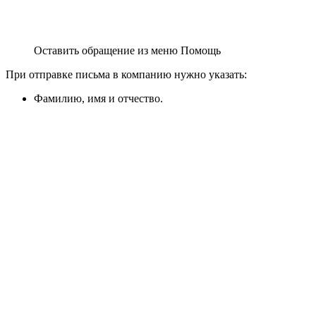
Оставить обращение из меню Помощь
При отправке письма в компанию нужно указать:
Фамилию, имя и отчество.