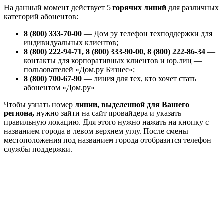
На данный момент действует 5
горячих линий
для различных
категорий абонентов:
8 (800) 333-70-00
― Дом ру телефон техподдержки для
индивидуальных клиентов;
8 (800) 222-94-71, 8 (800) 333-90-00, 8 (800) 222-86-34
―
контакты для корпоративных клиентов и юр.лиц ―
пользователей «Дом.ру Бизнес»;
8 (800) 700-67-90
― линия для тех, кто хочет стать
абонентом «Дом.ру»
Чтобы узнать номер
линии, выделенной для Вашего
региона,
нужно зайти на сайт провайдера и указать
правильную локацию. Для этого нужно нажать на кнопку с
названием города в левом верхнем углу. После смены
местоположения под названием города отобразится телефон
службы поддержки.