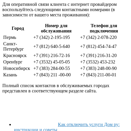
Для оперативной связи клиента с интернет провайдером
воспользуйтесь следующими контактными номерами (в
зависимости от вашего места проживания):
Номер для
Телефон для
Город
обслуживания
подключения
Пермь
+7 (342) 2-195-195
+7 (342) 2-078-220
Санкт-
+7 (812) 640-5-640
+7 (812) 454-74-47
Петербург
Красноярск
+7 (391) 216-72-16
+7 (391) 216-31-20
Оренбург
+7 (3532) 45-05-05
+7 (3532) 453-232
Новосибирск
+7 (383) 284-00-55
+7 (383) 248-00-90
Казань
+7 (843) 211 -00-00
+7 (843) 211-00-01
Полный список контактов в обслуживаемых городах
представлен в соответствующем разделе сайта.
Как отключить услуги Дом ру:
инструкции и советы