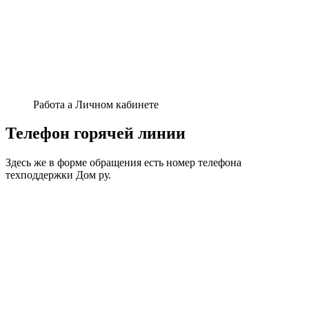
Работа а Личном кабинете
Телефон горячей линии
Здесь же в форме обращения есть номер телефона
техподдержки Дом ру.