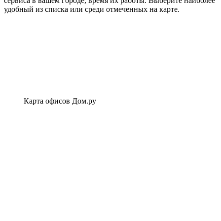
сервиса в вашем городе, время их работы. Выберите наиболее
удобный из списка или среди отмеченных на карте.
Карта офисов Дом.ру