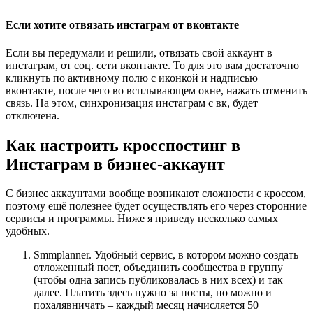
Если хотите отвязать инстаграм от вконтакте
Если вы передумали и решили, отвязать свой аккаунт в
инстаграм, от соц. сети вконтакте. То для это вам достаточно
кликнуть по активному полю с иконкой и надписью
вконтакте, после чего во всплывающем окне, нажать отменить
связь. На этом, синхронизация инстаграм с вк, будет
отключена.
Как настроить кросспостинг в
Инстаграм в бизнес-аккаунт
С бизнес аккаунтами вообще возникают сложности с кроссом,
поэтому ещё полезнее будет осуществлять его через сторонние
сервисы и программы. Ниже я приведу несколько самых
удобных.
Smmplanner. Удобный сервис, в котором можно создать
отложенный пост, объединить сообщества в группу
(чтобы одна запись публиковалась в них всех) и так
далее. Платить здесь нужно за посты, но можно и
похалявничать – каждый месяц начисляется 50