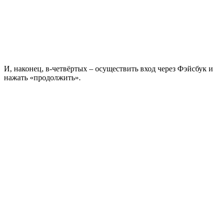
И, наконец, в-четвёртых – осуществить вход через Фэйсбук и
нажать «продолжить».