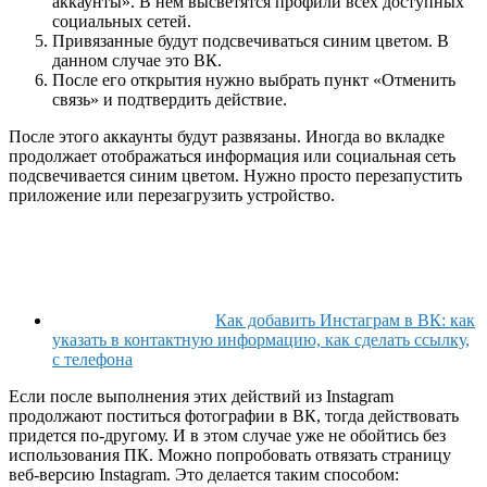
аккаунты». В нем высветятся профили всех доступных
социальных сетей.
Привязанные будут подсвечиваться синим цветом. В
данном случае это ВК.
После его открытия нужно выбрать пункт «Отменить
связь» и подтвердить действие.
После этого аккаунты будут развязаны. Иногда во вкладке
продолжает отображаться информация или социальная сеть
подсвечивается синим цветом. Нужно просто перезапустить
приложение или перезагрузить устройство.
Как добавить Инстаграм в ВК: как
указать в контактную информацию, как сделать ссылку,
с телефона
Если после выполнения этих действий из Instagram
продолжают поститься фотографии в ВК, тогда действовать
придется по-другому. И в этом случае уже не обойтись без
использования ПК. Можно попробовать отвязать страницу
веб-версию Instagram. Это делается таким способом: