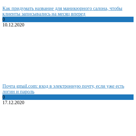
Как придумать название для маникюрного салона, чтобы
клиенты записывались на месяц вперед
0
10.12.2020
Почта gmail.com: вход в электронную почту, если уже есть
логин и пароль
0
17.12.2020