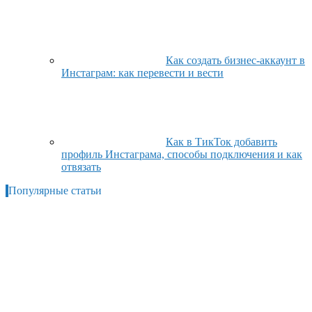
Как создать бизнес-аккаунт в
Инстаграм: как перевести и вести
Как в ТикТок добавить
профиль Инстаграма, способы подключения и как
отвязать
Популярные статьи