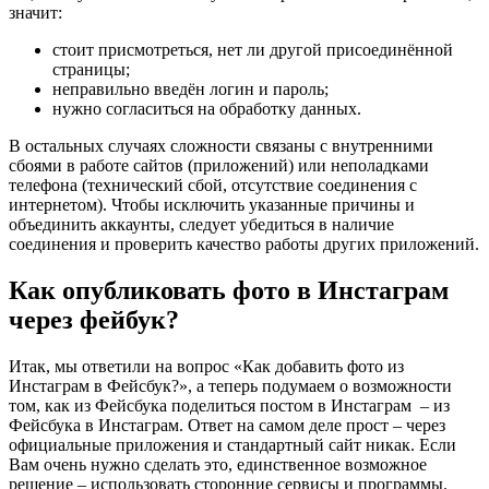
значит:
стоит присмотреться, нет ли другой присоединённой
страницы;
неправильно введён логин и пароль;
нужно согласиться на обработку данных.
В остальных случаях сложности связаны с внутренними
сбоями в работе сайтов (приложений) или неполадками
телефона (технический сбой, отсутствие соединения с
интернетом). Чтобы исключить указанные причины и
объединить аккаунты, следует убедиться в наличие
соединения и проверить качество работы других приложений.
Как опубликовать фото в Инстаграм
через фейбук?
Итак, мы ответили на вопрос «Как добавить фото из
Инстаграм в Фейсбук?», а теперь подумаем о возможности
том, как из Фейсбука поделиться постом в Инстаграм – из
Фейсбука в Инстаграм. Ответ на самом деле прост – через
официальные приложения и стандартный сайт никак. Если
Вам очень нужно сделать это, единственное возможное
решение – использовать сторонние сервисы и программы.