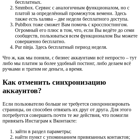
бесплатных.
Smmbox. Сервис с аналогичным функционалом, но с
платой за определённый промежуток вемени. Здесь
также есть халява – две недели бесплатного доступа.
Publbox тоже сможет Вам помочь с кросспостингом.
Огромный его плюс в том, что, если Вы ведёте до семи
сообществ, пользоваться всем функционалом Вы можете
совершенно бесплатно.
Pur ninja. Здесь бесплатный период неделя.
Что ж, как мы поняли, с бизнес аккаунтами всё непросто – тут
либо мы платим за более удобный постинг, либо делаем всё
ручками и тратим не деньги, а время.
Как отменить синхронизацию
аккаунтов?
Если пользователю больше не требуется синхронизировать
страницы, он способен отвязать их друг от друга. Для этого
потребуется совершить почти те же действия, что помогли
привязать Инстаграм к Вконтакте:
зайти в раздел параметры;
найти пункт с упоминанием привязанных контактов;