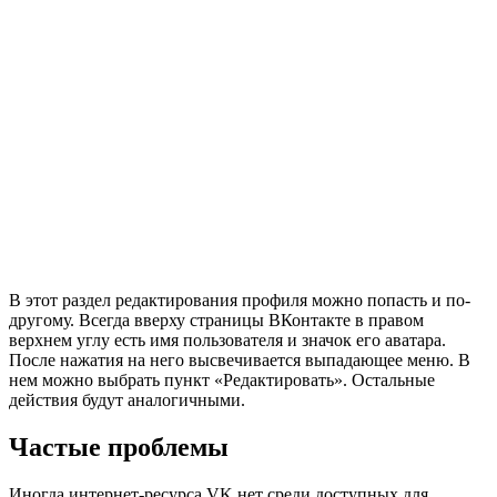
В этот раздел редактирования профиля можно попасть и по-
другому. Всегда вверху страницы ВКонтакте в правом
верхнем углу есть имя пользователя и значок его аватара.
После нажатия на него высвечивается выпадающее меню. В
нем можно выбрать пункт «Редактировать». Остальные
действия будут аналогичными.
Частые проблемы
Иногда интернет-ресурса VK нет среди доступных для