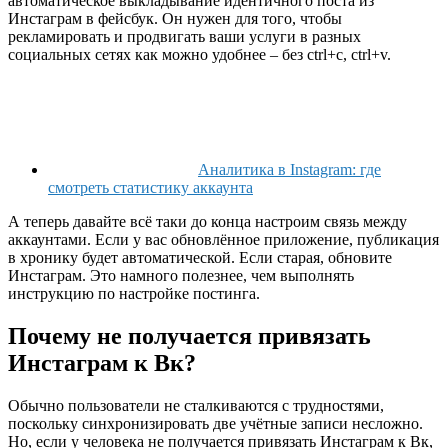
автоматическое выкладывание идентичного поста из
Инстаграм в фейсбук. Он нужен для того, чтобы
рекламировать и продвигать ваши услуги в разных
социальных сетях как можно удобнее – без ctrl+c, ctrl+v.
Аналитика в Instagram: где
смотреть статистику аккаунта
А теперь давайте всё таки до конца настроим связь между
аккаунтами. Если у вас обновлённое приложение, публикация
в хронику будет автоматической. Если старая, обновите
Инстаграм. Это намного полезнее, чем выполнять
инструкцию по настройке постинга.
Почему не получается привязать
Инстаграм к Вк?
Обычно пользователи не сталкиваются с трудностями,
поскольку синхронизировать две учётные записи несложно.
Но, если у человека не получается привязать Инстаграм к Вк,