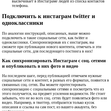
высвечивает в Инстаграме людей из списка контактов
телефона.
Подключить к инстаграм twitter и
одноклассники
По аналогии инструкций, описанных, выше можно
подключить и такие социальные сети, как twitter и
одноклассники. Синхронизировав их с инстаграм, вы
сможете при публикации нового контента, отмечать и эти
социальные сети, для последующего постинга в них!
Как синхронизировать Инстаграм с соц. сетями
и опубликовать в них фото и видео
На последнем шаге, перед публикацией отмечаем нужные
социальные сети и контент, в разных его форматах, появится в
связанных соц. сетях. Вы можете протестировать
синхронизацию с социальными сетями и посмотреть что из
этого получается, на предмет усиления видимости. Не стоит
забывать, что не во всех соц. сетях будет появляться фото или
видео. Например, в твиттер, отобразится только кусок
описания и ссылка на сам пост, из вашего аккаунта, без