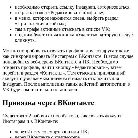
необходимо открыть ссылку Instagram, авторизоваться;
открыть раздел «Редактировать профиль»;
в меню, которое находится слева, выбрать раздел
«Приложения и сайты»;
там в графе активные отыскать в списке VK;
под ним будет синяя кнопка «Удалить», которую следует
кликнуть.
Можно попробовать отвязать профили друг от друга так же,
как синхронизировать Инстаграм с ВКонтакте. В этом случае
понадобится веб-версия ВКонтакте и ПК. Необходимо
открыть профиль, найти кнопку «Редактировать», затем
перейти в раздел «Контакты». Там отыскать привязанный
аккаунт с узнаваемым значком и нажать отключить для
Instagram. После выполнения таких действий автопостинг в
VK будет окончательно остановлен.
Привязка через ВКонтакте
Существует 2 рабочих способа того, как связать аккаунт
Инстаграм и в ВКонтакте:
через Инсту со смартфона или ПК;
через ВКонтакте с компьютера.