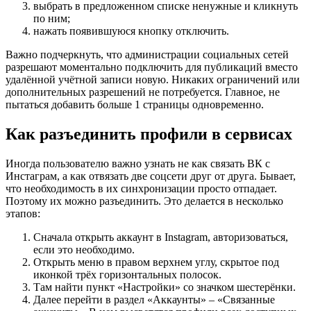
выбрать в предложенном списке ненужные и кликнуть
по ним;
нажать появившуюся кнопку отключить.
Важно подчеркнуть, что администрации социальных сетей
разрешают моментально подключить для публикаций вместо
удалённой учётной записи новую. Никаких ограничений или
дополнительных разрешений не потребуется. Главное, не
пытаться добавить больше 1 страницы одновременно.
Как разъединить профили в сервисах
Иногда пользователю важно узнать не как связать ВК с
Инстаграм, а как отвязать две соцсети друг от друга. Бывает,
что необходимость в их синхронизации просто отпадает.
Поэтому их можно разъединить. Это делается в несколько
этапов:
Сначала открыть аккаунт в Instagram, авторизоваться,
если это необходимо.
Открыть меню в правом верхнем углу, скрытое под
иконкой трёх горизонтальных полосок.
Там найти пункт «Настройки» со значком шестерёнки.
Далее перейти в раздел «Аккаунты» – «Связанные