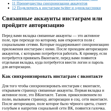
11 Преимущества синхронизации аккаунтов
12 Подключить к инстаграм twitter и одноклассники
Cвязанные аккаунты инстаграм или
пройдите авторизацию
Перед вами вкладка связанные аккаунты — это активное
поле, при переходе по которому, вам откроются поля с
социальными сетями. Которые поддерживают синхронизацию
приложения инстаграм с ними. После проходим авторизацию
аккаунтов, с которыми потребуется работать. К примеру, если
потребуется привязать Вконтакте, перед вами появится
отдельная вкладка, куда потребуется ввести логин и пароль
для авторизации.
Как синхронизировать инстаграм с вконтакте
Для того чтобы синхронизировать инстаграм с вконтакте,
открываем страницу связанные аккаунты. Первая вкладка и
активное поле, это ВКонтакте. Тапом. прикосновением по
полю, вызываем страницу, авторизации в соц. сети вконтакте.
После авторизации, поле которое было чёрного цвета, станет
голубым и напротив социальной сети ВК, появится галочка.