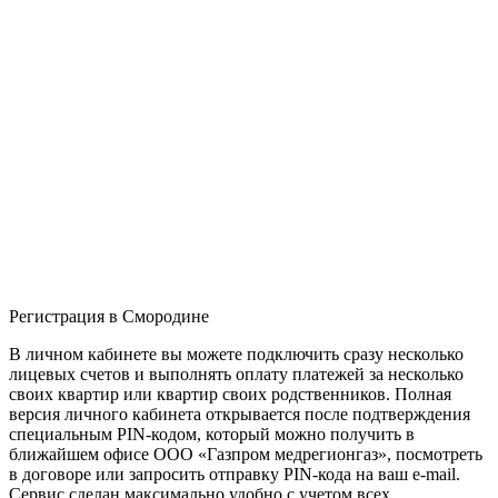
Регистрация в Смородине
В личном кабинете вы можете подключить сразу несколько
лицевых счетов и выполнять оплату платежей за несколько
своих квартир или квартир своих родственников. Полная
версия личного кабинета открывается после подтверждения
специальным PIN-кодом, который можно получить в
ближайшем офисе ООО «Газпром медрегионгаз», посмотреть
в договоре или запросить отправку PIN-кода на ваш e-mail.
Сервис сделан максимально удобно с учетом всех