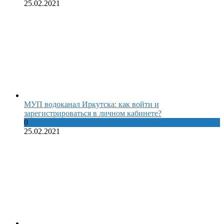
25.02.2021
МУП водоканал Иркутска: как войти и
зарегистрироваться в личном кабинете?
0
25.02.2021