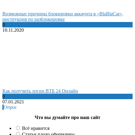
Возможные причины блокировки аккаунта в «BlaBlaCar»,
инструкция по разблокировке
0
10.11.2020
Как получить логин ВТБ 24 Онлайн
0
07.01.2021
Опрос
Что вы думайте про наш сайт
Всё нравится
Статьи плохо оформлены