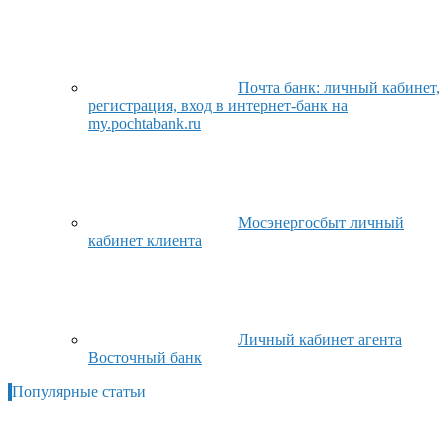
Почта банк: личный кабинет,
регистрация, вход в интернет-банк на
my.pochtabank.ru
Мосэнергосбыт личный
кабинет клиента
Личный кабинет агента
Восточный банк
Популярные статьи