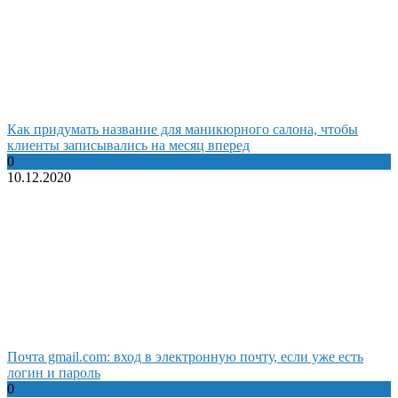
Как придумать название для маникюрного салона, чтобы
клиенты записывались на месяц вперед
0
10.12.2020
Почта gmail.com: вход в электронную почту, если уже есть
логин и пароль
0