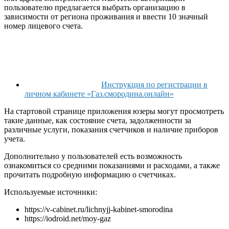
пользователю предлагается выбрать организацию в
зависимости от региона проживания и ввести 10 значный
номер лицевого счета.
Инструкция по регистрации в
личном кабинете «Газ.смородина.онлайн»
На стартовой странице приложения юзеры могут просмотреть
такие данные, как состояние счета, задолженности за
различные услуги, показания счетчиков и наличие приборов
учета.
Дополнительно у пользователей есть возможность
ознакомиться со средними показаниями и расходами, а также
прочитать подробную информацию о счетчиках.
Используемые источники:
https://v-cabinet.ru/lichnyjj-kabinet-smorodina
https://iodroid.net/moy-gaz