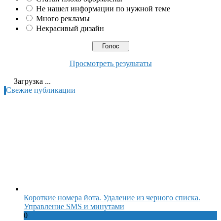
Не нашел информации по нужной теме
Много рекламы
Некрасивый дизайн
Просмотреть результаты
Загрузка ...
Свежие публикации
Короткие номера йота. Удаление из черного списка.
Управление SMS и минутами
0