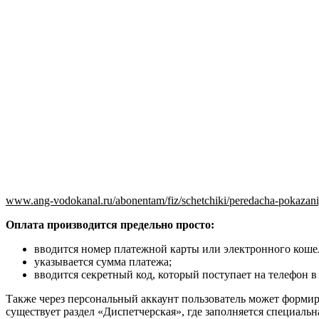
www.ang-vodokanal.ru/abonentam/fiz/schetchiki/peredacha-pokazani
Оплата производится предельно просто:
вводится номер платежной карты или электронного коше
указывается сумма платежа;
вводится секретный код, который поступает на телефон 
Также через персональный аккаунт пользователь может формиро
существует раздел «Диспетчерская», где заполняется специальн