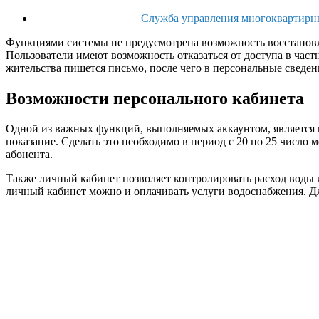
Служба управления многокварт
Функциями системы не предусмотрена возможность восстановле
Пользователи имеют возможность отказаться от доступа в част
жительства пишется письмо, после чего в персональные сведен
Возможности персонального кабинета
Одной из важных функций, выполняемых аккаунтом, является п
показание. Сделать это необходимо в период с 20 по 25 число
абонента.
Также личный кабинет позволяет контролировать расход воды и
личный кабинет можно и оплачивать услуги водоснабжения. Дл