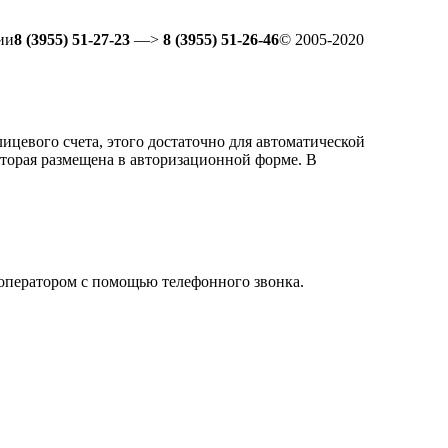
ии
8 (3955) 51-27-23
—>
8 (3955) 51-26-46
© 2005-2020
ицевого счета, этого достаточно для автоматической
которая размещена в авторизационной форме. В
 оператором с помощью телефонного звонка.