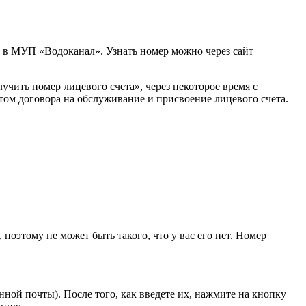
а в МУП «Водоканал». Узнать номер можно через сайт
чить номер лицевого счета», через некоторое время с
том договора на обслуживание и присвоение лицевого счета.
поэтому не может быть такого, что у вас его нет. Номер
ной почты). После того, как введете их, нажмите на кнопку