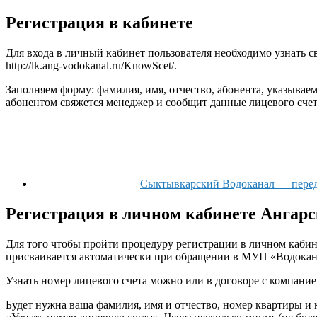
Регистрация в кабинете
Для входа в личный кабинет пользователя необходимо узнать 
http://lk.ang-vodokanal.ru/KnowScet/.
Заполняем форму: фамилия, имя, отчество, абонента, указывае
абонентом свяжется менеджер и сообщит данные лицевого счет
Сыктывкарский Водоканал — переда
Регистрация в личном кабинете Ангарс
Для того чтобы пройти процедуру регистрации в личном кабинет
присваивается автоматически при обращении в МУП «Водока
Узнать номер лицевого счета можно или в договоре с компание
Будет нужна ваша фамилия, имя и отчество, номер квартиры и 