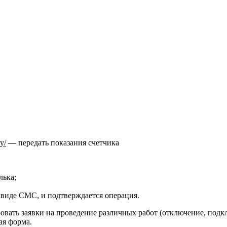
y/
— передать показания счетчика
лька;
в виде СМС, и подтверждается операция.
вать заявки на проведение различных работ (отключение, подкл
ая форма.