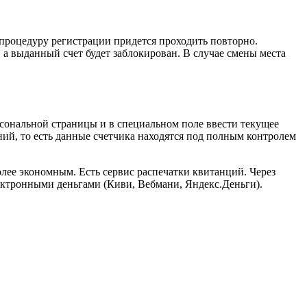
процедуру регистрации придется проходить повторно.
 а выданный счет будет заблокирован. В случае смены места
сональной страницы и в специальном поле ввести текущее
ний, то есть данные счетчика находятся под полным контролем
олее экономным. Есть сервис распечатки квитанций. Через
лектронными деньгами (Киви, Вебмани, Яндекс.Деньги).