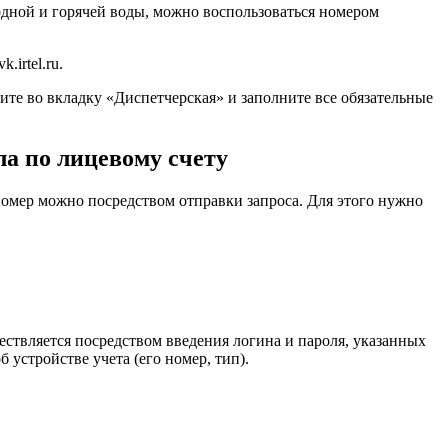
олодной и горячей воды, можно воспользоваться номером
irtel.ru.
ите во вкладку «Диспетчерская» и заполните все обязательные
ла по лицевому счету
 номер можно посредством отправки запроса. Для этого нужно
ствляется посредством введения логина и пароля, указанных
устройстве учета (его номер, тип).