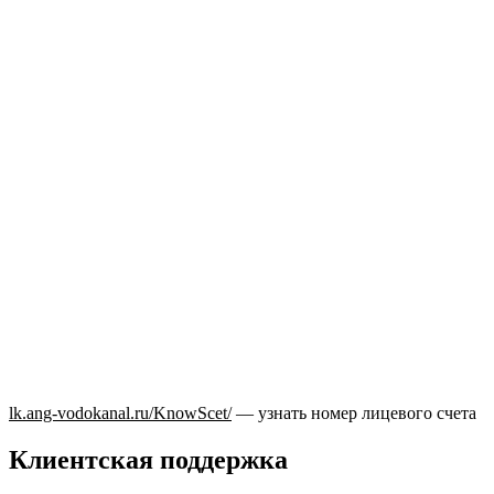
lk.ang-vodokanal.ru/KnowScet/
— узнать номер лицевого счета
Клиентская поддержка