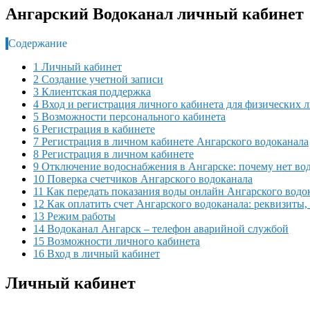
Ангарский Водоканал личный кабинет
Содержание
1 Личный кабинет
2 Создание учетной записи
3 Клиентская поддержка
4 Вход и регистрация личного кабинета для физических 
5 Возможности персонального кабинета
6 Регистрация в кабинете
7 Регистрация в личном кабинете Ангарского водоканала
8 Регистрация в личном кабинете
9 Отключение водоснабжения в Ангарске: почему нет во
10 Поверка счетчиков Ангарского водоканала
11 Как передать показания воды онлайн Ангарского водо
12 Как оплатить счет Ангарского водоканала: реквизит
13 Режим работы
14 Водоканал Ангарск – телефон аварийной службой
15 Возможности личного кабинета
16 Вход в личный кабинет
Личный кабинет