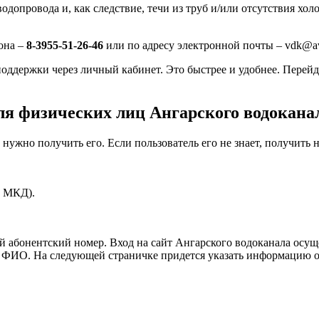
водопровода и, как следствие, течи из труб и/или отсутствия х
она –
8-3955-51-26-46
или по адресу электронной почты – vdk@avk.
оддержки через личный кабинет. Это быстрее и удобнее. Перейд
ля физических лиц Ангарского водокана
 нужно получить его. Если пользователь его не знает, получить
у МКД).
 абонентский номер. Вход на сайт Ангарского водоканала осуще
ФИО. На следующей страничке придется указать информацию об 