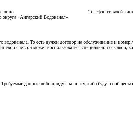
е лицо
Телефон горячей лин
о округа «Ангарский Водоканал»
 водоканала. То есть нужен договор на обслуживание и номер л
 лицевой счет, он может воспользоваться специальной ссылкой, 
 Требуемые данные либо придут на почту, либо будут сообщены